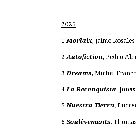
2026
1
Morlaix
, Jaime Rosales
2
Autofiction
, Pedro Al
3
Dreams
, Michel Franc
4
La Reconquista
, Jona
5
Nuestra Tierra
, Lucre
6
Soulèvements
, Thomas