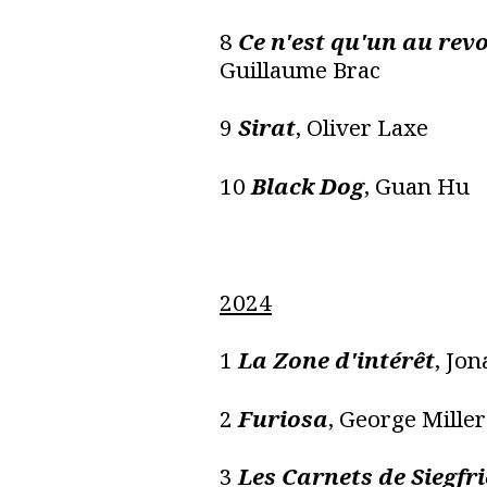
8
Ce n'est qu'un au revo
Guillaume Brac
9
Sirat
, Oliver Laxe
10
Black Dog
, Guan Hu
2024
1
La Zone d'intérêt
, Jo
2
Furiosa
, George Miller
3
Les Carnets de Siegfr