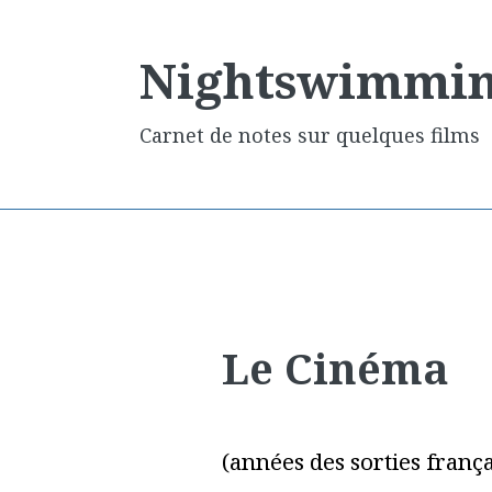
Nightswimmi
Carnet de notes sur quelques films
Le Cinéma
(années des sorties frança