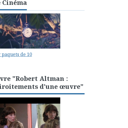
e Cinéma
 paquets de 10
vre "Robert Altman :
iroitements d'une œuvre"