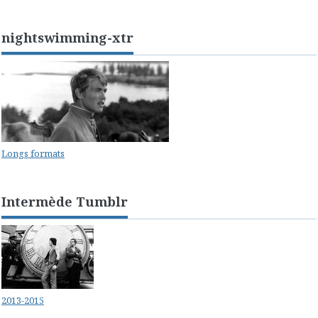
nightswimming-xtr
Longs formats
Intermède Tumblr
2013-2015