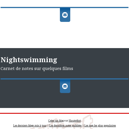
Nightswimming
Carnet de notes sur quelques films
Créer un blog
sur
Hautetfort
Les derniers blogs mis à jour
|
Les dernières notes publiées
|
Les tags les plus populaires