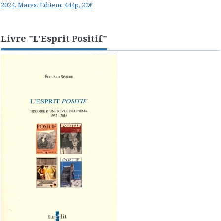
2024, Marest Editeur, 444p, 22€
Livre "L'Esprit Positif"