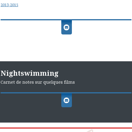
2013-2015
Nightswimming
Carnet de notes sur quelques films