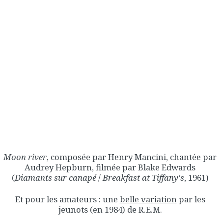
Moon river
, composée par Henry Mancini, chantée par
Audrey Hepburn, filmée par Blake Edwards
(
Diamants sur canapé
/
Breakfast at Tiffany's
, 1961)
Et pour les amateurs : une
belle variation
par les
jeunots (en 1984) de R.E.M.