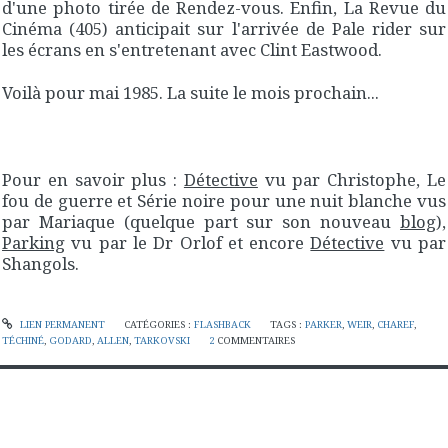
d'une photo tirée de
Rendez-vous
. Enfin,
La Revue du
Cinéma
(405) anticipait sur l'arrivée de
Pale rider
sur
les écrans en s'entretenant avec Clint Eastwood.
Voilà pour mai 1985. La suite le mois prochain...
Pour en savoir plus :
Détective
vu par Christophe,
Le
fou de guerre
et
Série noire pour une nuit blanche
vus
par Mariaque (quelque part sur son nouveau
blog
),
Parking
vu par le Dr Orlof et encore
Détective
vu par
Shangols.
LIEN PERMANENT
CATÉGORIES :
FLASHBACK
TAGS :
PARKER
,
WEIR
,
CHAREF
,
TÉCHINÉ
,
GODARD
,
ALLEN
,
TARKOVSKI
2
COMMENTAIRES