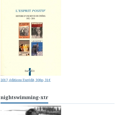
2017, éditions Eurédit, 308p, 31€
nightswimming-xtr