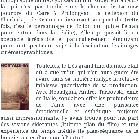
là, qui n'est pas tombé sous le charme de
La rose
pourpre du Caire
? Prolongeant la réflexion du
Sherlock Jr
de Keaton en inversant son postulat (cette
fois, c'est le personnage de fiction qui quitte l'écran
pour entrer dans la réalité), Allen proposait là un
spectacle irrésistible et particulièrement émouvant
pour tout spectateur sujet à la fascination des images
cinématographiques.
Toutefois, le très grand film du mois était
dû à quelqu'un qui n'en aura guère été
avare dans sa carrière malgré la relative
faiblesse quantitative de sa production.
Avec
Nostalghia
, Andreï Tarkovski, exilé
en Italie, sondait en effet les profondeurs
de l'âme avec une puissance
émotionnelle et esthétique toujours
aussi impressionnante. J'y avais trouvé pour ma part
des visions sidérantes (l'ultime plan du film) et une
expérience du temps inédite (le plan-séquence de la
bougie portée d'un mur à l'autre).