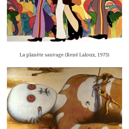
La planète sauvage
(René Laloux, 1973)