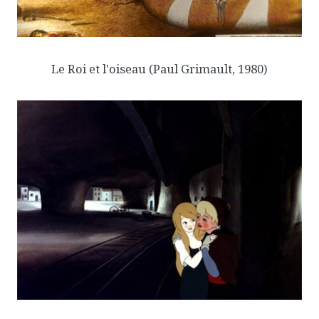
Le Roi et l'oiseau
(Paul Grimault, 1980)