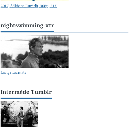
2017, éditions Eurédit, 308p, 31€
nightswimming-xtr
Longs formats
Intermède Tumblr