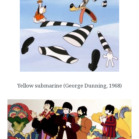
Yellow submarine
(George Dunning, 1968)