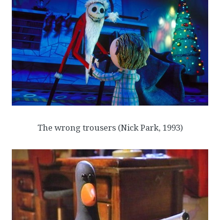
The wrong trousers
(Nick Park, 1993)