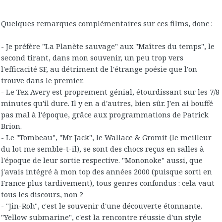
Quelques remarques complémentaires sur ces films, donc :
- Je préfère "La Planète sauvage" aux "Maîtres du temps", le
second tirant, dans mon souvenir, un peu trop vers
l'efficacité SF, au détriment de l'étrange poésie que l'on
trouve dans le premier.
- Le Tex Avery est proprement génial, étourdissant sur les 7/8
minutes qu'il dure. Il y en a d'autres, bien sûr. J'en ai bouffé
pas mal à l'époque, grâce aux programmations de Patrick
Brion.
- Le "Tombeau", "Mr Jack", le Wallace & Gromit (le meilleur
du lot me semble-t-il), se sont des chocs reçus en salles à
l'époque de leur sortie respective. "Mononoke" aussi, que
j'avais intégré à mon top des années 2000 (puisque sorti en
France plus tardivement), tous genres confondus : cela vaut
tous les discours, non ?
- "Jin-Roh", c'est le souvenir d'une découverte étonnante.
"Yellow submarine", c'est la rencontre réussie d'un style