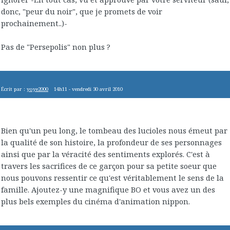
donc, "peur du noir", que je promets de voir
prochainement..)-
Pas de "Persepolis" non plus ?
Écrit par :
yoye2000
14h11
-
vendredi 30
avril 2010
Bien qu'un peu long, le tombeau des lucioles nous émeut par
la qualité de son histoire, la profondeur de ses personnages
ainsi que par la véracité des sentiments explorés. C'est à
travers les sacrifices de ce garçon pour sa petite soeur que
nous pouvons ressentir ce qu'est véritablement le sens de la
famille. Ajoutez-y une magnifique BO et vous avez un des
plus bels exemples du cinéma d'animation nippon.