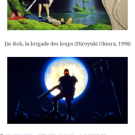
Jin-Roh, la brigade des loups
(Hiroyuki Okiura, 1998)