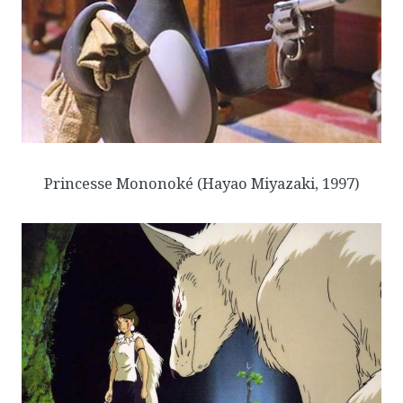
Princesse Mononoké
(Hayao Miyazaki, 1997)