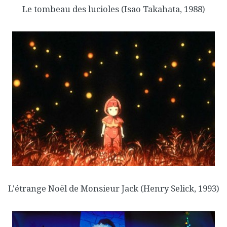
Le tombeau des lucioles
(Isao Takahata, 1988)
L'étrange Noël de Monsieur Jack
(Henry Selick, 1993)