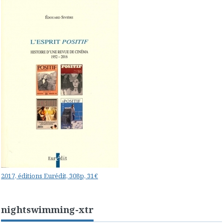
2017, éditions Eurédit, 308p, 31€
nightswimming-xtr