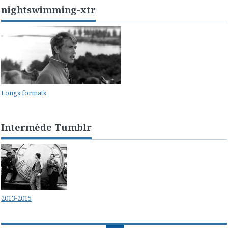
nightswimming-xtr
Longs formats
Intermède Tumblr
2013-2015