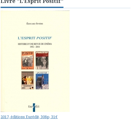
Livre "L'Esprit Positif"
2017, éditions Eurédit, 308p, 31€