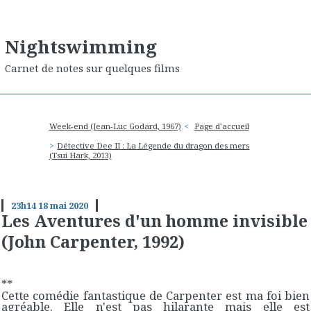
Nightswimming
Carnet de notes sur quelques films
Week-end (Jean-Luc Godard, 1967)
Page d'accueil
Détective Dee II : La Légende du dragon des mers
(Tsui Hark, 2013)
23h14
18
mai 2020
Les Aventures d'un homme invisible
(John Carpenter, 1992)
**
Cette comédie fantastique de Carpenter est ma foi bien
agréable. Elle n'est pas hilarante mais elle est