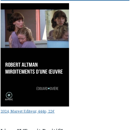
2024, Marest Editeur, 444p, 22€