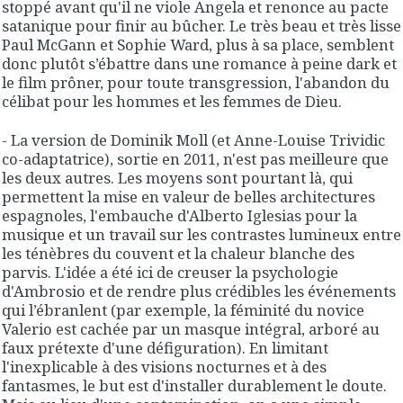
stoppé avant qu'il ne viole Angela et renonce au pacte
satanique pour finir au bûcher. Le très beau et très lisse
Paul McGann et Sophie Ward, plus à sa place, semblent
donc plutôt s’ébattre dans une romance à peine dark et
le film prôner, pour toute transgression, l'abandon du
célibat pour les hommes et les femmes de Dieu.
- La version de Dominik Moll (et Anne-Louise Trividic
co-adaptatrice), sortie en 2011, n'est pas meilleure que
les deux autres. Les moyens sont pourtant là, qui
permettent la mise en valeur de belles architectures
espagnoles, l'embauche d'Alberto Iglesias pour la
musique et un travail sur les contrastes lumineux entre
les ténèbres du couvent et la chaleur blanche des
parvis. L'idée a été ici de creuser la psychologie
d'Ambrosio et de rendre plus crédibles les événements
qui l’ébranlent (par exemple, la féminité du novice
Valerio est cachée par un masque intégral, arboré au
faux prétexte d'une défiguration). En limitant
l'inexplicable à des visions nocturnes et à des
fantasmes, le but est d'installer durablement le doute.