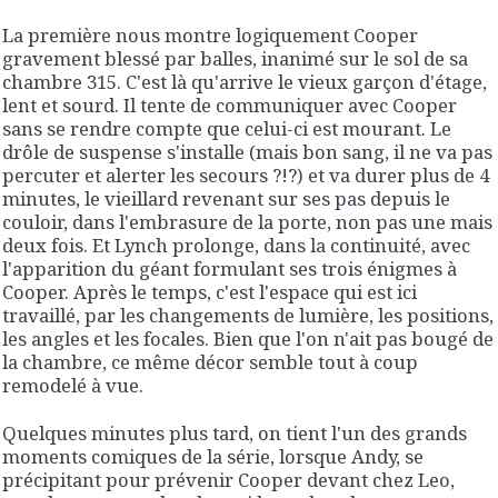
La première nous montre logiquement Cooper
gravement blessé par balles, inanimé sur le sol de sa
chambre 315. C'est là qu'arrive le vieux garçon d'étage,
lent et sourd. Il tente de communiquer avec Cooper
sans se rendre compte que celui-ci est mourant. Le
drôle de suspense s'installe (mais bon sang, il ne va pas
percuter et alerter les secours ?!?) et va durer plus de 4
minutes, le vieillard revenant sur ses pas depuis le
couloir, dans l'embrasure de la porte, non pas une mais
deux fois. Et Lynch prolonge, dans la continuité, avec
l'apparition du géant formulant ses trois énigmes à
Cooper. Après le temps, c'est l'espace qui est ici
travaillé, par les changements de lumière, les positions,
les angles et les focales. Bien que l'on n'ait pas bougé de
la chambre, ce même décor semble tout à coup
remodelé à vue.
Quelques minutes plus tard, on tient l'un des grands
moments comiques de la série, lorsque Andy, se
précipitant pour prévenir Cooper devant chez Leo,