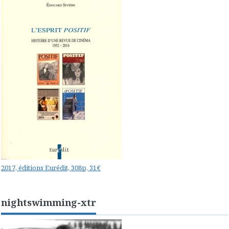
2017, éditions Eurédit, 308p, 31€
nightswimming-xtr