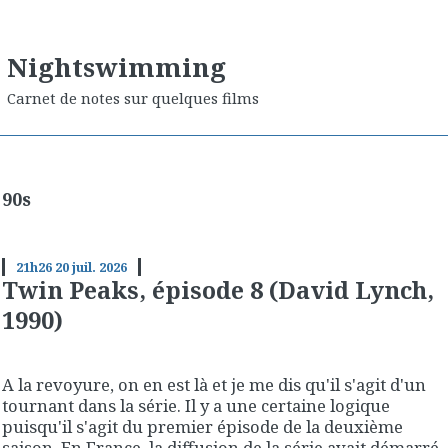
Nightswimming
Carnet de notes sur quelques films
90s
21h26
20
juil. 2026
Twin Peaks, épisode 8 (David Lynch,
1990)
A la revoyure, on en est là et je me dis qu'il s'agit d'un
tournant dans la série. Il y a une certaine logique
puisqu'il s'agit du premier épisode de la deuxième
saison. En France, la diffusion de la série avait démarré