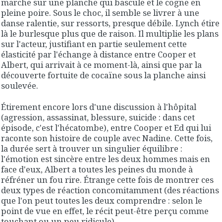
marche sur une planche qui bascule et le cogne en
pleine poire. Sous le choc, il semble se livrer à une
danse ralentie, sur ressorts, presque débile. Lynch étire
là le burlesque plus que de raison. Il multiplie les plans
sur l'acteur, justifiant en partie seulement cette
élasticité par l'échange à distance entre Cooper et
Albert, qui arrivait à ce moment-là, ainsi que par la
découverte fortuite de cocaïne sous la planche ainsi
soulevée.
Étirement encore lors d'une discussion à l'hôpital
(agression, assassinat, blessure, suicide : dans cet
épisode, c'est l'hécatombe), entre Cooper et Ed qui lui
raconte son histoire de couple avec Nadine. Cette fois,
la durée sert à trouver un singulier équilibre :
l'émotion est sincère entre les deux hommes mais en
face d'eux, Albert a toutes les peines du monde à
réfréner un fou rire. Étrange cette fois de montrer ces
deux types de réaction concomitamment (des réactions
que l'on peut toutes les deux comprendre : selon le
point de vue en effet, le récit peut-être perçu comme
touchant ou un peu ridicule).