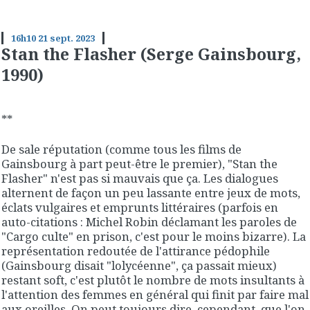
16h10
21
sept. 2023
Stan the Flasher (Serge Gainsbourg,
1990)
**
De sale réputation (comme tous les films de
Gainsbourg à part peut-être le premier), "Stan the
Flasher" n'est pas si mauvais que ça. Les dialogues
alternent de façon un peu lassante entre jeux de mots,
éclats vulgaires et emprunts littéraires (parfois en
auto-citations : Michel Robin déclamant les paroles de
"Cargo culte" en prison, c'est pour le moins bizarre). La
représentation redoutée de l'attirance pédophile
(Gainsbourg disait "lolycéenne", ça passait mieux)
restant soft, c'est plutôt le nombre de mots insultants à
l'attention des femmes en général qui finit par faire mal
aux oreilles. On peut toujours dire, cependant, que l'on