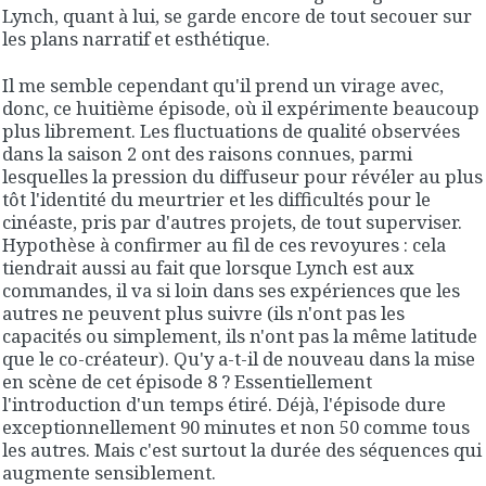
Lynch, quant à lui, se garde encore de tout secouer sur
les plans narratif et esthétique.
Il me semble cependant qu'il prend un virage avec,
donc, ce huitième épisode, où il expérimente beaucoup
plus librement. Les fluctuations de qualité observées
dans la saison 2 ont des raisons connues, parmi
lesquelles la pression du diffuseur pour révéler au plus
tôt l'identité du meurtrier et les difficultés pour le
cinéaste, pris par d'autres projets, de tout superviser.
Hypothèse à confirmer au fil de ces revoyures : cela
tiendrait aussi au fait que lorsque Lynch est aux
commandes, il va si loin dans ses expériences que les
autres ne peuvent plus suivre (ils n'ont pas les
capacités ou simplement, ils n'ont pas la même latitude
que le co-créateur). Qu'y a-t-il de nouveau dans la mise
en scène de cet épisode 8 ? Essentiellement
l'introduction d'un temps étiré. Déjà, l'épisode dure
exceptionnellement 90 minutes et non 50 comme tous
les autres. Mais c'est surtout la durée des séquences qui
augmente sensiblement.