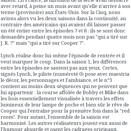
avec retard, à peine un mois avant qu'elle n'arrive à son
terme (provisoire) aux États-Unis. Sur la Cinq, nous
avions alors vu les deux saisons dans la continuité, au
contraire des américains qui avaient dû laisser passer
un été entier entre les épisodes 7 et 8 : ils se sont donc
demandés pendant quatre mois non pas "qui a tiré sur
J. R. ?" mais "qui a tiré sur Cooper ?".
Lynch réalise donc lui-même l'épisode de rentrée et il
veut marquer le coup. Dans la saison 1, les différences
entre les épisodes ne sautent pas aux yeux. Certes,
signés Lynch, le pilote (numéroté 0) pose avec maestria
le décor, les personnages et l'ambiance, et le n°3
contient au moins deux séquences qui ne peuvent que
lui appartenir : la course affolée de Bobby et Mike dans
les bois essentiellement visualisée à travers les effets
lumineux de leur lampe de poche et bien sûr le rêve de
Cooper qui l'entraîne pour la première fois dans la "red
room". Pour autant, l'ensemble de la saison est
harmonisé. Les autres réalisateurs jouent eux aussi de
l'humour absurde et osent les cadrages originaux.