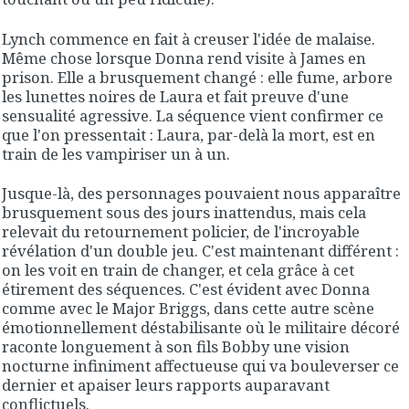
Lynch commence en fait à creuser l'idée de malaise.
Même chose lorsque Donna rend visite à James en
prison. Elle a brusquement changé : elle fume, arbore
les lunettes noires de Laura et fait preuve d'une
sensualité agressive. La séquence vient confirmer ce
que l'on pressentait : Laura, par-delà la mort, est en
train de les vampiriser un à un.
Jusque-là, des personnages pouvaient nous apparaître
brusquement sous des jours inattendus, mais cela
relevait du retournement policier, de l'incroyable
révélation d'un double jeu. C'est maintenant différent :
on les voit en train de changer, et cela grâce à cet
étirement des séquences. C'est évident avec Donna
comme avec le Major Briggs, dans cette autre scène
émotionnellement déstabilisante où le militaire décoré
raconte longuement à son fils Bobby une vision
nocturne infiniment affectueuse qui va bouleverser ce
dernier et apaiser leurs rapports auparavant
conflictuels.