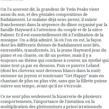
On l'a souvent dit, la grandeur de Twin Peaks vient
aussi du son, et des géniales compositions de
Badalamenti. Le malaise déjà sous-jacent, il suinte
franchement dans la séquence du dîner organisé par la
famille Hayward à l'attention du couple et de la nièce
Palmer. Et il est essentiellement dû à l'utilisation de la
musique. On a déjà admiré, là où l'on en est, la façon
dont les différents thèmes de Badalamenti sont liés,
entremêlés, transformés. Ici, la jeune Hayward joue du
piano et on chante, on dit un poème, mais il y a
toujours un thème qui continue à couver, un synthé qui
mine tout ça par en dessous. Puis ce pauvre Leland
(dont les cheveux sont devenus blancs dans la nuit)
entonne un joyeux et tonitruant "Get Happy" mais en
chantant de plus en plus vite, sans que la fillette puisse
suivre son tempo, avant qu'il ne s'écroule.
Ce ne sont plus seulement la bizarrerie de plusieurs
comportements, l'importance de l'intuition ou la
multiplication des phénomènes a priori irrationnels