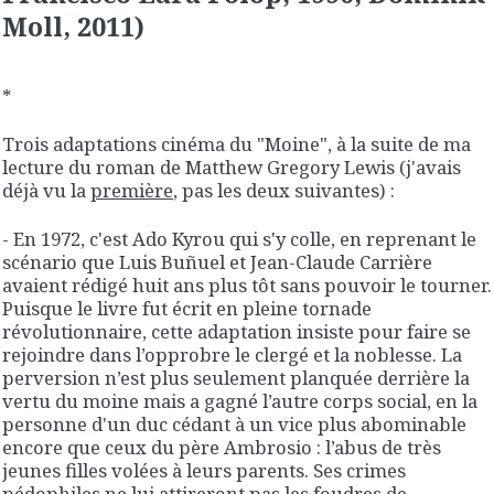
Moll, 2011)
*
Trois adaptations cinéma du "Moine", à la suite de ma
lecture du roman de Matthew Gregory Lewis (j'avais
déjà vu la
première
, pas les deux suivantes) :
- En 1972, c'est Ado Kyrou qui s'y colle, en reprenant le
scénario que Luis Buñuel et Jean-Claude Carrière
avaient rédigé huit ans plus tôt sans pouvoir le tourner.
Puisque le livre fut écrit en pleine tornade
révolutionnaire, cette adaptation insiste pour faire se
rejoindre dans l’opprobre le clergé et la noblesse. La
perversion n’est plus seulement planquée derrière la
vertu du moine mais a gagné l’autre corps social, en la
personne d'un duc cédant à un vice plus abominable
encore que ceux du père Ambrosio : l’abus de très
jeunes filles volées à leurs parents. Ses crimes
pédophiles ne lui attireront pas les foudres de