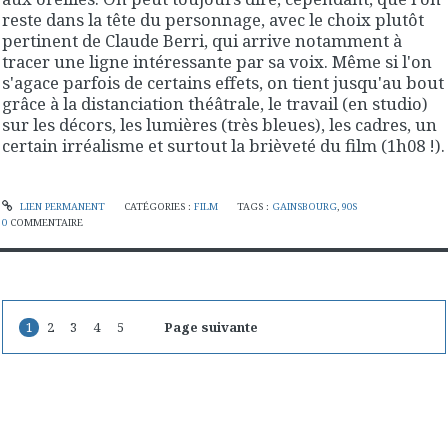
reste dans la tête du personnage, avec le choix plutôt
pertinent de Claude Berri, qui arrive notamment à
tracer une ligne intéressante par sa voix. Même si l'on
s'agace parfois de certains effets, on tient jusqu'au bout
grâce à la distanciation théâtrale, le travail (en studio)
sur les décors, les lumières (très bleues), les cadres, un
certain irréalisme et surtout la brièveté du film (1h08 !).
LIEN PERMANENT
CATÉGORIES :
FILM
TAGS :
GAINSBOURG
,
90S
0
COMMENTAIRE
1
2
3
4
5
Page suivante