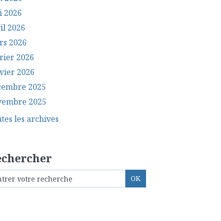
i 2026
il 2026
rs 2026
rier 2026
vier 2026
cembre 2025
vembre 2025
tes les archives
echercher