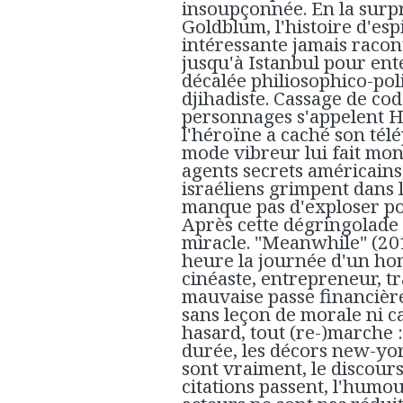
insoupçonnée. En la surp
Goldblum, l'histoire d'es
intéressante jamais racon
jusqu'à Istanbul pour ent
décalée philiosophico-pol
djihadiste. Cassage de code
personnages s'appelent 
l'héroïne a caché son tél
mode vibreur lui fait mon
agents secrets américains,
israéliens grimpent dans
manque pas d'exploser pou
Après cette dégringolade 
miracle. "Meanwhile" (201
heure la journée d'un hom
cinéaste, entrepreneur, 
mauvaise passe financière
sans leçon de morale ni 
hasard, tout (re-)marche :
durée, les décors new-yor
sont vraiment, le discours
citations passent, l'humou