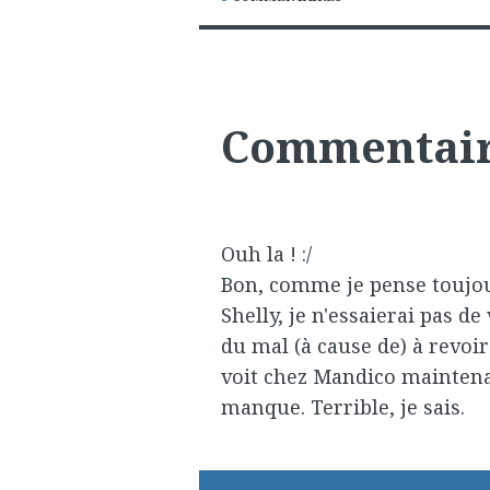
Commentai
Ouh la ! :/
Bon, comme je pense toujou
Shelly, je n'essaierai pas de 
du mal (à cause de) à revoir
voit chez Mandico maintenant
manque. Terrible, je sais.