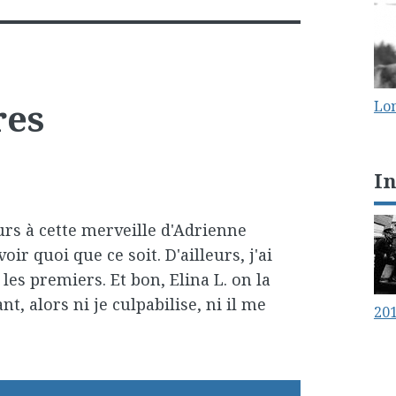
res
Lo
I
rs à cette merveille d'Adrienne
voir quoi que ce soit. D'ailleurs, j'ai
 les premiers. Et bon, Elina L. on la
, alors ni je culpabilise, ni il me
20