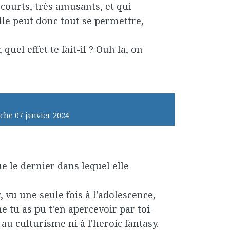
 courts, très amusants, et qui
 elle peut donc tout se permettre,
uel effet te fait-il ? Ouh la, on
che 07
janvier 2024
que le dernier dans lequel elle
vu une seule fois à l'adolescence,
e tu as pu t'en apercevoir par toi-
au culturisme ni à l'heroic fantasy.