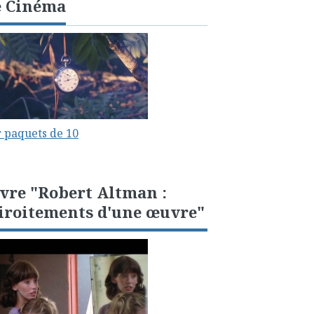
e Cinéma
 paquets de 10
vre "Robert Altman :
iroitements d'une œuvre"