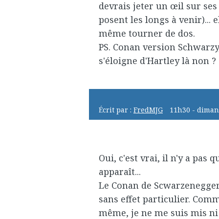
devrais jeter un œil sur ses
posent les longs à venir)...
même tourner de dos.
PS. Conan version Schwarzy, q
s'éloigne d'Hartley là non ?
Écrit par :
FredMJG
11h30
-
diman
Oui, c'est vrai, il n'y a pas 
apparaît...
Le Conan de Scwarzenegger, 
sans effet particulier. Comm
même, je ne me suis mis ni 