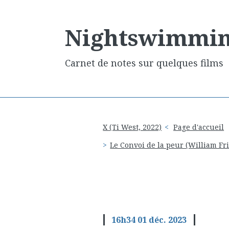
Nightswimmi
Carnet de notes sur quelques films
X (Ti West, 2022)
Page d'accueil
Le Convoi de la peur (William Fr
16h34
01
déc. 2023