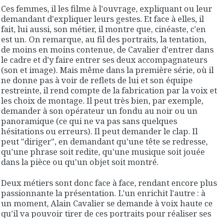
Ces femmes, il les filme à l'ouvrage, expliquant ou leur
demandant d'expliquer leurs gestes. Et face à elles, il
fait, lui aussi, son métier, il montre que, cinéaste, c'en
est un. On remarque, au fil des portraits, la tentation,
de moins en moins contenue, de Cavalier d'entrer dans
le cadre et d'y faire entrer ses deux accompagnateurs
(son et image). Mais même dans la première série, où il
ne donne pas à voir de reflets de lui et son équipe
restreinte, il rend compte de la fabrication par la voix et
les choix de montage. Il peut très bien, par exemple,
demander à son opérateur un fondu au noir ou un
panoramique (ce qui ne va pas sans quelques
hésitations ou erreurs). Il peut demander le clap. Il
peut "diriger", en demandant qu'une tête se redresse,
qu'une phrase soit redite, qu'une musique soit jouée
dans la pièce ou qu'un objet soit montré.
Deux métiers sont donc face à face, rendant encore plus
passionnante la présentation. L'un enrichit l'autre : à
un moment, Alain Cavalier se demande à voix haute ce
qu'il va pouvoir tirer de ces portraits pour réaliser ses