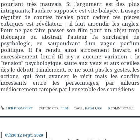
pourtant très mauvais. Si l'argument est des plus
intriguants, l'audace supposée est vite balayée. L'usage
régulier de courtes focales pour cadrer ces pièces
cubiques est révélateur : il faut arrondir les angles.
Pour ne pas faire passer son film pour un objet trop
théorique ou abstrait, l'auteur l'a surchargé de
psychologie, en saupoudrant d'un vague parfum
politique. Il l'a rendu ainsi atrocement bavard et
excessivement lourd (il n'y a aucune variation : la
"tension" psychologique saute aux yeux et aux oreilles
dès le début). Finalement, ce ne sont pas les gestes, les
actions, qui font avancer le récit mais les conflits
incessants entre les personnages, par ailleurs
médiocrement campés par l'ensemble des comédiens.
LIEN PERMANENT
CATÉGORIES :
FILM
TAGS :
NATALI
,
90S
0
COMMENTAIRE
09h30
12
sept. 2020