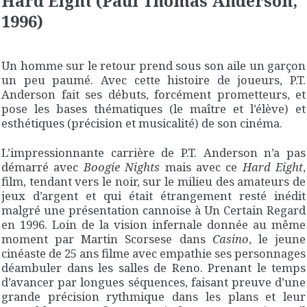
Hard Eight (Paul Thomas Anderson,
1996)
Un homme sur le retour prend sous son aile un garçon
un peu paumé. Avec cette histoire de joueurs, P.T.
Anderson fait ses débuts, forcément prometteurs, et
pose les bases thématiques (le maître et l’élève) et
esthétiques (précision et musicalité) de son cinéma.
L’impressionnante carrière de P.T. Anderson n’a pas
démarré avec
Boogie Nights
mais avec ce
Hard Eight
,
film, tendant vers le noir, sur le milieu des amateurs de
jeux d’argent et qui était étrangement resté inédit
malgré une présentation cannoise à Un Certain Regard
en 1996. Loin de la vision infernale donnée au même
moment par Martin Scorsese dans
Casino
, le jeune
cinéaste de 25 ans filme avec empathie ses personnages
déambuler dans les salles de Reno. Prenant le temps
d’avancer par longues séquences, faisant preuve d’une
grande précision rythmique dans les plans et leur