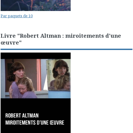
Par paquets de 10
Livre "Robert Altman : miroitements d'une
œuvre"