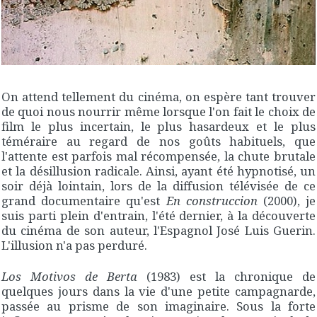
On attend tellement du cinéma, on espère tant trouver
de quoi nous nourrir même lorsque l'on fait le choix de
film le plus incertain, le plus hasardeux et le plus
téméraire au regard de nos goûts habituels, que
l'attente est parfois mal récompensée, la chute brutale
et la désillusion radicale. Ainsi, ayant été hypnotisé, un
soir déjà lointain, lors de la diffusion télévisée de ce
grand documentaire qu'est
En construccion
(2000), je
suis parti plein d'entrain, l'été dernier, à la découverte
du cinéma de son auteur, l'Espagnol José Luis Guerin.
L'illusion n'a pas perduré.
Los Motivos de Berta
(1983) est la chronique de
quelques jours dans la vie d'une petite campagnarde,
passée au prisme de son imaginaire. Sous la forte