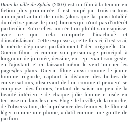
Dans la ville de Sylvia
(2007) est un film à la teneur en
fiction plus prononcée. Il est coupé par trois cartons
annonçant autant de nuits (alors que la quasi-totalité
du récit se passe de jour), bornes qui n'ont pas d'intérêt
particulier. Entre elles, un récit ou plutôt son esquisse,
avec ce que cela comporte d'inachevé et
d'insatisfaisant. Cette esquisse a, cette fois-ci, il est vrai,
le mérite d'épouser parfaitement l'idée originelle. Car
Guerin filme ici comme son personnage principal, à
longueur de journée, dessine, en reprenant son geste,
en l'ajustant, et en laissant même le vent tourner les
pages/les plans. Guerin filme aussi comme le jeune
homme regarde, captant à distance des bribes de
conversations, observant de loin comment peuvent se
composer des formes, tentant de saisir un peu de la
beauté intérieure de chaque jolie femme croisée en
terrasse ou dans les rues. Eloge de la ville, de la marche,
de l'observation, de la présence des femmes, le film est
léger comme une plume, volatil comme une goutte de
parfum.