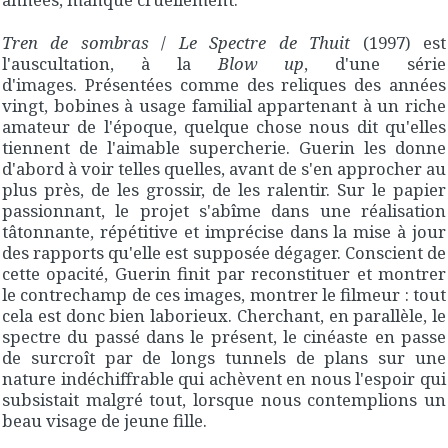
Tren de sombras
/
Le Spectre de Thuit
(1997) est
l'auscultation, à la
Blow up
, d'une série
d'images. Présentées comme des reliques des années
vingt, bobines à usage familial appartenant à un riche
amateur de l'époque, quelque chose nous dit qu'elles
tiennent de l'aimable supercherie. Guerin les donne
d'abord à voir telles quelles, avant de s'en approcher au
plus près, de les grossir, de les ralentir. Sur le papier
passionnant, le projet s'abîme dans une réalisation
tâtonnante, répétitive et imprécise dans la mise à jour
des rapports qu'elle est supposée dégager. Conscient de
cette opacité, Guerin finit par reconstituer et montrer
le contrechamp de ces images, montrer le filmeur : tout
cela est donc bien laborieux. Cherchant, en parallèle, le
spectre du passé dans le présent, le cinéaste en passe
de surcroît par de longs tunnels de plans sur une
nature indéchiffrable qui achèvent en nous l'espoir qui
subsistait malgré tout, lorsque nous contemplions un
beau visage de jeune fille.