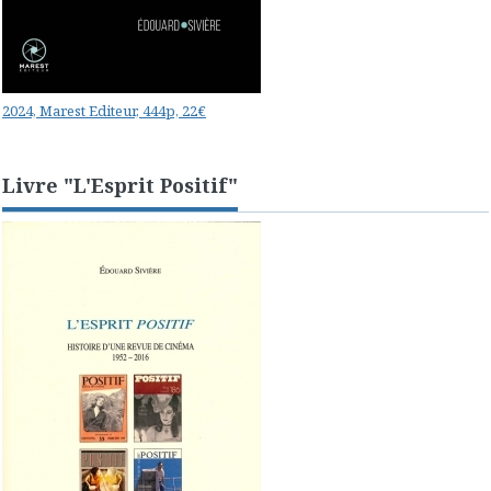
2024, Marest Editeur, 444p, 22€
Livre "L'Esprit Positif"