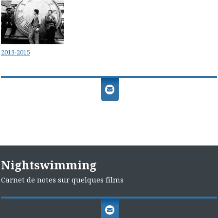
2013-2015
Nightswimming
Carnet de notes sur quelques films