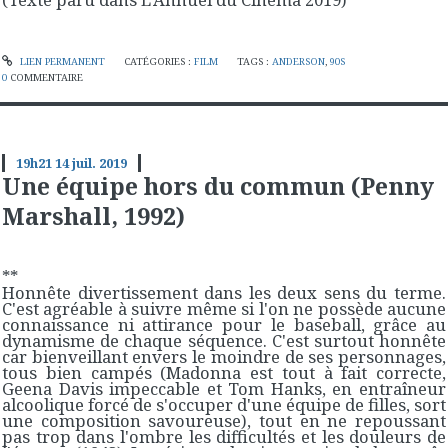
LIEN PERMANENT
CATÉGORIES :
FILM
TAGS :
ANDERSON
,
90S
0
COMMENTAIRE
19h21
14
juil. 2019
Une équipe hors du commun (Penny
Marshall, 1992)
**
Honnête divertissement dans les deux sens du terme.
C'est agréable à suivre même si l'on ne possède aucune
connaissance ni attirance pour le baseball, grâce au
dynamisme de chaque séquence. C'est surtout honnête
car bienveillant envers le moindre de ses personnages,
tous bien campés (Madonna est tout à fait correcte,
Geena Davis impeccable et Tom Hanks, en entraîneur
alcoolique forcé de s'occuper d'une équipe de filles, sort
une composition savoureuse), tout en ne repoussant
pas trop dans l'ombre les difficultés et les douleurs de