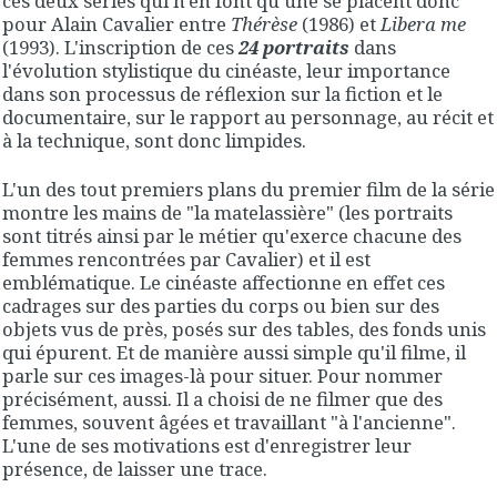
ces deux séries qui n'en font qu'une se placent donc
pour Alain Cavalier entre
Thérèse
(1986) et
Libera me
(1993). L'inscription de ces
24 portraits
dans
l'évolution stylistique du cinéaste, leur importance
dans son processus de réflexion sur la fiction et le
documentaire, sur le rapport au personnage, au récit et
à la technique, sont donc limpides.
L'un des tout premiers plans du premier film de la série
montre les mains de "la matelassière" (les portraits
sont titrés ainsi par le métier qu'exerce chacune des
femmes rencontrées par Cavalier) et il est
emblématique. Le cinéaste affectionne en effet ces
cadrages sur des parties du corps ou bien sur des
objets vus de près, posés sur des tables, des fonds unis
qui épurent. Et de manière aussi simple qu'il filme, il
parle sur ces images-là pour situer. Pour nommer
précisément, aussi. Il a choisi de ne filmer que des
femmes, souvent âgées et travaillant "à l'ancienne".
L'une de ses motivations est d'enregistrer leur
présence, de laisser une trace.