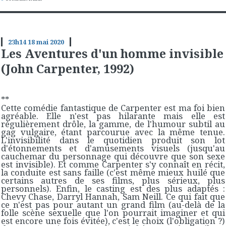
23h14
18
mai 2020
Les Aventures d'un homme invisible
(John Carpenter, 1992)
**
Cette comédie fantastique de Carpenter est ma foi bien
agréable. Elle n'est pas hilarante mais elle est
régulièrement drôle, la gamme, de l'humour subtil au
gag vulgaire, étant parcourue avec la même tenue.
L'invisibilité dans le quotidien produit son lot
d'étonnements et d'amusements visuels (jusqu'au
cauchemar du personnage qui découvre que son sexe
est invisible). Et comme Carpenter s'y connaît en récit,
la conduite est sans faille (c'est même mieux huilé que
certains autres de ses films, plus sérieux, plus
personnels). Enfin, le casting est des plus adaptés :
Chevy Chase, Darryl Hannah, Sam Neill. Ce qui fait que
ce n'est pas pour autant un grand film (au-delà de la
folle scène sexuelle que l'on pourrait imaginer et qui
est encore une fois évitée), c'est le choix (l'obligation ?)