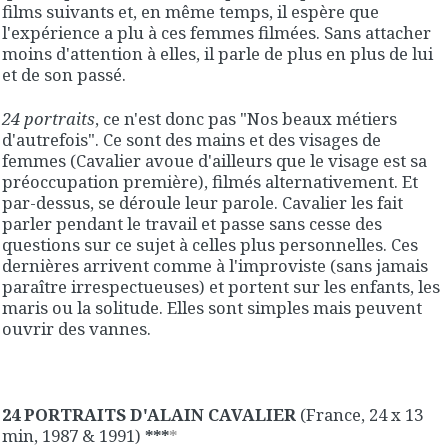
films suivants et, en même temps, il espère que
l'expérience a plu à ces femmes filmées. Sans attacher
moins d'attention à elles, il parle de plus en plus de lui
et de son passé.
24 portraits
, ce n'est donc pas "Nos beaux métiers
d'autrefois". Ce sont des mains et des visages de
femmes (Cavalier avoue d'ailleurs que le visage est sa
préoccupation première), filmés alternativement. Et
par-dessus, se déroule leur parole. Cavalier les fait
parler pendant le travail et passe sans cesse des
questions sur ce sujet à celles plus personnelles. Ces
dernières arrivent comme à l'improviste (sans jamais
paraître irrespectueuses) et portent sur les enfants, les
maris ou la solitude. Elles sont simples mais peuvent
ouvrir des vannes.
24 PORTRAITS D'ALAIN CAVALIER
(France, 24 x 13
min, 1987 & 1991)
***
*