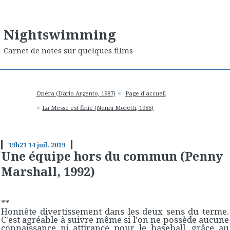
Nightswimming
Carnet de notes sur quelques films
Opéra (Dario Argento, 1987)
Page d'accueil
La Messe est finie (Nanni Moretti, 1986)
19h21
14
juil. 2019
Une équipe hors du commun (Penny
Marshall, 1992)
**
Honnête divertissement dans les deux sens du terme.
C'est agréable à suivre même si l'on ne possède aucune
connaissance ni attirance pour le baseball, grâce au