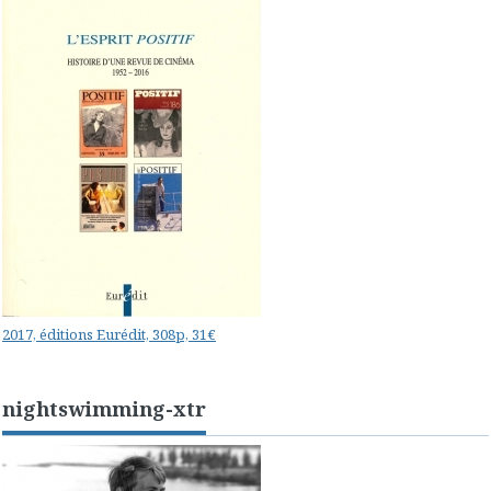
2017, éditions Eurédit, 308p, 31€
nightswimming-xtr