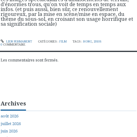
d'énormes trous, qu'on voit de temps en temps aux
infos. (et puis aussi, bien sûr, ce renouvellement
rigoureux, par la mise en scène/mise en espace, du
thème du sous-sol, en croisant son usage horrifique et
sa signification sociale)
LIEN PERMANENT
CATÉGORIES :
FILM
TAGS :
BONG
,
2010S
0
COMMENTAIRE
Les commentaires sont fermés.
Archives
août 2026
juillet 2026
juin 2026