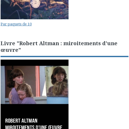
Par paquets de 10
Livre "Robert Altman : miroitements d'une
œuvre"