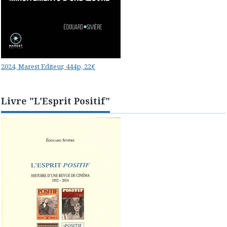
2024, Marest Editeur, 444p, 22€
Livre "L'Esprit Positif"