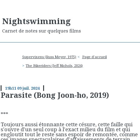
Nightswimming
Carnet de notes sur quelques films
Supervixens (Russ Meyer, 1975)
Page d'accueil
The Bikeriders (Jeff Nichols, 2024)
19h11
09
juil. 2024
Parasite (Bong Joon-ho, 2019)
***
Toujours aussi étonnante cette césure, cette faille qui
s'ouvre d'un seul coup à l'exact milieu du film et qui
engloutit tout le reste sans espoir de remontée, comme
ces images spectaculaires d'affaissements de terrain,