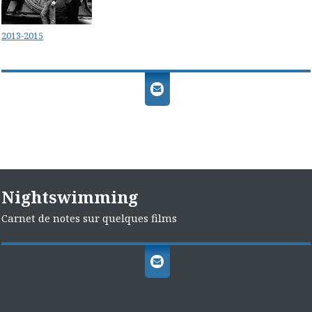
2013-2015
Nightswimming
Carnet de notes sur quelques films