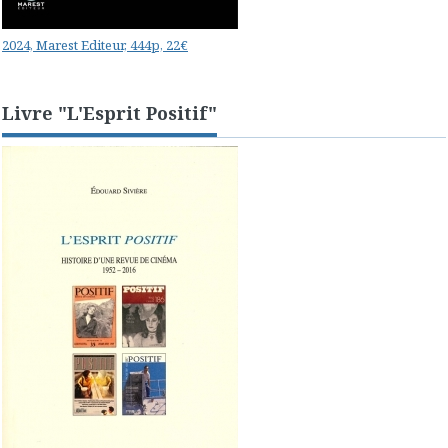
2024, Marest Editeur, 444p, 22€
Livre "L'Esprit Positif"