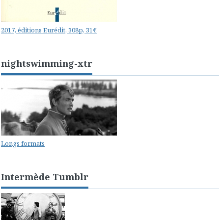
2017, éditions Eurédit, 308p, 31€
nightswimming-xtr
Longs formats
Intermède Tumblr