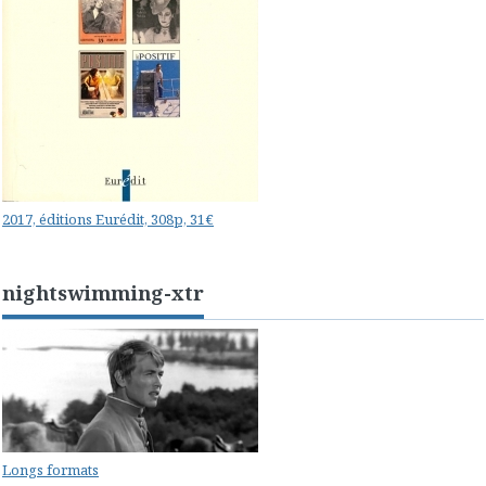
2017, éditions Eurédit, 308p, 31€
nightswimming-xtr
Longs formats