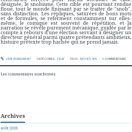
désignée, le snobisme. Cette cible est pourtant rendue
floue, tout le monde finissant par se traiter de "snob",
sans distinction. Les répliques, saturées de bons mots
et de formules, se referment constamment sur elles-
même, le comique est souvent de répétition, et la
narration se révèle purement mécanique, guidée par le
compte à rebours d'une élection servant à désigner un
directeur général parmi quatre prétendants ambitieux,
histoire prétexte trop hachée qui ne prend jamais.
LIEN PERMANENT
CATÉGORIES :
FILM
TAGS :
MOCKY
,
60S
0
COMMENTAIRE
Les commentaires sont fermés.
Archives
août 2026