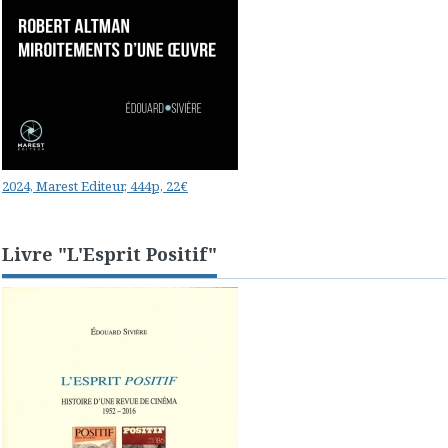
2024, Marest Editeur, 444p, 22€
Livre "L'Esprit Positif"