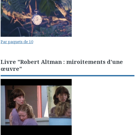
Par paquets de 10
Livre "Robert Altman : miroitements d'une
œuvre"