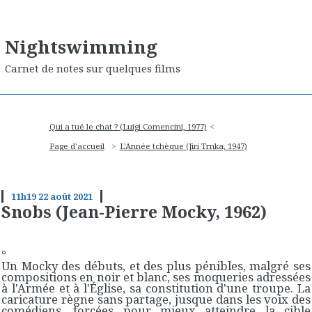
Nightswimming
Carnet de notes sur quelques films
Qui a tué le chat ? (Luigi Comencini, 1977)
Page d'accueil
L'Année tchèque (Jiri Trnka, 1947)
11h19
22
août 2021
Snobs (Jean-Pierre Mocky, 1962)
°
Un Mocky des débuts, et des plus pénibles, malgré ses
compositions en noir et blanc, ses moqueries adressées
à l'Armée et à l'Église, sa constitution d'une troupe. La
caricature règne sans partage, jusque dans les voix des
comédiens, forcées pour mieux atteindre la cible