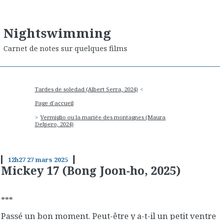
Nightswimming
Carnet de notes sur quelques films
Tardes de soledad (Albert Serra, 2024)
Page d'accueil
Vermiglio ou la mariée des montagnes (Maura
Delpero, 2024)
12h27
27
mars 2025
Mickey 17 (Bong Joon-ho, 2025)
***
Passé un bon moment. Peut-être y a-t-il un petit ventre