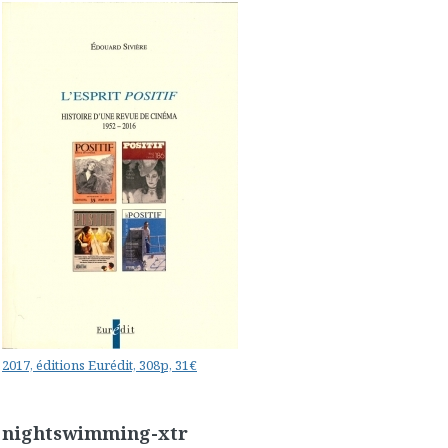
2017, éditions Eurédit, 308p, 31€
nightswimming-xtr