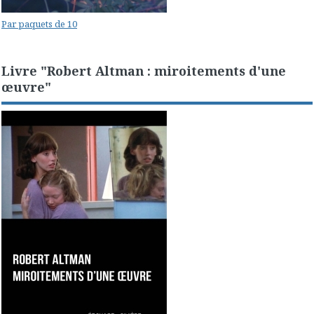
Par paquets de 10
Livre "Robert Altman : miroitements d'une
œuvre"