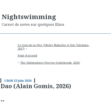
Nightswimming
Carnet de notes sur quelques films
Le Sens de la fête (Olivier Nakache et Eric Toledano,
2017)
Page d'accueil
The Christophers (Steven Soderbergh, 2025)
15h08
22
juin 2026
Dao (Alain Gomis, 2026)
**