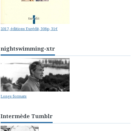
2017, éditions Eurédit, 308p, 31€
nightswimming-xtr
Longs formats
Intermède Tumblr