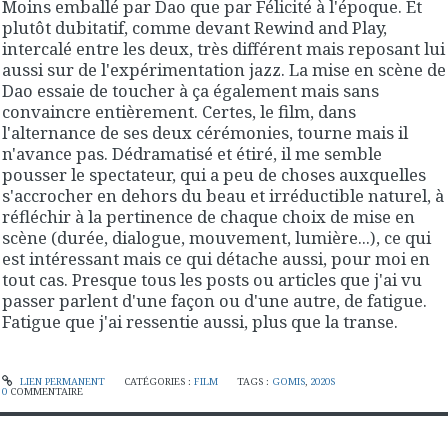
Moins emballé par Dao que par Félicité à l'époque. Et
plutôt dubitatif, comme devant Rewind and Play,
intercalé entre les deux, très différent mais reposant lui
aussi sur de l'expérimentation jazz. La mise en scène de
Dao essaie de toucher à ça également mais sans
convaincre entièrement. Certes, le film, dans
l'alternance de ses deux cérémonies, tourne mais il
n'avance pas. Dédramatisé et étiré, il me semble
pousser le spectateur, qui a peu de choses auxquelles
s'accrocher en dehors du beau et irréductible naturel, à
réfléchir à la pertinence de chaque choix de mise en
scène (durée, dialogue, mouvement, lumière...), ce qui
est intéressant mais ce qui détache aussi, pour moi en
tout cas. Presque tous les posts ou articles que j'ai vu
passer parlent d'une façon ou d'une autre, de fatigue.
Fatigue que j'ai ressentie aussi, plus que la transe.
LIEN PERMANENT
CATÉGORIES :
FILM
TAGS :
GOMIS
,
2020S
0
COMMENTAIRE