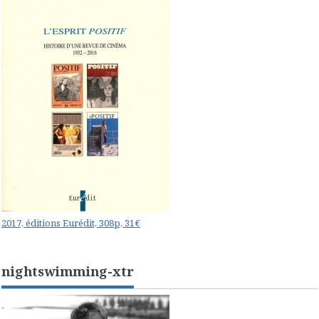
2017, éditions Eurédit, 308p, 31€
nightswimming-xtr