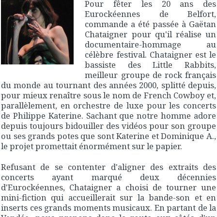
Pour fêter les 20 ans des
Eurockéennes de Belfort,
commande a été passée à Gaëtan
Chataigner pour qu'il réalise un
documentaire-hommage au
célèbre festival. Chataigner est le
bassiste des Little Rabbits,
meilleur groupe de rock français
du monde au tournant des années 2000, splitté depuis,
pour mieux renaître sous le nom de French Cowboy et,
parallèlement, en orchestre de luxe pour les concerts
de Philippe Katerine. Sachant que notre homme adore
depuis toujours bidouiller des vidéos pour son groupe
ou ses grands potes que sont Katerine et Dominique A.,
le projet promettait énormément sur le papier.
Refusant de se contenter d'aligner des extraits des
concerts ayant marqué deux décennies
d'Eurockéennes, Chataigner a choisi de tourner une
mini-fiction qui accueillerait sur la bande-son et en
inserts ces grands moments musicaux. En partant de la