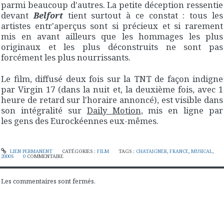
parmi beaucoup d'autres. La petite déception ressentie
devant
Belfort
tient surtout à ce constat : tous les
artistes entr'aperçus sont si précieux et si rarement
mis en avant ailleurs que les hommages les plus
originaux et les plus déconstruits ne sont pas
forcément les plus nourrissants.
Le film, diffusé deux fois sur la TNT de façon indigne
par Virgin 17 (dans la nuit et, la deuxième fois, avec 1
heure de retard sur l'horaire annoncé), est visible dans
son intégralité sur
Daily Motion
, mis en ligne par
les gens des Eurockéennes eux-mêmes.
LIEN PERMANENT
CATÉGORIES :
FILM
TAGS :
CHATAIGNER
,
FRANCE
,
MUSICAL
,
2000S
0
COMMENTAIRE
Les commentaires sont fermés.