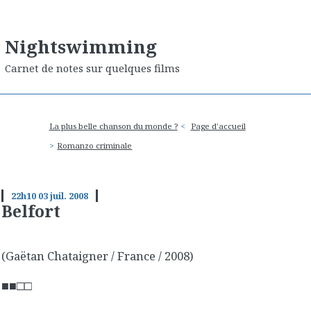
Nightswimming
Carnet de notes sur quelques films
La plus belle chanson du monde ?
Page d'accueil
Romanzo criminale
22h10
03
juil. 2008
Belfort
(Gaëtan Chataigner / France / 2008)
■■□□