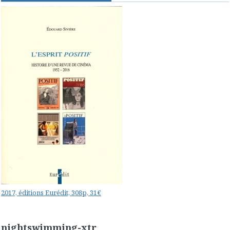
2017, éditions Eurédit, 308p, 31€
nightswimming-xtr