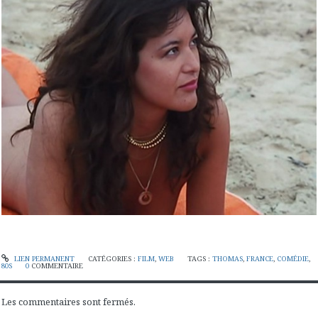
LIEN PERMANENT
CATÉGORIES :
FILM
,
WEB
TAGS :
THOMAS
,
FRANCE
,
COMÉDIE
,
80S
0
COMMENTAIRE
Les commentaires sont fermés.