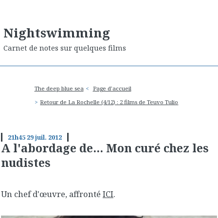
Nightswimming
Carnet de notes sur quelques films
The deep blue sea
Page d'accueil
Retour de La Rochelle (4/12) : 2 films de Teuvo Tulio
21h45
29
juil. 2012
A l'abordage de... Mon curé chez les
nudistes
Un chef d'œuvre, affronté
ICI
.