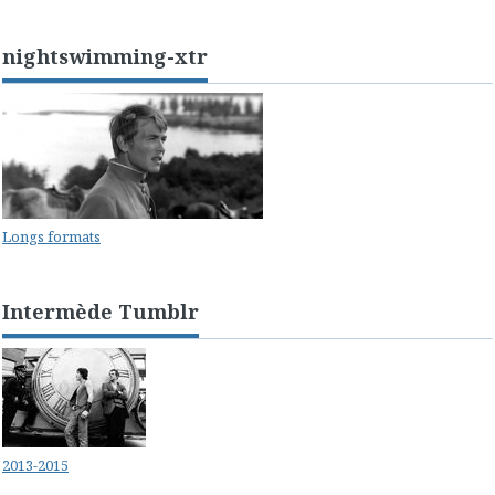
nightswimming-xtr
Longs formats
Intermède Tumblr
2013-2015