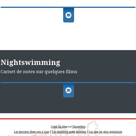
Nightswimming
Carnet de notes sur quelques films
Créer un blog
sur
Hautetfort
Les derniers blogs mis à jour
|
Les dernières notes publiées
|
Les tags les plus populaires