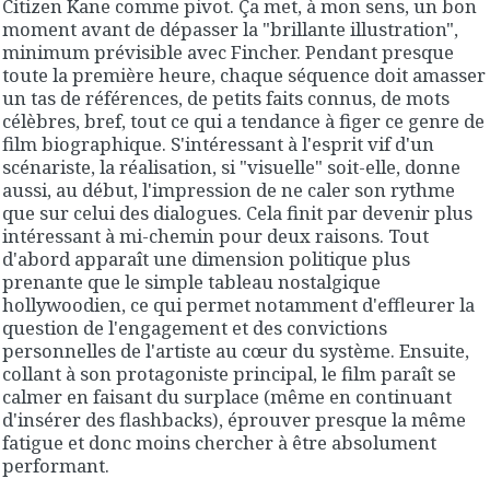
Citizen Kane comme pivot. Ça met, à mon sens, un bon
moment avant de dépasser la "brillante illustration",
minimum prévisible avec Fincher. Pendant presque
toute la première heure, chaque séquence doit amasser
un tas de références, de petits faits connus, de mots
célèbres, bref, tout ce qui a tendance à figer ce genre de
film biographique. S'intéressant à l'esprit vif d'un
scénariste, la réalisation, si "visuelle" soit-elle, donne
aussi, au début, l'impression de ne caler son rythme
que sur celui des dialogues. Cela finit par devenir plus
intéressant à mi-chemin pour deux raisons. Tout
d'abord apparaît une dimension politique plus
prenante que le simple tableau nostalgique
hollywoodien, ce qui permet notamment d'effleurer la
question de l'engagement et des convictions
personnelles de l'artiste au cœur du système. Ensuite,
collant à son protagoniste principal, le film paraît se
calmer en faisant du surplace (même en continuant
d'insérer des flashbacks), éprouver presque la même
fatigue et donc moins chercher à être absolument
performant.