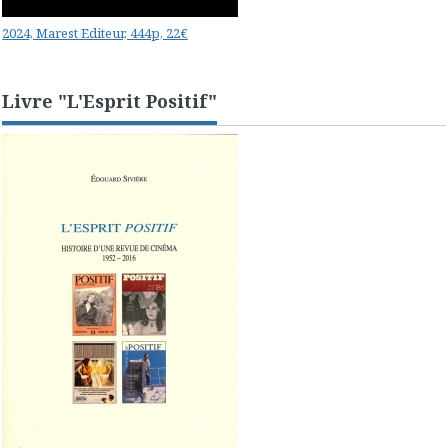
2024, Marest Editeur, 444p, 22€
Livre "L'Esprit Positif"