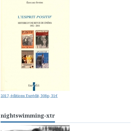
2017, éditions Eurédit, 308p, 31€
nightswimming-xtr