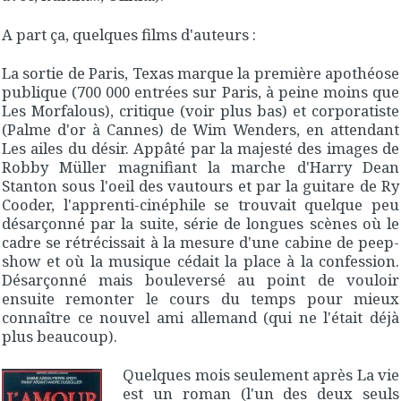
A part ça, quelques films d'auteurs :
La sortie de
Paris, Texas
marque la première apothéose
publique (700 000 entrées sur Paris, à peine moins que
Les Morfalous
), critique (voir plus bas) et corporatiste
(Palme d'or à Cannes) de Wim Wenders, en attendant
Les ailes du désir
. Appâté par la majesté des images de
Robby Müller magnifiant la marche d'Harry Dean
Stanton sous l'oeil des vautours et par la guitare de Ry
Cooder, l'apprenti-cinéphile se trouvait quelque peu
désarçonné par la suite, série de longues scènes où le
cadre se rétrécissait à la mesure d'une cabine de peep-
show et où la musique cédait la place à la confession.
Désarçonné mais bouleversé au point de vouloir
ensuite remonter le cours du temps pour mieux
connaître ce nouvel ami allemand (qui ne l'était déjà
plus beaucoup).
Quelques mois seulement après
La vie
est un roman
(l'un des deux seuls