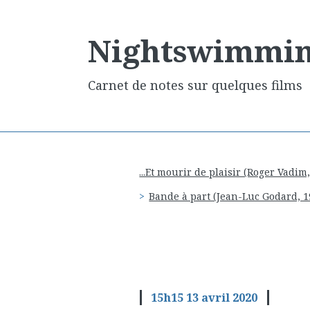
Nightswimmi
Carnet de notes sur quelques films
...Et mourir de plaisir (Roger Vadim
Bande à part (Jean-Luc Godard, 1
15h15
13
avril 2020