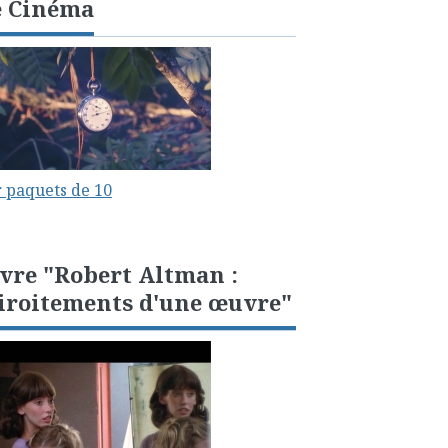
e Cinéma
 paquets de 10
vre "Robert Altman :
iroitements d'une œuvre"