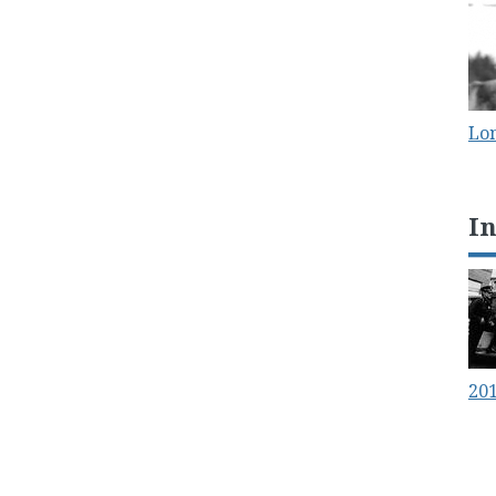
Lo
I
20