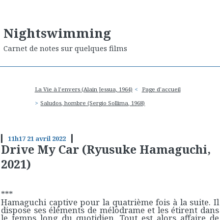
Nightswimming
Carnet de notes sur quelques films
La Vie à l'envers (Alain Jessua, 1964)
Page d'accueil
Saludos, hombre (Sergio Sollima, 1968)
11h17
21
avril 2022
Drive My Car (Ryusuke Hamaguchi,
2021)
***
Hamaguchi captive pour la quatrième fois à la suite. Il
dispose ses éléments de mélodrame et les étirent dans
le temps long du quotidien. Tout est alors affaire de