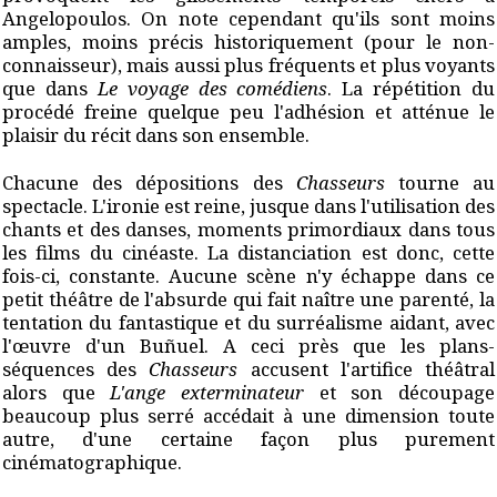
Angelopoulos. On note cependant qu'ils sont moins
amples, moins précis historiquement (pour le non-
connaisseur), mais aussi plus fréquents et plus voyants
que dans
Le voyage des comédiens
. La répétition du
procédé freine quelque peu l'adhésion et atténue le
plaisir du récit dans son ensemble.
Chacune des dépositions des
Chasseurs
tourne au
spectacle. L'ironie est reine, jusque dans l'utilisation des
chants et des danses, moments primordiaux dans tous
les films du cinéaste. La distanciation est donc, cette
fois-ci, constante. Aucune scène n'y échappe dans ce
petit théâtre de l'absurde qui fait naître une parenté, la
tentation du fantastique et du surréalisme aidant, avec
l'œuvre d'un Buñuel. A ceci près que les plans-
séquences des
Chasseurs
accusent l'artifice théâtral
alors que
L'ange exterminateur
et son découpage
beaucoup plus serré accédait à une dimension toute
autre, d'une certaine façon plus purement
cinématographique.