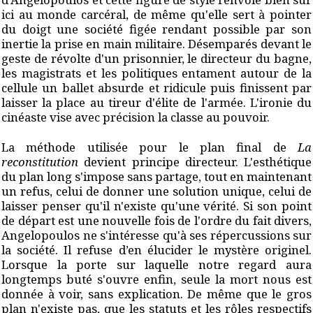
ici au monde carcéral, de même qu'elle sert à pointer
du doigt une société figée rendant possible par son
inertie la prise en main militaire. Désemparés devant le
geste de révolte d'un prisonnier, le directeur du bagne,
les magistrats et les politiques entament autour de la
cellule un ballet absurde et ridicule puis finissent par
laisser la place au tireur d'élite de l'armée. L'ironie du
cinéaste vise avec précision la classe au pouvoir.
La méthode utilisée pour le plan final de
La
reconstitution
devient principe directeur. L'esthétique
du plan long s'impose sans partage, tout en maintenant
un refus, celui de donner une solution unique, celui de
laisser penser qu'il n'existe qu'une vérité. Si son point
de départ est une nouvelle fois de l'ordre du fait divers,
Angelopoulos ne s'intéresse qu'à ses répercussions sur
la société. Il refuse d’en élucider le mystère originel.
Lorsque la porte sur laquelle notre regard aura
longtemps buté s'ouvre enfin, seule la mort nous est
donnée à voir, sans explication. De même que le gros
plan n'existe pas, que les statuts et les rôles respectifs