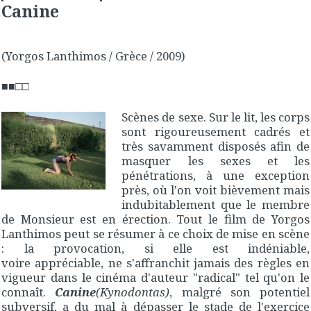
Canine
(Yorgos Lanthimos / Grèce / 2009)
■■□□
Scènes de sexe. Sur le lit, les corps
sont rigoureusement cadrés et
très savamment disposés afin de
masquer les sexes et les
pénétrations, à une exception
près, où l'on voit bièvement mais
indubitablement que le membre
de Monsieur est en érection. Tout le film de Yorgos
Lanthimos peut se résumer à ce choix de mise en scène
: la provocation, si elle est indéniable,
voire appréciable, ne s'affranchit jamais des règles en
vigueur dans le cinéma d'auteur "radical" tel qu'on le
connaît.
Canine
(Kynodontas)
, malgré son potentiel
subversif, a du mal à dépasser le stade de l'exercice