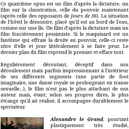
Ce quatrième opus est un film d'après la dictature, un
film sur la claustration, celle du pouvoir maintenant
(après celle des opposants de
Jours de 36
). La situation
de l'hôtel le démontre, placé qu'il est au bord de l'eau,
comme sur une île. Un film d'après la dictature mais un
film foncièrement pessimiste. Si le maquisard est un
fantôme qui effraie la droite au pouvoir, celle-ci reste
sûre d'elle et joue littéralement à se faire peur. Le
dernier plan du film reprend le premier et efface tout.
Régulièrement déroutant, déceptif dans son
déroulement mais parfois impressionnant à l'intérieur
de ses différents segments (une partie de foot
imaginaire, une danse royale se prolongeant en transe
sexuelle...), le film n'est pas le plus attachant de son
auteur mais, étant, selon ses propres dires, le plus
étrange qu'il ait réalisé, il accompagne durablement le
spectateur.
Alexandre le Grand
, pourtant
plastiquement très étudié,