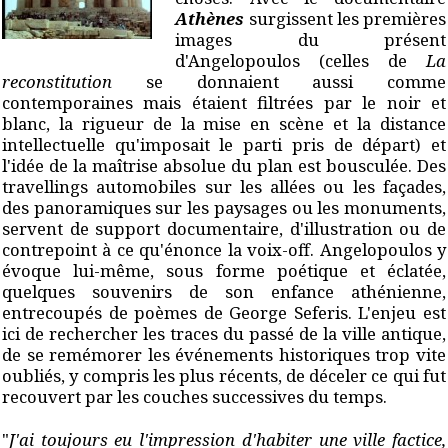
Athènes
surgissent les premières
images du présent
d'Angelopoulos (celles de
La
reconstitution
se donnaient aussi comme
contemporaines mais étaient filtrées par le noir et
blanc, la rigueur de la mise en scène et la distance
intellectuelle qu'imposait le parti pris de départ) et
l'idée de la maîtrise absolue du plan est bousculée. Des
travellings automobiles sur les allées ou les façades,
des panoramiques sur les paysages ou les monuments,
servent de support documentaire, d'illustration ou de
contrepoint à ce qu'énonce la voix-off. Angelopoulos y
évoque lui-même, sous forme poétique et éclatée,
quelques souvenirs de son enfance athénienne,
entrecoupés de poèmes de George Seferis. L'enjeu est
ici de rechercher les traces du passé de la ville antique,
de se remémorer les événements historiques trop vite
oubliés, y compris les plus récents, de déceler ce qui fut
recouvert par les couches successives du temps.
"
J'ai toujours eu l'impression d'habiter une ville factice,