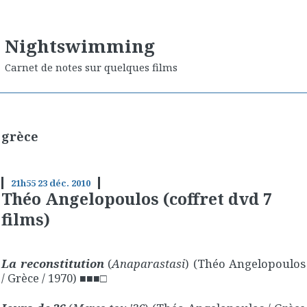
Nightswimming
Carnet de notes sur quelques films
grèce
21h55
23
déc. 2010
Théo Angelopoulos (coffret dvd 7
films)
La reconstitution
(
Anaparastasi
) (Théo Angelopoulos
/ Grèce / 1970)
■■■□