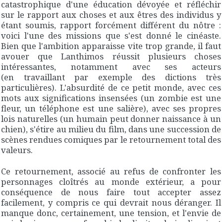
catastrophique d'une éducation dévoyée et réfléchir
sur le rapport aux choses et aux êtres des individus y
étant soumis, rapport forcément différent du nôtre :
voici l'une des missions que s'est donné le cinéaste.
Bien que l'ambition apparaisse vite trop grande, il faut
avouer que Lanthimos réussit plusieurs choses
intéressantes, notamment avec ses acteurs
(en travaillant par exemple des dictions très
particulières). L'absurdité de ce petit monde, avec ces
mots aux significations insensées (un zombie est une
fleur, un téléphone est une salière), avec ses propres
lois naturelles (un humain peut donner naissance à un
chien), s'étire au milieu du film, dans une succession de
scènes rendues comiques par le retournement total des
valeurs.
Ce retournement, associé au refus de confronter les
personnages cloîtrés au monde extérieur, a pour
conséquence de nous faire tout accepter assez
facilement, y compris ce qui devrait nous déranger. Il
manque donc, certainement, une tension, et l'envie de