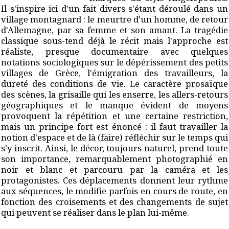
Il s'inspire ici d'un fait divers s'étant déroulé dans un
village montagnard : le meurtre d'un homme, de retour
d'Allemagne, par sa femme et son amant. La tragédie
classique sous-tend déjà le récit mais l'approche est
réaliste, presque documentaire avec quelques
notations sociologiques sur le dépérissement des petits
villages de Grèce, l'émigration des travailleurs, la
dureté des conditions de vie. Le caractère prosaïque
des scènes, la grisaille qui les enserre, les allers-retours
géographiques et le manque évident de moyens
provoquent la répétition et une certaine restriction,
mais un principe fort est énoncé : il faut travailler la
notion d'espace et de là (faire) réfléchir sur le temps qui
s'y inscrit. Ainsi, le décor, toujours naturel, prend toute
son importance, remarquablement photographié en
noir et blanc et parcouru par la caméra et les
protagonistes. Ces déplacements donnent leur rythme
aux séquences, le modifie parfois en cours de route, en
fonction des croisements et des changements de sujet
qui peuvent se réaliser dans le plan lui-même.