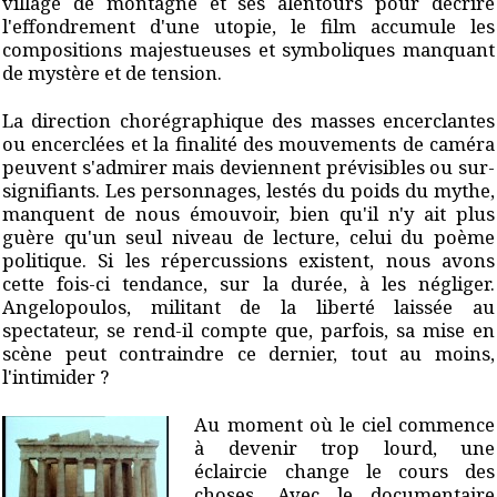
village de montagne et ses alentours pour décrire
l'effondrement d'une utopie, le film accumule les
compositions majestueuses et symboliques manquant
de mystère et de tension.
La direction chorégraphique des masses encerclantes
ou encerclées et la finalité des mouvements de caméra
peuvent s'admirer mais deviennent prévisibles ou sur-
signifiants. Les personnages, lestés du poids du mythe,
manquent de nous émouvoir, bien qu'il n'y ait plus
guère qu'un seul niveau de lecture, celui du poème
politique. Si les répercussions existent, nous avons
cette fois-ci tendance, sur la durée, à les négliger.
Angelopoulos, militant de la liberté laissée au
spectateur, se rend-il compte que, parfois, sa mise en
scène peut contraindre ce dernier, tout au moins,
l'intimider ?
Au moment où le ciel commence
à devenir trop lourd, une
éclaircie change le cours des
choses. Avec le documentaire