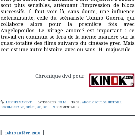
sont plus sensibles, atténuant l’impression de blocs
successifs. Il faut voir là, sans doute, une influence
déterminante, celle du scénariste Tonino Guerra, qui
collabore alors pour la première fois avec
Angelopoulos. Le virage amorcé est important : ce
travail en commun se fera de la même manière sur la
quasi-totalité des films suivants du cinéaste grec. Mais
ceci est une autre histoire, avec ou sans "H" majuscule.
Chronique dvd pour
LIEN PERMANENT
CATÉGORIES :
FILM
TAGS :
ANGELOPOULOS
,
HISTOIRE
,
DOCUMENTAIRE
,
GRÈCE
,
70S
,
80S
3
COMMENTAIRES
16h19
18
févr. 2010