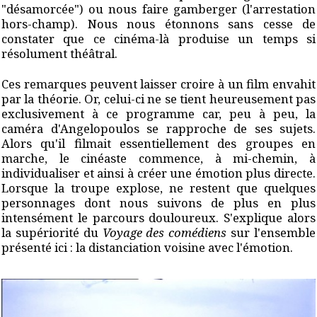
"désamorcée") ou nous faire gamberger (l'arrestation
hors-champ). Nous nous étonnons sans cesse de
constater que ce cinéma-là produise un temps si
résolument théâtral.
Ces remarques peuvent laisser croire à un film envahit
par la théorie. Or, celui-ci ne se tient heureusement pas
exclusivement à ce programme car, peu à peu, la
caméra d'Angelopoulos se rapproche de ses sujets.
Alors qu'il filmait essentiellement des groupes en
marche, le cinéaste commence, à mi-chemin, à
individualiser et ainsi à créer une émotion plus directe.
Lorsque la troupe explose, ne restent que quelques
personnages dont nous suivons de plus en plus
intensément le parcours douloureux. S'explique alors
la supériorité du
Voyage des comédiens
sur l'ensemble
présenté ici : la distanciation voisine avec l'émotion.