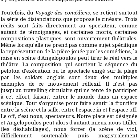
Toutefois, du
Voyage des comédiens
, se retient surtout
la série de distanciations que propose le cinéaste. Trois
récits sont faits directement au spectateur, comme
autant de témoignages, et certaines morts, certaines
compositions plastiques, sont ouvertement théâtrales.
Même lorsqu'elle ne prend pas comme sujet spécifique
la représentation de la pièce jouée par les comédiens, la
mise en scène d'Angelopoulos peut tirer le réel vers le
théâtre. La composition qui soutient la séquence du
peloton d'exécution ou le spectacle exigé sur la plage
par les soldats anglais sont deux des multiples
exemples de ce mouvement réflexif. Il n'est pas
jusqu'au travelling circulaire qui ne tente de participer
à cet effort, faisant entrer le monde dans un espace
scénique. Tout s'organise pour faire sentir la frontière
entre la scène et la salle, entre l'espace in et l'espace off.
Le off, c'est nous, spectateurs. Notre place est désignée
et Angelopoulos peut alors d'autant mieux nous titiller
(les déshabillages), nous forcer (la scène de viol,
difficilement soutenable puis magistralement