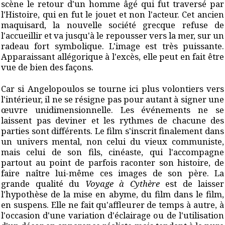
scène le retour d'un homme âgé qui fut traversé par
l'Histoire, qui en fut le jouet et non l'acteur. Cet ancien
maquisard, la nouvelle société grecque refuse de
l'accueillir et va jusqu'à le repousser vers la mer, sur un
radeau fort symbolique. L'image est très puissante.
Apparaissant allégorique à l'excès, elle peut en fait être
vue de bien des façons.
Car si Angelopoulos se tourne ici plus volontiers vers
l'intérieur, il ne se résigne pas pour autant à signer une
œuvre unidimensionnelle. Les événements ne se
laissent pas deviner et les rythmes de chacune des
parties sont différents. Le film s'inscrit finalement dans
un univers mental, non celui du vieux communiste,
mais celui de son fils, cinéaste, qui l'accompagne
partout au point de parfois raconter son histoire, de
faire naître lui-même ces images de son père. La
grande qualité du
Voyage à Cythère
est de laisser
l'hypothèse de la mise en abyme, du film dans le film,
en suspens. Elle ne fait qu'affleurer de temps à autre, à
l'occasion d'une variation d'éclairage ou de l'utilisation