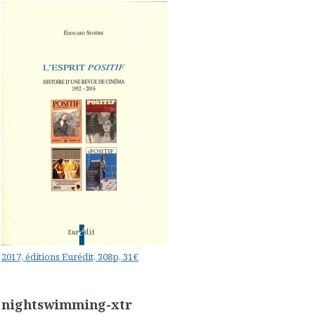
2017, éditions Eurédit, 308p, 31€
nightswimming-xtr