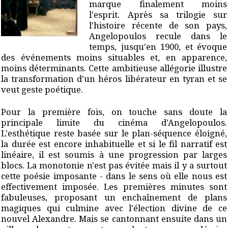
marque finalement moins
l'esprit. Après sa trilogie sur
l'histoire récente de son pays,
Angelopoulos recule dans le
temps, jusqu'en 1900, et évoque
des événements moins situables et, en apparence,
moins déterminants. Cette ambitieuse allégorie illustre
la transformation d'un héros libérateur en tyran et se
veut geste poétique.
Pour la première fois, on touche sans doute la
principale limite du cinéma d'Angelopoulos.
L'esthétique reste basée sur le plan-séquence éloigné,
la durée est encore inhabituelle et si le fil narratif est
linéaire, il est soumis à une progression par larges
blocs. La monotonie n'est pas évitée mais il y a surtout
cette poésie imposante - dans le sens où elle nous est
effectivement imposée. Les premières minutes sont
fabuleuses, proposant un enchaînement de plans
magiques qui culmine avec l'élection divine de ce
nouvel Alexandre. Mais se cantonnant ensuite dans un