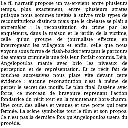
Le fil narratif propose un va-et-vient entre plusieurs
temps, plus exactement, entre plusieurs strates
puisque nous sommes invités à suivre trois types de
reconstitutions distincts mais que le cinéaste se plaît à
entremêler : la reconstitution du crime par les
enquêteurs, dans la maison et le jardin de la victime,
celle qu'un groupe de journaliste effectue en
interrogeant les villageois et enfin, celle que nous
voyons sous forme de flash-backs retraçant le parcours
des amants criminels une fois leur forfait commis. Déjà,
Angelopoulos manie avec brio les niveaux de
perception et de représentation. Et ce récit fait de
couches successives nous place vite devant cette
évidence : aucune reconstitution n'est à même de
percer le secret des motifs. Le plan final l'assène avec
force, ce morceau de bravoure reprenant l'action
fondatrice du récit tout en la maintenant hors-champ.
Une cour, des allées et venues et une porte qui reste
fermée. La scène symbolise tout le film et son propos.
Ce n'est pas la dernière fois qu'Angelopoulos usera du
procédé...