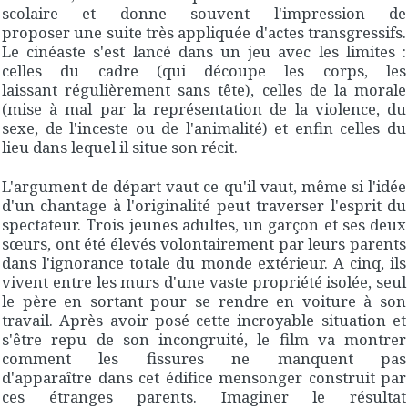
scolaire et donne souvent l'impression de
proposer une suite très appliquée d'actes transgressifs.
Le cinéaste s'est lancé dans un jeu avec les limites :
celles du cadre (qui découpe les corps, les
laissant régulièrement sans tête), celles de la morale
(mise à mal par la représentation de la violence, du
sexe, de l'inceste ou de l'animalité) et enfin celles du
lieu dans lequel il situe son récit.
L'argument de départ vaut ce qu'il vaut, même si l'idée
d'un chantage à l'originalité peut traverser l'esprit du
spectateur. Trois jeunes adultes, un garçon et ses deux
sœurs, ont été élevés volontairement par leurs parents
dans l'ignorance totale du monde extérieur. A cinq, ils
vivent entre les murs d'une vaste propriété isolée, seul
le père en sortant pour se rendre en voiture à son
travail. Après avoir posé cette incroyable situation et
s'être repu de son incongruité, le film va montrer
comment les fissures ne manquent pas
d'apparaître dans cet édifice mensonger construit par
ces étranges parents. Imaginer le résultat