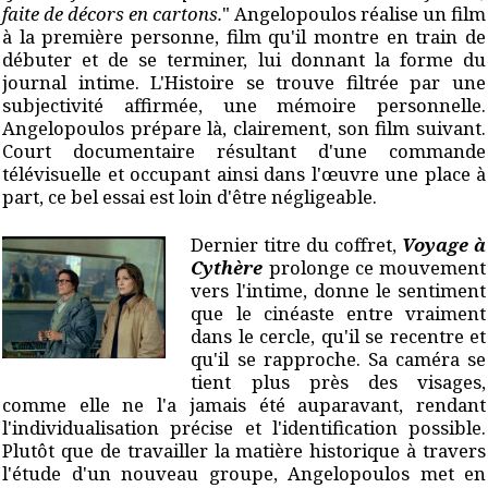
faite de décors en cartons.
" Angelopoulos réalise un film
à la première personne, film qu'il montre en train de
débuter et de se terminer, lui donnant la forme du
journal intime. L'Histoire se trouve filtrée par une
subjectivité affirmée, une mémoire personnelle.
Angelopoulos prépare là, clairement, son film suivant.
Court documentaire résultant d'une commande
télévisuelle et occupant ainsi dans l'œuvre une place à
part, ce bel essai est loin d'être négligeable.
Dernier titre du coffret,
Voyage à
Cythère
prolonge ce mouvement
vers l'intime, donne le sentiment
que le cinéaste entre vraiment
dans le cercle, qu'il se recentre et
qu'il se rapproche. Sa caméra se
tient plus près des visages,
comme elle ne l'a jamais été auparavant, rendant
l'individualisation précise et l'identification possible.
Plutôt que de travailler la matière historique à travers
l'étude d'un nouveau groupe, Angelopoulos met en