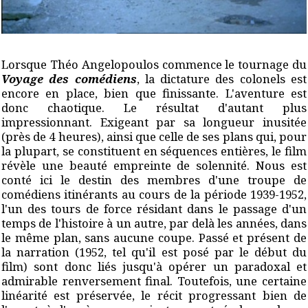
Lorsque Théo Angelopoulos commence le tournage du
Voyage des comédiens
, la dictature des colonels est
encore en place, bien que finissante. L'aventure est
donc chaotique. Le résultat d'autant plus
impressionnant. Exigeant par sa longueur inusitée
(près de 4 heures), ainsi que celle de ses plans qui, pour
la plupart, se constituent en séquences entières, le film
révèle une beauté empreinte de solennité. Nous est
conté ici le destin des membres d'une troupe de
comédiens itinérants au cours de la période 1939-1952,
l'un des tours de force résidant dans le passage d'un
temps de l'histoire à un autre, par delà les années, dans
le même plan, sans aucune coupe. Passé et présent de
la narration (1952, tel qu'il est posé par le début du
film) sont donc liés jusqu'à opérer un paradoxal et
admirable renversement final. Toutefois, une certaine
linéarité est préservée, le récit progressant bien de