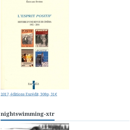
2017, éditions Eurédit, 308p, 31€
nightswimming-xtr