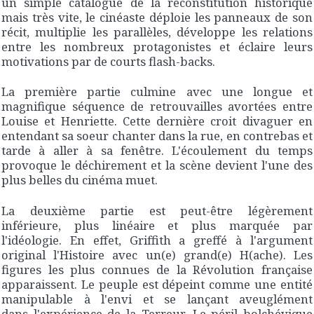
un simple catalogue de la reconstitution historique
mais très vite, le cinéaste déploie les panneaux de son
récit, multiplie les parallèles, développe les relations
entre les nombreux protagonistes et éclaire leurs
motivations par de courts flash-backs.
La première partie culmine avec une longue et
magnifique séquence de retrouvailles avortées entre
Louise et Henriette. Cette dernière croit divaguer en
entendant sa soeur chanter dans la rue, en contrebas et
tarde à aller à sa fenêtre. L'écoulement du temps
provoque le déchirement et la scène devient l'une des
plus belles du cinéma muet.
La deuxième partie est peut-être légèrement
inférieure, plus linéaire et plus marquée par
l'idéologie. En effet, Griffith a greffé à l'argument
original l'Histoire avec un(e) grand(e) H(ache). Les
figures les plus connues de la Révolution française
apparaissent. Le peuple est dépeint comme une entité
manipulable à l'envi et se lançant aveuglément
dans l'expérience de la Terreur. Le péril bolchévique