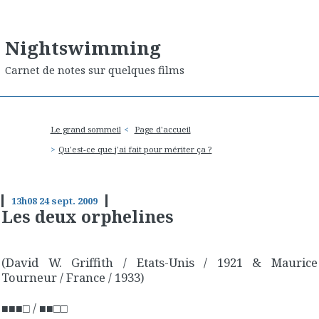
Nightswimming
Carnet de notes sur quelques films
Le grand sommeil
Page d'accueil
Qu'est-ce que j'ai fait pour mériter ça ?
13h08
24
sept. 2009
Les deux orphelines
(David W. Griffith / Etats-Unis / 1921 & Maurice
Tourneur / France / 1933)
/
■■■□
■■□□