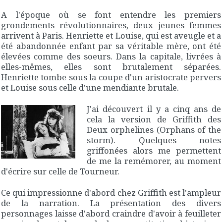
A l'époque où se font entendre les premiers
grondements révolutionnaires, deux jeunes femmes
arrivent à Paris. Henriette et Louise, qui est aveugle et a
été abandonnée enfant par sa véritable mère, ont été
élevées comme des soeurs. Dans la capitale, livrées à
elles-mêmes, elles sont brutalement séparées.
Henriette tombe sous la coupe d'un aristocrate pervers
et Louise sous celle d'une mendiante brutale.
J'ai découvert il y a cinq ans de
cela la version de Griffith des
Deux orphelines
(
Orphans of the
storm
). Quelques notes
griffonées alors me permettent
de me la remémorer, au moment
d'écrire sur celle de Tourneur.
Ce qui impressionne d'abord chez Griffith est l'ampleur
de la narration. La présentation des divers
personnages laisse d'abord craindre d'avoir à feuilleter