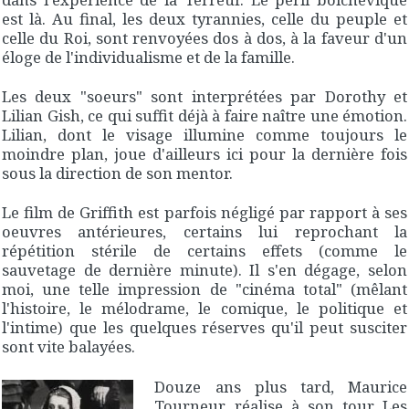
est là. Au final, les deux tyrannies, celle du peuple et
celle du Roi, sont renvoyées dos à dos, à la faveur d'un
éloge de l'individualisme et de la famille.
Les deux "soeurs" sont interprétées par Dorothy et
Lilian Gish, ce qui suffit déjà à faire naître une émotion.
Lilian, dont le visage illumine comme toujours le
moindre plan, joue d'ailleurs ici pour la dernière fois
sous la direction de son mentor.
Le film de Griffith est parfois négligé par rapport à ses
oeuvres antérieures, certains lui reprochant la
répétition stérile de certains effets (comme le
sauvetage de dernière minute). Il s'en dégage, selon
moi, une telle impression de "cinéma total" (mêlant
l'histoire, le mélodrame, le comique, le politique et
l'intime) que les quelques réserves qu'il peut susciter
sont vite balayées.
Douze ans plus tard, Maurice
Tourneur réalise à son tour
Les