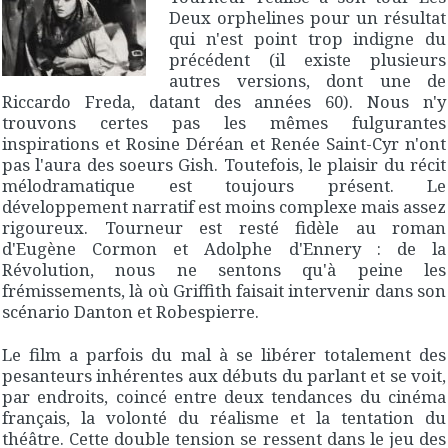
Deux orphelines
pour un résultat
qui n'est point trop indigne du
précédent (il existe plusieurs
autres versions, dont une de
Riccardo Freda, datant des années 60). Nous n'y
trouvons certes pas les mêmes fulgurantes
inspirations et Rosine Déréan et Renée Saint-Cyr n'ont
pas l'aura des soeurs Gish. Toutefois, le plaisir du récit
mélodramatique est toujours présent. Le
développement narratif est moins complexe mais assez
rigoureux. Tourneur est resté fidèle au roman
d'Eugène Cormon et Adolphe d'Ennery : de la
Révolution, nous ne sentons qu'à peine les
frémissements, là où Griffith faisait intervenir dans son
scénario Danton et Robespierre.
Le film a parfois du mal à se libérer totalement des
pesanteurs inhérentes aux débuts du parlant et se voit,
par endroits, coincé entre deux tendances du cinéma
français, la volonté du réalisme et la tentation du
théâtre. Cette double tension se ressent dans le jeu des