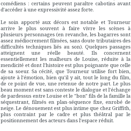
comédiens : certains peuvent paraître cabotins avant
d'accéder à une expressivité assez forte.
Le soin apporté aux décors est notable et Tourneur
arrive le plus souvent à faire vivre les scènes à
plusieurs personnages (en revanche, les bagarres sont
assez médiocrement filmées, sans doute tributaires des
difficultés techniques liés au son). Quelques passages
atteignent une réelle beauté. Ils concernent
essentiellement les malheurs de Louise, réduite à la
mendicité et dont l'histoire est plus poignante que celle
de sa soeur. Sa cécité, que Tourneur utilise fort bien,
ajoute à l'émotion, bien qu'il y ait, tout le long du film,
de ce point de vue, une retenue de notre part. Le plus
beau moment est sans conteste le dialogue et l'échange
de pardessus entre Louise et le "bon" fils de la famille la
séquestrant, filmés en plan-séquence fixe, enrobé de
neige. Le dénouement est plus intime que chez Griffith,
plus contraint par le cadre et plus théâtral par le
positionnement des acteurs dans l'espace réduit.