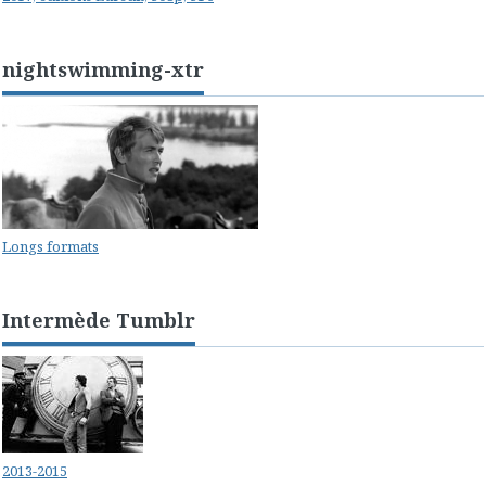
nightswimming-xtr
Longs formats
Intermède Tumblr
2013-2015