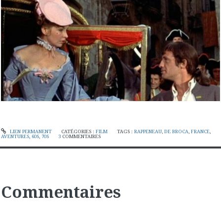
LIEN PERMANENT
CATÉGORIES :
FILM
TAGS :
RAPPENEAU
,
DE BROCA
,
FRANCE
,
AVENTURES
,
60S
,
70S
3
COMMENTAIRES
Commentaires