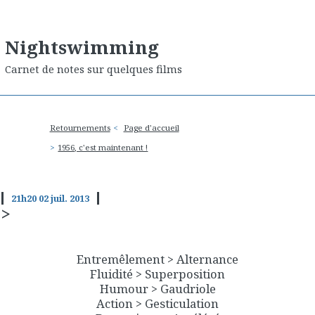
Nightswimming
Carnet de notes sur quelques films
Retournements
Page d'accueil
1956, c'est maintenant !
21h20
02
juil. 2013
>
Entremêlement > Alternance
Fluidité > Superposition
Humour > Gaudriole
Action > Gesticulation