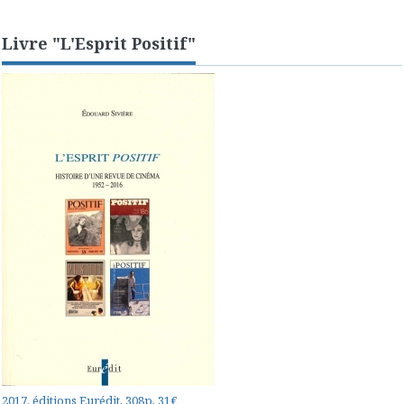
Livre "L'Esprit Positif"
2017, éditions Eurédit, 308p, 31€