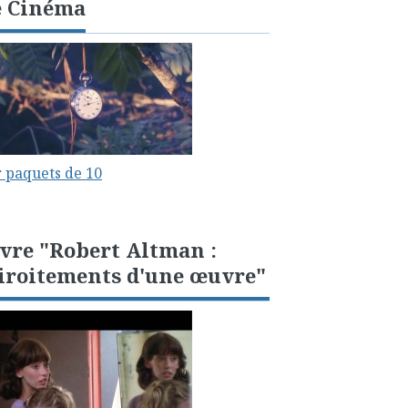
e Cinéma
 paquets de 10
vre "Robert Altman :
iroitements d'une œuvre"