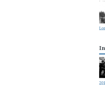
Lo
I
20