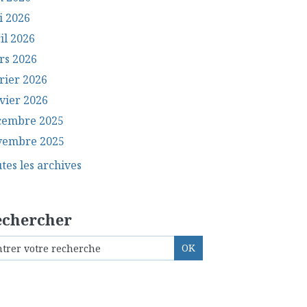
i 2026
il 2026
rs 2026
rier 2026
vier 2026
cembre 2025
vembre 2025
tes les archives
echercher