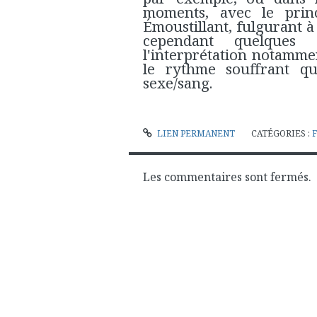
moments, avec le pri
Émoustillant, fulgurant à 
cependant quelques
l'interprétation notamme
le rythme souffrant qu
sexe/sang.
LIEN PERMANENT
CATÉGORIES :
Les commentaires sont fermés.