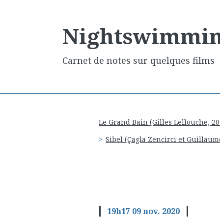
Nightswimmi
Carnet de notes sur quelques films
Le Grand Bain (Gilles Lellouche, 20
Sibel (Çagla Zencirci et Guillaum
19h17
09
nov. 2020