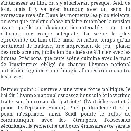
s'intéresser au film, on s'y attacherait presque. Seidl va
loin, mais il y va avec humour, avec un sens du
grotesque très sûr. Dans les moments les plus violents,
on sent que quelque chose va faire retomber la tension
avant qu'elle ne devienne insoutenable : un trait
ridicule, une coupe adéquate. La scène la plus
éprouvante du film offre ainsi, en même temps qu'un
sentiment de malaise, une impression de jeu : plaisir
des trois acteurs, jubilation du cinéaste à flirter avec les
limites. Précisons que cette scène culmine avec le mari
de l'institutrice obligé de chanter l'hymne national
autrichien à genoux, une bougie allumée coincée entre
les fesses.
Dernier point : l'oeuvre a une vraie force politique. Je
l'ai dit, l'hymne national est assez bousculé et la victime
traite son bourreau de "patriote" (l'Autriche sortait à
peine de l'épisode Haider). Plus profondément, si je
peux m'exprimer ainsi, Seidl pointe le refus de
communiquer avec les étrangers, l'obsession
sécuritaire, la recherche de boucs émissaires (ce sera la