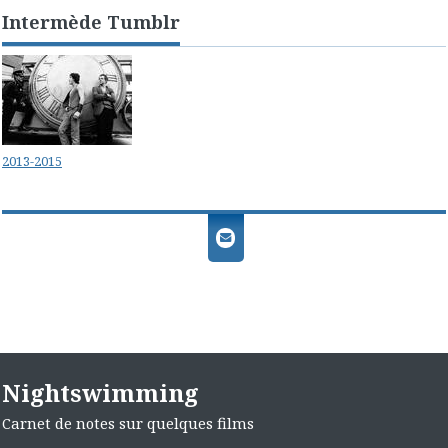
Intermède Tumblr
2013-2015
Nightswimming
Carnet de notes sur quelques films