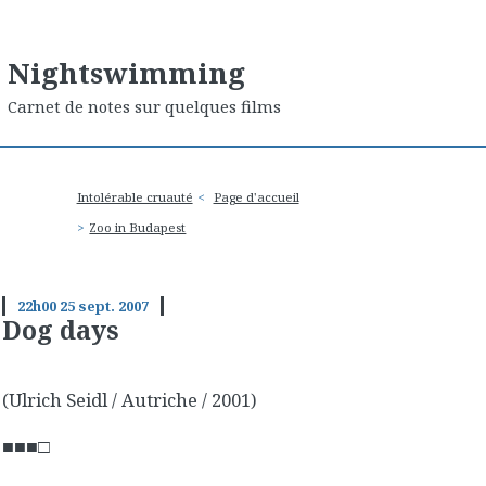
Nightswimming
Carnet de notes sur quelques films
Intolérable cruauté
Page d'accueil
Zoo in Budapest
22h00
25
sept. 2007
Dog days
(Ulrich Seidl / Autriche / 2001)
■■■□