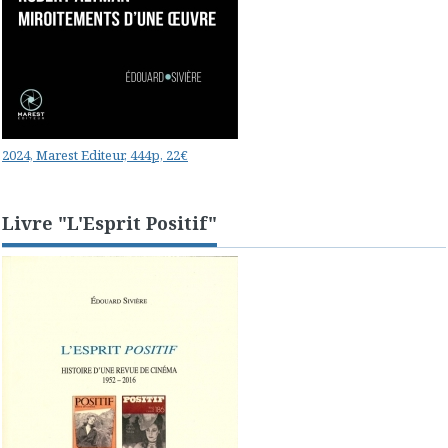
2024, Marest Editeur, 444p, 22€
Livre "L'Esprit Positif"