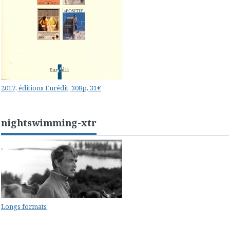
2017, éditions Eurédit, 308p, 31€
nightswimming-xtr
Longs formats