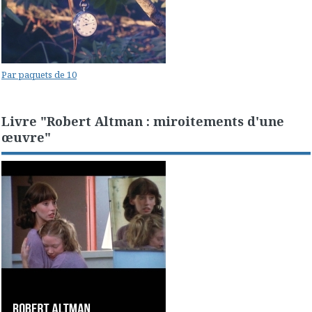
Par paquets de 10
Livre "Robert Altman : miroitements d'une
œuvre"