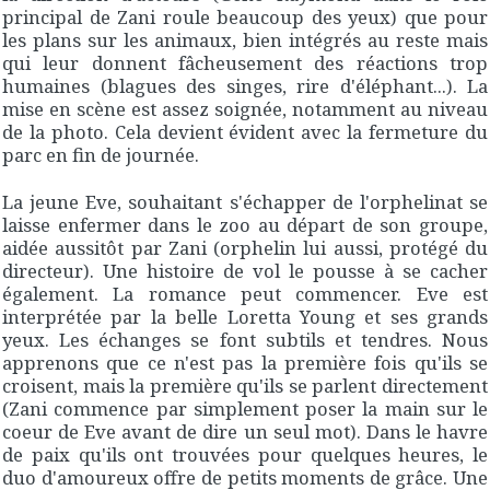
principal de Zani roule beaucoup des yeux) que pour
les plans sur les animaux, bien intégrés au reste mais
qui leur donnent fâcheusement des réactions trop
humaines (blagues des singes, rire d'éléphant...). La
mise en scène est assez soignée, notamment au niveau
de la photo. Cela devient évident avec la fermeture du
parc en fin de journée.
La jeune Eve, souhaitant s'échapper de l'orphelinat se
laisse enfermer dans le zoo au départ de son groupe,
aidée aussitôt par Zani (orphelin lui aussi, protégé du
directeur). Une histoire de vol le pousse à se cacher
également. La romance peut commencer. Eve est
interprétée par la belle Loretta Young et ses grands
yeux. Les échanges se font subtils et tendres. Nous
apprenons que ce n'est pas la première fois qu'ils se
croisent, mais la première qu'ils se parlent directement
(Zani commence par simplement poser la main sur le
coeur de Eve avant de dire un seul mot). Dans le havre
de paix qu'ils ont trouvées pour quelques heures, le
duo d'amoureux offre de petits moments de grâce. Une