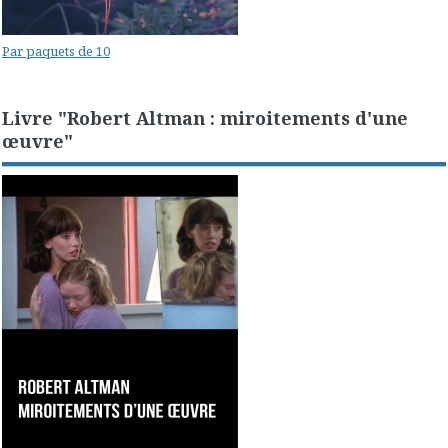
Par paquets de 10
Livre "Robert Altman : miroitements d'une
œuvre"