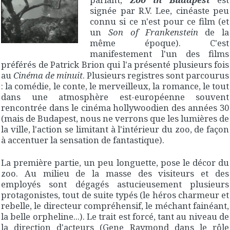
signée par R.V. Lee, cinéaste peu
connu si ce n'est pour ce film (et
un
Son of Frankenstein
de la
même époque). C'est
manifestement l'un des films
préférés de Patrick Brion qui l'a présenté plusieurs fois
au
Cinéma de minuit
. Plusieurs registres sont parcourus
: la comédie, le conte, le merveilleux, la romance, le tout
dans une atmosphère est-européenne souvent
rencontrée dans le cinéma hollywoodien des années 30
(mais de Budapest, nous ne verrons que les lumières de
la ville, l'action se limitant à l'intérieur du zoo, de façon
à accentuer la sensation de fantastique).
La première partie, un peu longuette, pose le décor du
zoo. Au milieu de la masse des visiteurs et des
employés sont dégagés astucieusement plusieurs
protagonistes, tout de suite typés (le héros charmeur et
rebelle, le directeur compréhensif, le méchant fainéant,
la belle orpheline...). Le trait est forcé, tant au niveau de
la direction d'acteurs (Gene Raymond dans le rôle