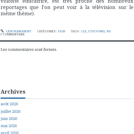
volonté éducatrice, est très proche des nombreux
reportages que l'on peut voir à la télévision sur le
même thème).
LIEN PERMANENT
CATÉGORIES :
FILM
TAGS :
LEE
,
ETATS-UNIS
,
30S
0
COMMENTAIRE
Les commentaires sont fermés.
Archives
août 2026
juillet 2026
juin 2026
mai 2026
avril 2026