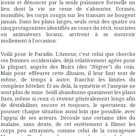
ironie et dénoncer par la seule puissance formelle un
lieu dont la vie ne cesse de s'absenter. Ecrasés,
momifiés, les corps rougis sur les transats ne bougent
jamais. Dans les plans larges, seuls ceux des quatre ou
cinq protagonistes identifiés au cours du récit, touristes
ou animateurs locaux, arrivent à se mouvoir
mollement à l'occasion.
Voilà pour le Paradis. L'Amour, c'est celui que cherche
ces femmes occidentales, déjà relativement agées pour
la plupart, auprès des Noirs (des "
Nègres
") du coin.
Mais pour effleurer cette illusion, il leur faut tout de
même, de temps à autre, franchir les limites du
complexe hôtelier. Et au-delà, la symétrie et l'asepsie ne
sont plus de mise. Seidl abandonne quasiment les plans
fixes, même si ceux-ci restent généralement longs afin
de déstabiliser, encore et toujours, le spectateur, de
pousser chaque situation aussi loin que possible, avec
l'appui de ses acteurs. Découle une certaine idée du
malaise, sans doute, de cet entêtement à filmer les
corps peu attrayants, comme celui de la courageuse