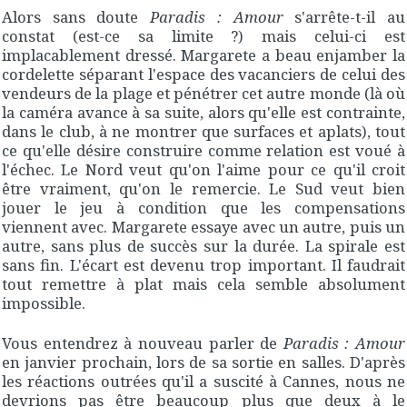
Alors sans doute
Paradis : Amour
s'arrête-t-il au
constat (est-ce sa limite ?) mais celui-ci est
implacablement dressé. Margarete a beau enjamber la
cordelette séparant l'espace des vacanciers de celui des
vendeurs de la plage et pénétrer cet autre monde (là où
la caméra avance à sa suite, alors qu'elle est contrainte,
dans le club, à ne montrer que surfaces et aplats), tout
ce qu'elle désire construire comme relation est voué à
l'échec. Le Nord veut qu'on l'aime pour ce qu'il croit
être vraiment, qu'on le remercie. Le Sud veut bien
jouer le jeu à condition que les compensations
viennent avec. Margarete essaye avec un autre, puis un
autre, sans plus de succès sur la durée. La spirale est
sans fin. L'écart est devenu trop important. Il faudrait
tout remettre à plat mais cela semble absolument
impossible.
Vous entendrez à nouveau parler de
Paradis : Amour
en janvier prochain, lors de sa sortie en salles. D'après
les réactions outrées qu'il a suscité à Cannes, nous ne
devrions pas être beaucoup plus que deux à le