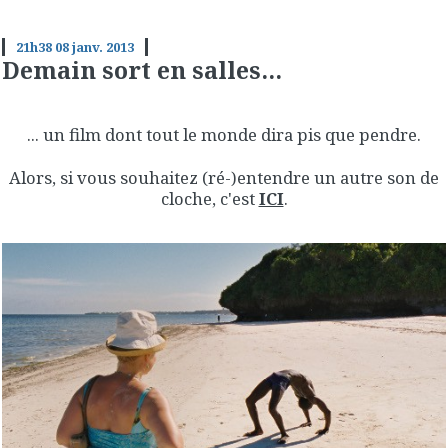
21h38
08
janv. 2013
Demain sort en salles...
... un film dont tout le monde dira pis que pendre.
Alors, si vous souhaitez (ré-)entendre un autre son de
cloche, c'est
ICI
.