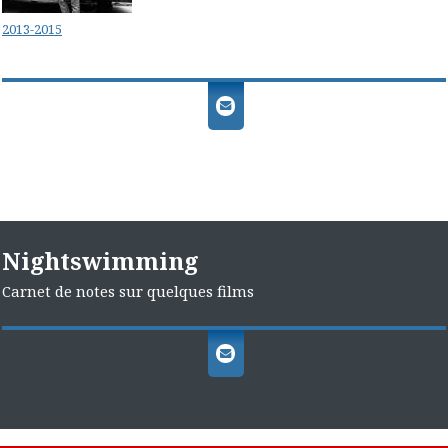
2013-2015
Nightswimming
Carnet de notes sur quelques films