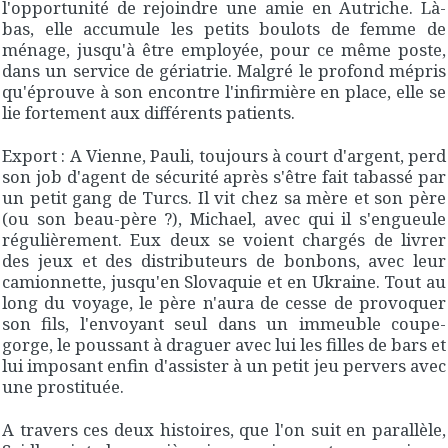
l'opportunité de rejoindre une amie en Autriche. Là-
bas, elle accumule les petits boulots de femme de
ménage, jusqu'à être employée, pour ce même poste,
dans un service de gériatrie. Malgré le profond mépris
qu'éprouve à son encontre l'infirmière en place, elle se
lie fortement aux différents patients.
Export : A Vienne, Pauli, toujours à court d'argent, perd
son job d'agent de sécurité après s'être fait tabassé par
un petit gang de Turcs. Il vit chez sa mère et son père
(ou son beau-père ?), Michael, avec qui il s'engueule
régulièrement. Eux deux se voient chargés de livrer
des jeux et des distributeurs de bonbons, avec leur
camionnette, jusqu'en Slovaquie et en Ukraine. Tout au
long du voyage, le père n'aura de cesse de provoquer
son fils, l'envoyant seul dans un immeuble coupe-
gorge, le poussant à draguer avec lui les filles de bars et
lui imposant enfin d'assister à un petit jeu pervers avec
une prostituée.
A travers ces deux histoires, que l'on suit en parallèle,