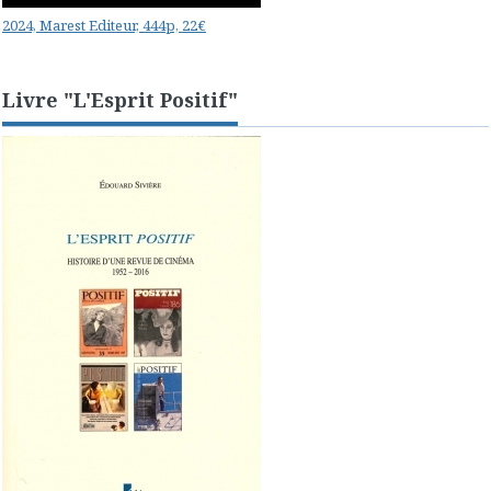
2024, Marest Editeur, 444p, 22€
Livre "L'Esprit Positif"