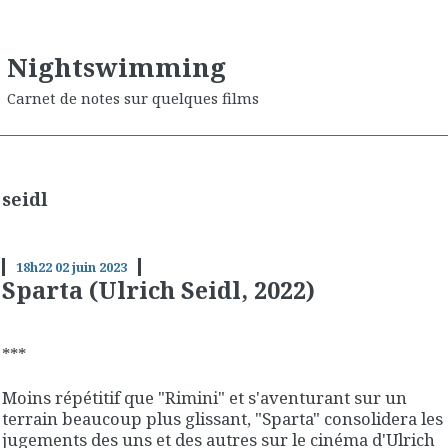
Nightswimming
Carnet de notes sur quelques films
seidl
18h22
02
juin 2023
Sparta (Ulrich Seidl, 2022)
***
Moins répétitif que "Rimini" et s'aventurant sur un
terrain beaucoup plus glissant, "Sparta" consolidera les
jugements des uns et des autres sur le cinéma d'Ulrich