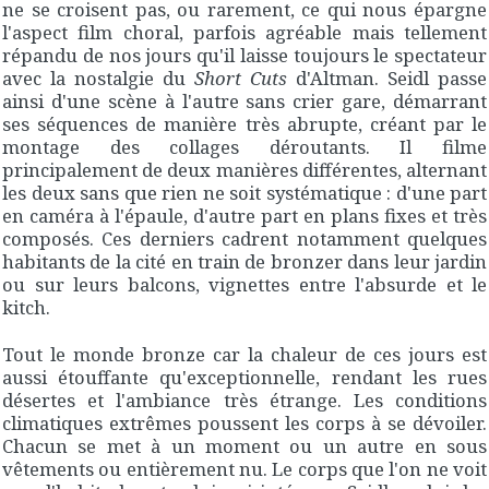
ne se croisent pas, ou rarement, ce qui nous épargne
l'aspect film choral, parfois agréable mais tellement
répandu de nos jours qu'il laisse toujours le spectateur
avec la nostalgie du
Short Cuts
d'Altman. Seidl passe
ainsi d'une scène à l'autre sans crier gare, démarrant
ses séquences de manière très abrupte, créant par le
montage des collages déroutants. Il filme
principalement de deux manières différentes, alternant
les deux sans que rien ne soit systématique : d'une part
en caméra à l'épaule, d'autre part en plans fixes et très
composés. Ces derniers cadrent notamment quelques
habitants de la cité en train de bronzer dans leur jardin
ou sur leurs balcons, vignettes entre l'absurde et le
kitch.
Tout le monde bronze car la chaleur de ces jours est
aussi étouffante qu'exceptionnelle, rendant les rues
désertes et l'ambiance très étrange. Les conditions
climatiques extrêmes poussent les corps à se dévoiler.
Chacun se met à un moment ou un autre en sous
vêtements ou entièrement nu. Le corps que l'on ne voit