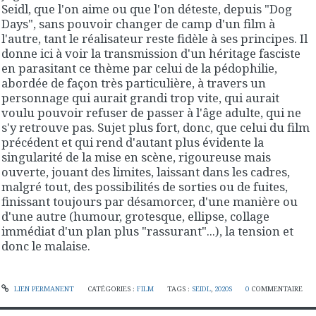
Seidl, que l'on aime ou que l'on déteste, depuis "Dog
Days", sans pouvoir changer de camp d'un film à
l'autre, tant le réalisateur reste fidèle à ses principes. Il
donne ici à voir la transmission d'un héritage fasciste
en parasitant ce thème par celui de la pédophilie,
abordée de façon très particulière, à travers un
personnage qui aurait grandi trop vite, qui aurait
voulu pouvoir refuser de passer à l'âge adulte, qui ne
s'y retrouve pas. Sujet plus fort, donc, que celui du film
précédent et qui rend d'autant plus évidente la
singularité de la mise en scène, rigoureuse mais
ouverte, jouant des limites, laissant dans les cadres,
malgré tout, des possibilités de sorties ou de fuites,
finissant toujours par désamorcer, d'une manière ou
d'une autre (humour, grotesque, ellipse, collage
immédiat d'un plan plus "rassurant"...), la tension et
donc le malaise.
LIEN PERMANENT
CATÉGORIES :
FILM
TAGS :
SEIDL
,
2020S
0
COMMENTAIRE