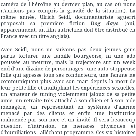
caméra de l'héroïne au dernier plan, au cas où nous
n'aurions pas compris la gravité de la situation). La
même année, Ulrich Seidl, documentariste aguerri
proposait sa première fiction
Dog days
(oui,
apparemment, un film autrichien doit être distribué en
France avec un titre anglais).
Avec Seidl, nous ne suivons pas deux jeunes gens
partis torturer une famille bourgeoise, ni une ado
poussée au meurtre, mais la trajectoire sur un week
end d'une dizaine de personnages : une auto-stoppeuse
folle qui agresse tous ses conducteurs, une femme ne
communiquant plus avec son mari depuis la mort de
leur petite fille et multipliant les expériences sexuelles,
un amateur de tuning violemment jaloux de sa petite
amie, un retraité très attaché à son chien et à son aide
ménagère, un représentant en systèmes d'alarme
menacé par des clients et enfin une institutrice
malmenée par son mec et un invité. Il sera beaucoup
question d'intrusion, de menaces physiques et
d'humiliations : alléchant programme. Ces six histoires