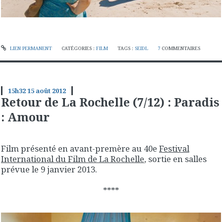
LIEN PERMANENT
CATÉGORIES :
FILM
TAGS :
SEIDL
7
COMMENTAIRES
15h32
15
août 2012
Retour de La Rochelle (7/12) : Paradis
: Amour
Film présenté en avant-premère au 40e
Festival
International du Film de La Rochelle
, sortie en salles
prévue le 9 janvier 2013.
****