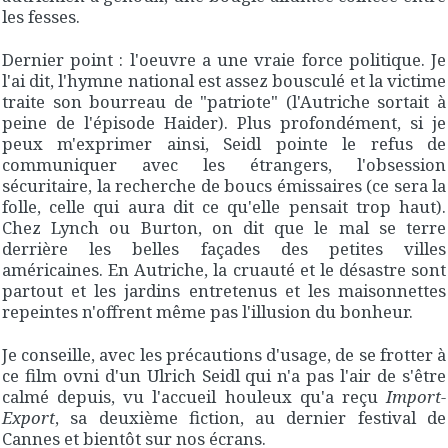
les fesses.
Dernier point : l'oeuvre a une vraie force politique. Je
l'ai dit, l'hymne national est assez bousculé et la victime
traite son bourreau de "patriote" (l'Autriche sortait à
peine de l'épisode Haider). Plus profondément, si je
peux m'exprimer ainsi, Seidl pointe le refus de
communiquer avec les étrangers, l'obsession
sécuritaire, la recherche de boucs émissaires (ce sera la
folle, celle qui aura dit ce qu'elle pensait trop haut).
Chez Lynch ou Burton, on dit que le mal se terre
derrière les belles façades des petites villes
américaines. En Autriche, la cruauté et le désastre sont
partout et les jardins entretenus et les maisonnettes
repeintes n'offrent même pas l'illusion du bonheur.
Je conseille, avec les précautions d'usage, de se frotter à
ce film ovni d'un Ulrich Seidl qui n'a pas l'air de s'être
calmé depuis, vu l'accueil houleux qu'a reçu
Import-
Export
, sa deuxième fiction, au dernier festival de
Cannes et bientôt sur nos écrans.