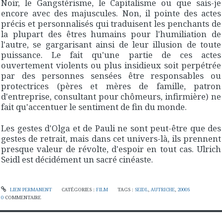
Noir, le Gangstérisme, le Capitalisme ou que sais-je
encore avec des majuscules. Non, il pointe des actes
précis et personnalisés qui traduisent les penchants de
la plupart des êtres humains pour l'humiliation de
l'autre, se gargarisant ainsi de leur illusion de toute
puissance. Le fait qu'une partie de ces actes
ouvertement violents ou plus insidieux soit perpétrée
par des personnes sensées être responsables ou
protectrices (pères et mères de famille, patron
d'entreprise, consultant pour chômeurs, infirmière) ne
fait qu'accentuer le sentiment de fin du monde.
Les gestes d'Olga et de Pauli ne sont peut-être que des
gestes de retrait, mais dans cet univers-là, ils prennent
presque valeur de révolte, d'espoir en tout cas. Ulrich
Seidl est décidément un sacré cinéaste.
LIEN PERMANENT
CATÉGORIES :
FILM
TAGS :
SEIDL
,
AUTRICHE
,
2000S
0
COMMENTAIRE