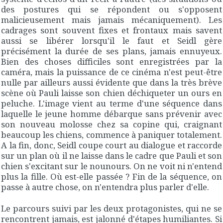
des postures qui se répondent ou s'opposent
malicieusement mais jamais mécaniquement). Les
cadrages sont souvent fixes et frontaux mais savent
aussi se libérer lorsqu'il le faut et Seidl gère
précisément la durée de ses plans, jamais ennuyeux.
Bien des choses difficiles sont enregistrées par la
caméra, mais la puissance de ce cinéma n'est peut-être
nulle par ailleurs aussi évidente que dans la très brève
scène où Pauli laisse son chien déchiqueter un ours en
peluche. L'image vient au terme d'une séquence dans
laquelle le jeune homme débarque sans prévenir avec
son nouveau molosse chez sa copine qui, craignant
beaucoup les chiens, commence à paniquer totalement.
A la fin, donc, Seidl coupe court au dialogue et raccorde
sur un plan où il ne laisse dans le cadre que Pauli et son
chien s'excitant sur le nounours. On ne voit ni n'entend
plus la fille. Où est-elle passée ? Fin de la séquence, on
passe à autre chose, on n'entendra plus parler d'elle.
Le parcours suivi par les deux protagonistes, qui ne se
rencontrent jamais, est jalonné d'étapes humiliantes. Si