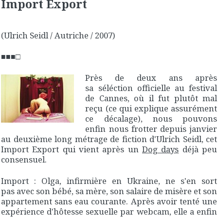
Import Export
(Ulrich Seidl / Autriche / 2007)
■■■□
Près de deux ans après
sa séléction officielle au festival
de Cannes, où il fut plutôt mal
reçu (ce qui explique assurément
ce décalage), nous pouvons
enfin nous frotter depuis janvier
au deuxième long métrage de fiction d'Ulrich Seidl, cet
Import Export
qui vient après un
Dog days
déjà peu
consensuel.
Import : Olga, infirmière en Ukraine, ne s'en sort
pas avec son bébé, sa mère, son salaire de misère et son
appartement sans eau courante. Après avoir tenté une
expérience d'hôtesse sexuelle par webcam, elle a enfin