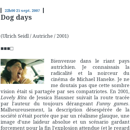
22h00
25
sept. 2007
Dog days
(Ulrich Seidl / Autriche / 2001)
■■■□
Bienvenue dans le riant pays
autrichien. Je connaissais la
radicalité et la noirceur du
cinéma de Michael Haneke. Je ne
me doutais pas que cette sombre
vision était si partagée par ses compatriotes. En 2001,
Lovely Rita
de Jessica Hausner suivait la route tracée
par l'auteur du toujours dérangeant
Funny games
.
Malheureusement, la description désespérée de la
société n'était portée que par un réalisme glauque, une
image d'une laideur absolue et un scénario gardant
forcement pour la fin l'explosion attendue (et le regard