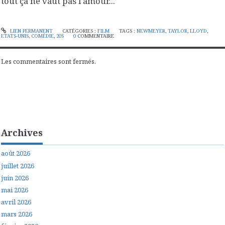
tout ça ne vaut pas l'amour...
LIEN PERMANENT
CATÉGORIES :
FILM
TAGS :
NEWMEYER
,
TAYLOR
,
LLOYD
,
ETATS-UNIS
,
COMÉDIE
,
20S
0
COMMENTAIRE
Les commentaires sont fermés.
Archives
août 2026
juillet 2026
juin 2026
mai 2026
avril 2026
mars 2026