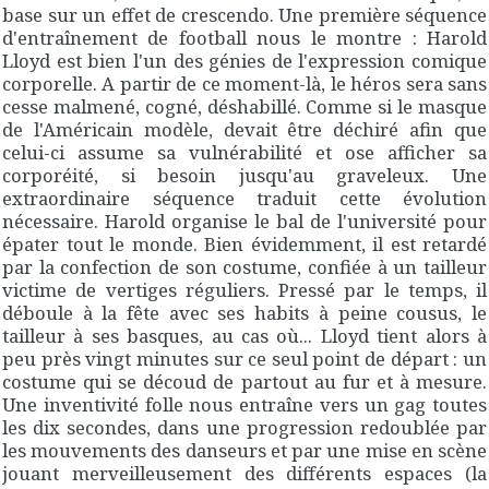
base sur un effet de crescendo. Une première séquence
d'entraînement de football nous le montre : Harold
Lloyd est bien l'un des génies de l'expression comique
corporelle. A partir de ce moment-là, le héros sera sans
cesse malmené, cogné, déshabillé. Comme si le masque
de l'Américain modèle, devait être déchiré afin que
celui-ci assume sa vulnérabilité et ose afficher sa
corporéité, si besoin jusqu'au graveleux. Une
extraordinaire séquence traduit cette évolution
nécessaire. Harold organise le bal de l'université pour
épater tout le monde. Bien évidemment, il est retardé
par la confection de son costume, confiée à un tailleur
victime de vertiges réguliers. Pressé par le temps, il
déboule à la fête avec ses habits à peine cousus, le
tailleur à ses basques, au cas où... Lloyd tient alors à
peu près vingt minutes sur ce seul point de départ : un
costume qui se découd de partout au fur et à mesure.
Une inventivité folle nous entraîne vers un gag toutes
les dix secondes, dans une progression redoublée par
les mouvements des danseurs et par une mise en scène
jouant merveilleusement des différents espaces (la