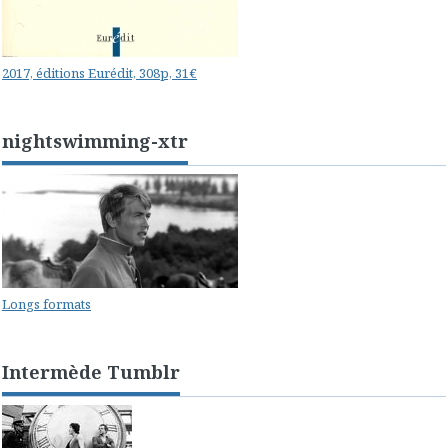
2017, éditions Eurédit, 308p, 31€
nightswimming-xtr
Longs formats
Intermède Tumblr