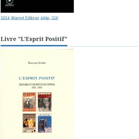
2024, Marest Editeur, 444p, 22€
Livre "L'Esprit Positif"