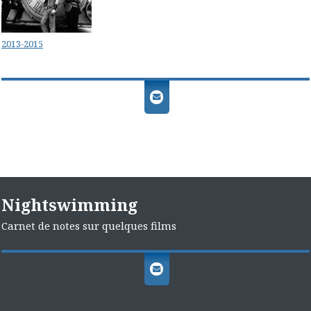
2013-2015
Nightswimming
Carnet de notes sur quelques films