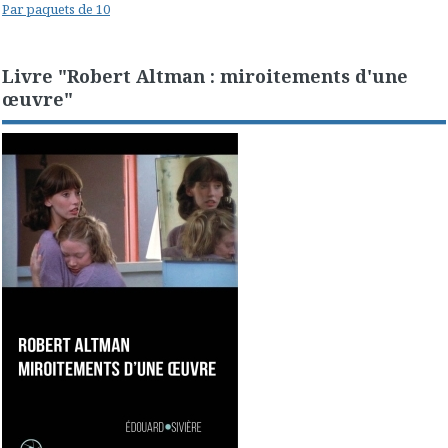
Par paquets de 10
Livre "Robert Altman : miroitements d'une
œuvre"