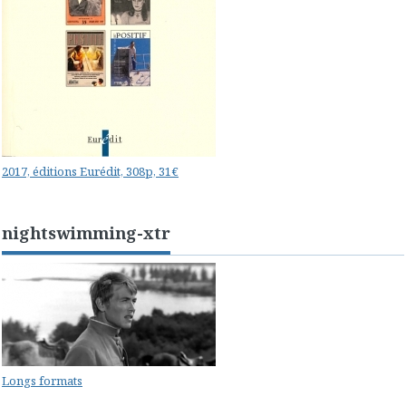
2017, éditions Eurédit, 308p, 31€
nightswimming-xtr
Longs formats