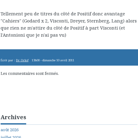
Tellement peu de titres du côté de Positif donc avantage
"Cahiers" (Godard x 2, Visconti, Dreyer, Sternberg, Lang) alors
que rien ne m'attire du côté de Positif à part Visconti (et
l'Antonioni que je n'ai pas vu)
Écrit par :
Dr Orlof
13h00
-
dimanche 10
avril 2011
Les commentaires sont fermés.
Archives
août 2026
juillet 2026