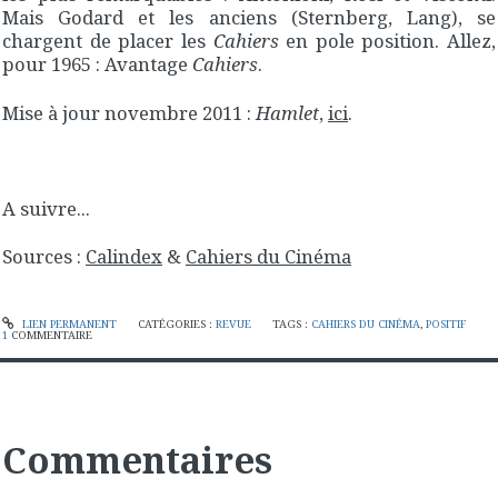
Mais Godard et les anciens (Sternberg, Lang), se
chargent de placer les
Cahiers
en pole position. Allez,
pour 1965 : Avantage
Cahiers
.
Mise à jour novembre 2011 :
Hamlet
,
ici
.
A suivre...
Sources :
Calindex
&
Cahiers du Cinéma
LIEN PERMANENT
CATÉGORIES :
REVUE
TAGS :
CAHIERS DU CINÉMA
,
POSITIF
1
COMMENTAIRE
Commentaires