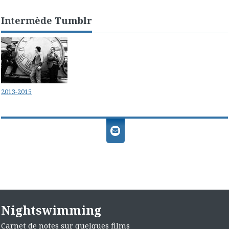
Intermède Tumblr
2013-2015
Nightswimming
Carnet de notes sur quelques films