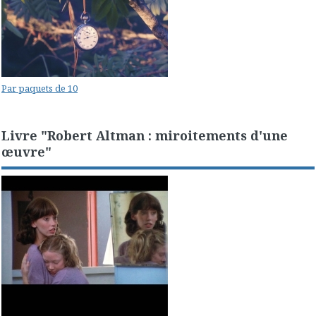
Par paquets de 10
Livre "Robert Altman : miroitements d'une
œuvre"