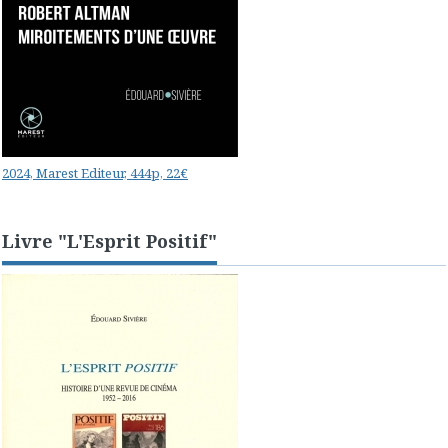
2024, Marest Editeur, 444p, 22€
Livre "L'Esprit Positif"