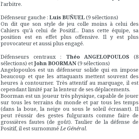
l'arbitre.
Défenseur gauche :
Luis BUÑUEL
(9 sélections)
On dit que son style de jeu colle moins à celui des
Cahiers qu'à celui de Positif... Dans cette équipe, sa
position est en effet plus offensive. Il y est plus
provocateur et aussi plus engagé.
Défenseurs centraux :
Théo ANGELOPOULOS
(8
sélections) et
John BOORMAN
(9 sélections)
Angelopoulos est un défenseur solide qui en impose
beaucoup et que les attaquants mettent souvent des
heures à contourner. Très attentif au marquage, il est
cependant limité par la lenteur de ses déplacements.
Boorman est un joueur très physique, capable de jouer
sur tous les terrains du monde et par tous les temps
(dans la boue, la neige ou sous le soleil écrasant). Il
peut réussir des gestes fulgurants comme faire de
grossières fautes (de goût). Taulier de la défense de
Positif, il est surnommé
Le Général
.