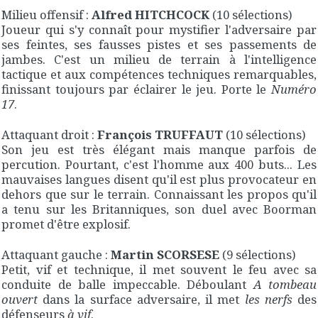
Milieu offensif :
Alfred HITCHCOCK
(10 sélections)
Joueur qui s'y connaît pour mystifier l'adversaire par
ses feintes, ses fausses pistes et ses passements de
jambes. C'est un milieu de terrain à l'intelligence
tactique et aux compétences techniques remarquables,
finissant toujours par éclairer le jeu. Porte le
Numéro
17
.
Attaquant droit :
François TRUFFAUT
(10 sélections)
Son jeu est très élégant mais manque parfois de
percution. Pourtant, c'est l'homme aux 400 buts... Les
mauvaises langues disent qu'il est plus provocateur en
dehors que sur le terrain. Connaissant les propos qu'il
a tenu sur les Britanniques, son duel avec Boorman
promet d'être explosif.
Attaquant gauche :
Martin SCORSESE
(9 sélections)
Petit, vif et technique, il met souvent le feu avec sa
conduite de balle impeccable. Déboulant
A tombeau
ouvert
dans la surface adversaire, il met
les nerfs
des
défenseurs
à vif
.