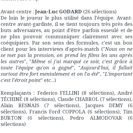
Avant-centre :
Jean-Luc GODARD
(26 sélections)
De loin le joueur le plus utilisé dans l'équipe. Avant-
centre avant-gardiste, il se tient toujours très près des
buts adversaires, au point d'être parfois esseulé et de
ne plus pouvoir communiquer clairement avec ses
coéquipiers. Par son sens des formules, c'est un bon
client pour les interviews d'après-match ("
Nous on ne
se met pas la pression, on prend les films les uns après
les autres
", "
Même si j'ai marqué ce soir, c'est grâce à
toute l'équipe qu'on a gagné
", "
Aujourd'hui, il fallait
surtout être fort mentalement et on l'a été
", "
L'important
c'est l'étroit point
" etc...)
Remplaçants : Federico FELLINI (8 sélections), André
TÉCHINÉ (8 sélections), Claude CHABROL (7 sélections),
Alain RESNAIS (7 sélections), Jacques DEMY (6
sélections), Francis Ford COPPOLA (6 sélections), Tim
BURTON (6 sélections), Pedro ALMODOVAR (6
sélections)