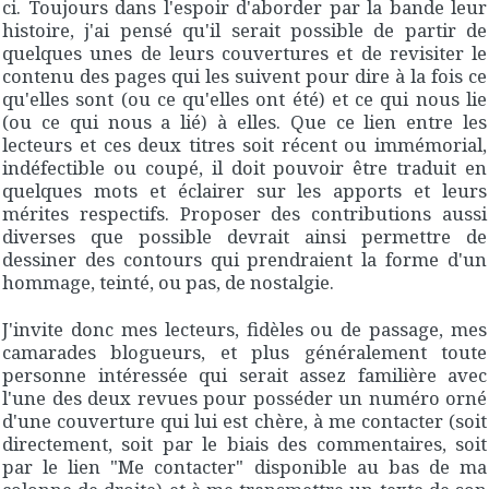
ci. Toujours dans l'espoir d'aborder par la bande leur
histoire, j'ai pensé qu'il serait possible de partir de
quelques unes de leurs couvertures et de revisiter le
contenu des pages qui les suivent pour dire à la fois ce
qu'elles sont (ou ce qu'elles ont été) et ce qui nous lie
(ou ce qui nous a lié) à elles. Que ce lien entre les
lecteurs et ces deux titres soit récent ou immémorial,
indéfectible ou coupé, il doit pouvoir être traduit en
quelques mots et éclairer sur les apports et leurs
mérites respectifs. Proposer des contributions aussi
diverses que possible devrait ainsi permettre de
dessiner des contours qui prendraient la forme d'un
hommage, teinté, ou pas, de nostalgie.
J'invite donc mes lecteurs, fidèles ou de passage, mes
camarades blogueurs, et plus généralement toute
personne intéressée qui serait assez familière avec
l'une des deux revues pour posséder un numéro orné
d'une couverture qui lui est chère, à me contacter (soit
directement, soit par le biais des commentaires, soit
par le lien "Me contacter" disponible au bas de ma