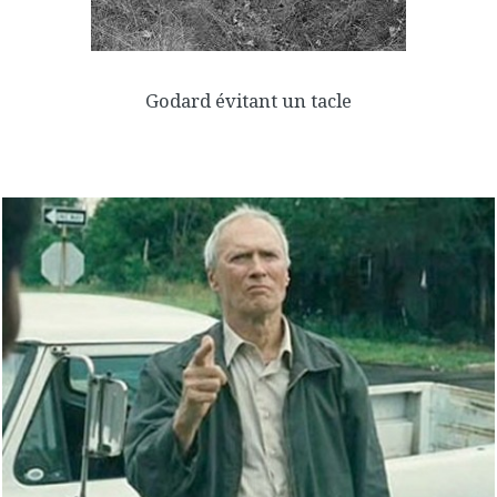
Godard évitant un tacle