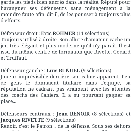
garde les pieds bien ancrés dans la réalité. Réputé pour
haranguer ses défenseurs sans ménagement à la
moindre faute afin, dit-il, de les pousser à toujours plus
d'efforts.
Défenseur droit :
Eric ROHMER
(11 sélections)
Toujours utilisé à droite. Son allure d'amateur cache un
jeu très élégant et plus moderne qu'il n'y paraît. Il est
issu du même centre de formation que Rivette, Godard
et Truffaut.
Défenseur gauche :
Luis BUÑUEL
(9 sélections)
Joueur imprévisible derrière son calme apparent. Peu
de gens le donnaient titulaire dans l'équipe, sa
réputation ne cadrant pas vraiment avec les attentes
des coachs des Cahiers. Il a su pourtant gagner sa
place...
Défenseurs centraux :
Jean RENOIR
(8 sélections) et
Jacques RIVETTE
(9 sélections)
Renoir, c'est le Patron... de la défense. Sous ses dehors