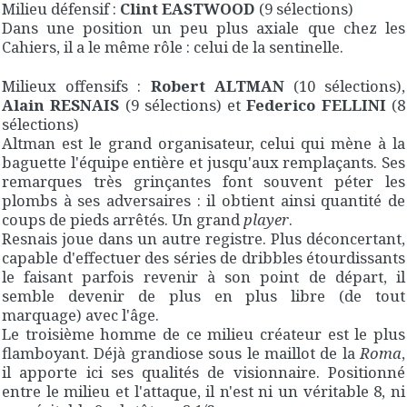
Milieu défensif :
Clint EASTWOOD
(9 sélections)
Dans une position un peu plus axiale que chez les
Cahiers, il a le même rôle : celui de la sentinelle.
Milieux offensifs :
Robert ALTMAN
(10 sélections),
Alain RESNAIS
(9 sélections) et
Federico FELLINI
(8
sélections)
Altman est le grand organisateur, celui qui mène à la
baguette l'équipe entière et jusqu'aux remplaçants. Ses
remarques très grinçantes font souvent péter les
plombs à ses adversaires : il obtient ainsi quantité de
coups de pieds arrêtés. Un grand
player
.
Resnais joue dans un autre registre. Plus déconcertant,
capable d'effectuer des séries de dribbles étourdissants
le faisant parfois revenir à son point de départ, il
semble devenir de plus en plus libre (de tout
marquage) avec l'âge.
Le troisième homme de ce milieu créateur est le plus
flamboyant. Déjà grandiose sous le maillot de la
Roma
,
il apporte ici ses qualités de visionnaire. Positionné
entre le milieu et l'attaque, il n'est ni un véritable 8, ni