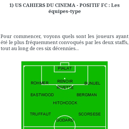
1) US CAHIERS DU CINEMA - POSITIF FC : Les
équipes-type
Pour commencer, voyons quels sont les joueurs ayant
été le plus fréquemment convoqués par les deux staffs,
tout au long de ces six décennies...