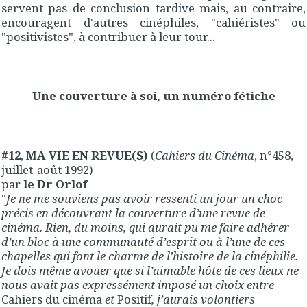
servent pas de conclusion tardive mais, au contraire,
encouragent d'autres cinéphiles, "cahiéristes" ou
"positivistes", à contribuer à leur tour...
Une couverture à soi, un numéro fétiche
#12
,
MA VIE EN REVUE(S)
(
Cahiers du Cinéma
, n°458,
juillet-août 1992)
par
le Dr Orlof
"
Je ne me souviens pas avoir ressenti un jour un choc
précis en découvrant la couverture d’une revue de
cinéma. Rien, du moins, qui aurait pu me faire adhérer
d’un bloc à une communauté d’esprit ou à l’une de ces
chapelles qui font le charme de l’histoire de la cinéphilie.
Je dois même avouer que si l’aimable hôte de ces lieux ne
nous avait pas expressément imposé un choix entre
Cahiers du cinéma
et
Positif
, j’aurais volontiers