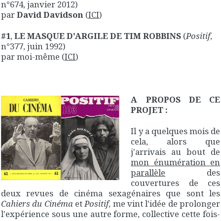
n°674, janvier 2012)
par
David Davidson
(
ICI
)
#1
,
LE MASQUE D'ARGILE DE TIM ROBBINS
(
Positif
,
n°377, juin 1992)
par moi-même
(
ICI
)
A PROPOS DE CE
PROJET :
Il y a quelques mois de
cela, alors que
j'arrivais au bout de
mon énumération en
parallèle
des
couvertures de ces
deux revues de cinéma sexagénaires que sont les
Cahiers du Cinéma
et
Positif
, me vint l'idée de prolonger
l'expérience sous une autre forme, collective cette fois-