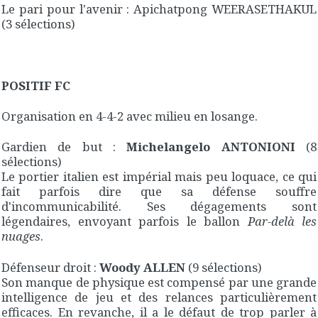
Le pari pour l'avenir : Apichatpong WEERASETHAKUL
(3 sélections)
POSITIF FC
Organisation en 4-4-2 avec milieu en losange.
Gardien de but :
Michelangelo ANTONIONI
(8
sélections)
Le portier italien est impérial mais peu loquace, ce qui
fait parfois dire que sa défense souffre
d'incommunicabilité. Ses dégagements sont
légendaires, envoyant parfois le ballon
Par-delà les
nuages
.
Défenseur droit :
Woody ALLEN
(9 sélections)
Son manque de physique est compensé par une grande
intelligence de jeu et des relances particulièrement
efficaces. En revanche, il a le défaut de trop parler à