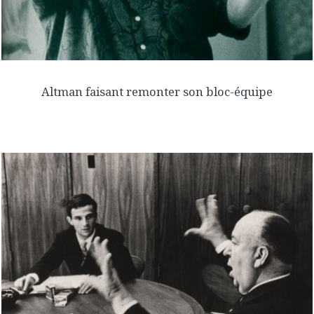
Altman faisant remonter son bloc-équipe