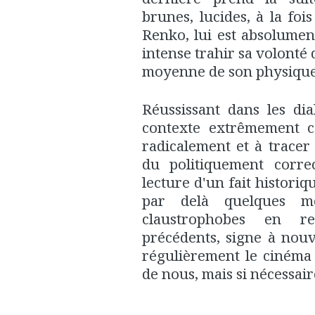
brunes, lucides, à la foi
Renko, lui est absolumen
intense trahir sa volonté
moyenne de son physique
Réussissant dans les dia
contexte extrêmement co
radicalement et à tracer
du politiquement correc
lecture d'un fait historiq
par delà quelques 
claustrophobes en re
précédents, signe à nouv
régulièrement le cinéma
de nous, mais si nécessaire