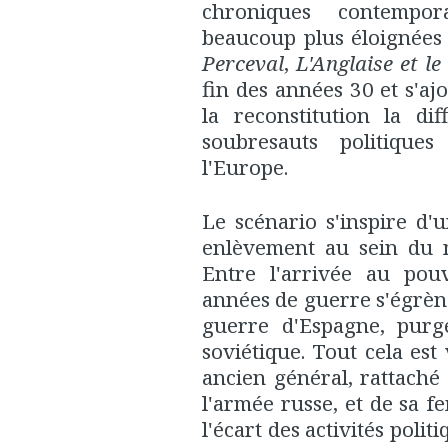
chroniques contempor
beaucoup plus éloignées 
Perceval
,
L'Anglaise et le
fin des années 30 et s'a
la reconstitution la dif
soubresauts politiques
l'Europe.
Le scénario s'inspire d'
enlèvement au sein du m
Entre l'arrivée au pou
années de guerre s'égrène
guerre d'Espagne, purge
soviétique. Tout cela est
ancien général, rattaché
l'armée russe, et de sa f
l'écart des activités poli