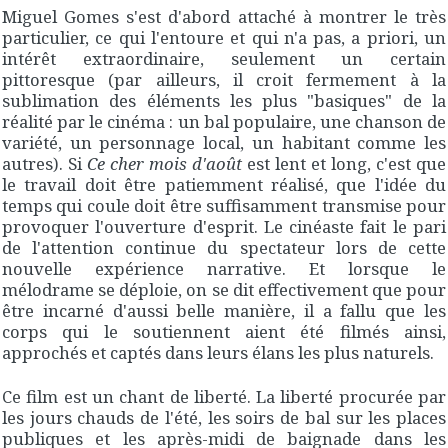
Miguel Gomes s'est d'abord attaché à montrer le très
particulier, ce qui l'entoure et qui n'a pas, a priori, un
intérêt extraordinaire, seulement un certain
pittoresque (par ailleurs, il croit fermement à la
sublimation des éléments les plus "basiques" de la
réalité par le cinéma : un bal populaire, une chanson de
variété, un personnage local, un habitant comme les
autres). Si
Ce cher mois d'août
est lent et long, c'est que
le travail doit être patiemment réalisé, que l'idée du
temps qui coule doit être suffisamment transmise pour
provoquer l'ouverture d'esprit. Le cinéaste fait le pari
de l'attention continue du spectateur lors de cette
nouvelle expérience narrative. Et lorsque le
mélodrame se déploie, on se dit effectivement que pour
être incarné d'aussi belle manière, il a fallu que les
corps qui le soutiennent aient été filmés ainsi,
approchés et captés dans leurs élans les plus naturels.
Ce film est un chant de liberté. La liberté procurée par
les jours chauds de l'été, les soirs de bal sur les places
publiques et les après-midi de baignade dans les