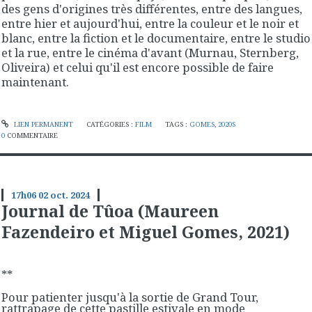
des gens d'origines très différentes, entre des langues,
entre hier et aujourd'hui, entre la couleur et le noir et
blanc, entre la fiction et le documentaire, entre le studio
et la rue, entre le cinéma d'avant (Murnau, Sternberg,
Oliveira) et celui qu'il est encore possible de faire
maintenant.
LIEN PERMANENT
CATÉGORIES :
FILM
TAGS :
GOMES
,
2020S
0
COMMENTAIRE
17h06
02
oct. 2024
Journal de Tûoa (Maureen
Fazendeiro et Miguel Gomes, 2021)
**
Pour patienter jusqu'à la sortie de Grand Tour,
rattrapage de cette pastille estivale en mode