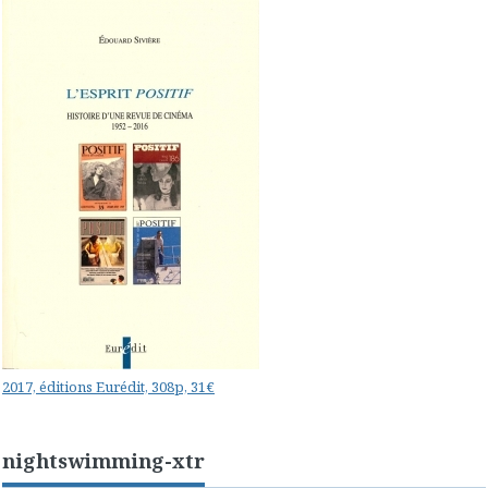
2017, éditions Eurédit, 308p, 31€
nightswimming-xtr