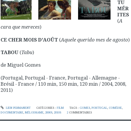
TU
MÉR
ITES
(
A
cara que mereces
)
CE CHER MOIS D'AOÛT
(
Aquele querido mes de agosto
)
TABOU
(
Tabu
)
de Miguel Gomes
(Portugal, Portugal - France, Portugal - Allemagne -
Brésil - France / 110 min, 150 min, 120 min / 2004, 2008,
2011)
LIEN PERMANENT
CATÉGORIES :
FILM
TAGS :
GOMES
,
PORTUGAL
,
COMÉDIE
,
DOCUMENTAIRE
,
MÉLODRAME
,
2000S
,
2010S
2
COMMENTAIRES