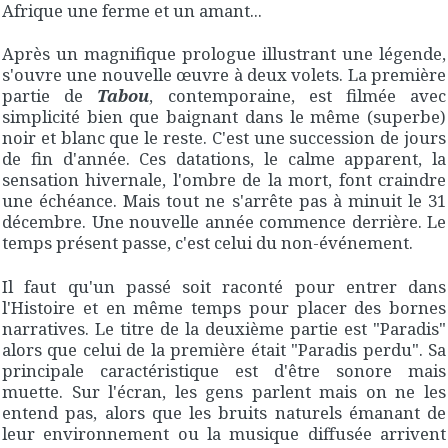
Afrique une ferme et un amant...
Après un magnifique prologue illustrant une légende,
s'ouvre une nouvelle œuvre à deux volets. La première
partie de
Tabou
, contemporaine, est filmée avec
simplicité bien que baignant dans le même (superbe)
noir et blanc que le reste. C'est une succession de jours
de fin d'année. Ces datations, le calme apparent, la
sensation hivernale, l'ombre de la mort, font craindre
une échéance. Mais tout ne s'arrête pas à minuit le 31
décembre. Une nouvelle année commence derrière. Le
temps présent passe, c'est celui du non-événement.
Il faut qu'un passé soit raconté pour entrer dans
l'Histoire et en même temps pour placer des bornes
narratives. Le titre de la deuxième partie est "Paradis"
alors que celui de la première était "Paradis perdu". Sa
principale caractéristique est d'être sonore mais
muette. Sur l'écran, les gens parlent mais on ne les
entend pas, alors que les bruits naturels émanant de
leur environnement ou la musique diffusée arrivent