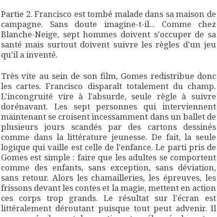
Partie 2. Francisco est tombé malade dans sa maison de
campagne. Sans doute imagine-t-il... Comme chez
Blanche-Neige, sept hommes doivent s'occuper de sa
santé mais surtout doivent suivre les règles d'un jeu
qu'il a inventé.
Très vite au sein de son film, Gomes redistribue donc
les cartes. Francisco disparaît totalement du champ.
L'incongruité vire à l'absurde, seule règle à suivre
dorénavant. Les sept personnes qui interviennent
maintenant se croisent incessamment dans un ballet de
plusieurs jours scandés par des cartons dessinés
comme dans la littérature jeunesse. De fait, la seule
logique qui vaille est celle de l'enfance. Le parti pris de
Gomes est simple : faire que les adultes se comportent
comme des enfants, sans exception, sans déviation,
sans retour. Alors les chamailleries, les épreuves, les
frissons devant les contes et la magie, mettent en action
ces corps trop grands. Le résultat sur l'écran est
littéralement déroutant puisque tout peut advenir. Il