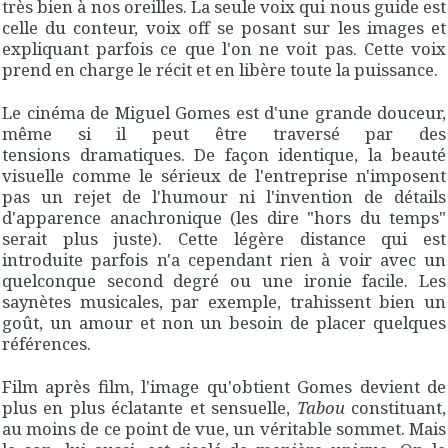
très bien à nos oreilles. La seule voix qui nous guide est
celle du conteur, voix off se posant sur les images et
expliquant parfois ce que l'on ne voit pas. Cette voix
prend en charge le récit et en libère toute la puissance.
Le cinéma de Miguel Gomes est d'une grande douceur,
même si il peut être traversé par des
tensions dramatiques. De façon identique, la beauté
visuelle comme le sérieux de l'entreprise n'imposent
pas un rejet de l'humour ni l'invention de détails
d'apparence anachronique (les dire "hors du temps"
serait plus juste). Cette légère distance qui est
introduite parfois n'a cependant rien à voir avec un
quelconque second degré ou une ironie facile. Les
saynètes musicales, par exemple, trahissent bien un
goût, un amour et non un besoin de placer quelques
références.
Film après film, l'image qu'obtient Gomes devient de
plus en plus éclatante et sensuelle,
Tabou
constituant,
au moins de ce point de vue, un véritable sommet. Mais