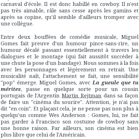
carnaval d'école. Il est donc habillé en cowboy. Il n'est
pas très aimable, râle sans cesse après les gamins et
après sa copine, qu'il semble d'ailleurs tromper avec
une collègue.
Entre deux bouffées de comédie musicale, Miguel
Gomes fait preuve d'un humour pince-sans-rire, un
humour décalé passant essentiellement à travers les
dialogues et le montage (qui fait aussitôt succéder à
une chute la pose d'un bandage). Nous sommes à la fois
avec les personnages et légèrement en retrait. Une
musicalité naît, l'attachement se fait, une sensibilité
"pop" émerge. Miguel Gomes, avec
La gueule que tu
mérites
, passe en quelque sorte pour un cousin
portugais de l'Argentin
Martin Rejtman
dans sa façon
de faire un "cinéma du sourire". Attention, je n'ai pas
dit "en coin". Et plaçant cela, je ne pense pas non plus à
quelqu'un comme Wes Anderson : Gomes, lui, ne fait
pas garder à Francisco son costume de cowboy sans
une bonne raison. Par ailleurs, son cinéma est bien
plus libre que celui de l'Américain.