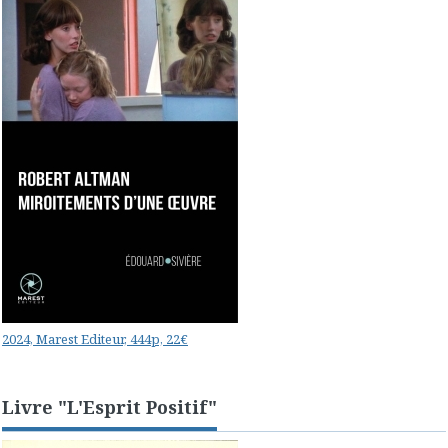
2024, Marest Editeur, 444p, 22€
Livre "L'Esprit Positif"