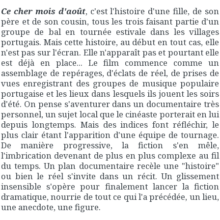
Ce cher mois d'août
, c'est l'histoire d'une fille, de son
père et de son cousin, tous les trois faisant partie d'un
groupe de bal en tournée estivale dans les villages
portugais. Mais cette histoire, au début en tout cas, elle
n'est pas sur l'écran. Elle n'apparaît pas et pourtant elle
est déjà en place... Le film commence comme un
assemblage de repérages, d'éclats de réel, de prises de
vues enregistrant des groupes de musique populaire
portugaise et les lieux dans lesquels ils jouent les soirs
d'été. On pense s'aventurer dans un documentaire très
personnel, un sujet local que le cinéaste porterait en lui
depuis longtemps. Mais des indices font réfléchir, le
plus clair étant l'apparition d'une équipe de tournage.
De manière progressive, la fiction s'en mêle,
l'imbrication devenant de plus en plus complexe au fil
du temps. Un plan documentaire recèle une "histoire"
ou bien le réel s'invite dans un récit. Un glissement
insensible s'opère pour finalement lancer la fiction
dramatique, nourrie de tout ce qui l'a précédée, un lieu,
une anecdote, une figure.