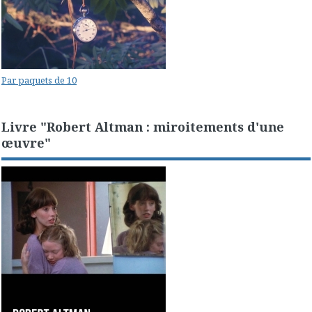
Par paquets de 10
Livre "Robert Altman : miroitements d'une
œuvre"