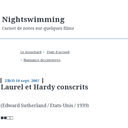
Nightswimming
Carnet de notes sur quelques films
Le mouchard
Page d'accueil
Naissance des pieuvres
23h31
10
sept. 2007
Laurel et Hardy conscrits
(Edward Sutherland / Etats-Unis / 1939)
■■□□