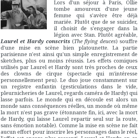
Lors d'un séjour à Paris, Ollie
tombe amoureux d'une jeune
femme qui s'avère être déjà
mariée. Plutôt que de se suicider,
il choisit de s'engager dans la
légion avec Stan. Plutôt agréable,
Laurel et Hardy conscrits
(
The flying deuces
) souffre
d'une mise en scène bien platounette. La partie
parisienne n'est ainsi qu'un simple enregistrement de
sketches, plus ou moins réussis. Les effets comiques
utilisés par Laurel et Hardy sont très proches de ceux
des clowns de cirque (spectacle qui m'intéresse
personnellement peu). Le duo joue constamment sur
un registre enfantin (gesticulations dans le vide,
pleurnicheries de Laurel, regards caméra de Hardy) qui
lasse parfois. Le monde qui en découle est alors un
monde sans conséquences réelles, un monde où même
la mort n'est pas grave (étonnante fin, ici, avec la mort
de Hardy, qui laisse Laurel repartir seul sur la route,
sans émotion notable). Comme la mise en scène ne fait
aucun effort pour inscrire les personnages dans le réel,