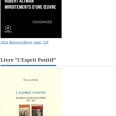
2024, Marest Editeur, 444p, 22€
Livre "L'Esprit Positif"