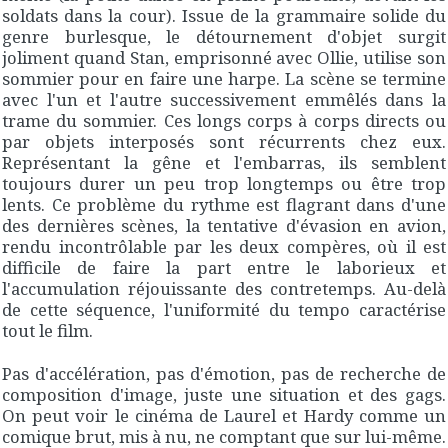
soldats dans la cour). Issue de la grammaire solide du
genre burlesque, le détournement d'objet surgit
joliment quand Stan, emprisonné avec Ollie, utilise son
sommier pour en faire une harpe. La scène se termine
avec l'un et l'autre successivement emmêlés dans la
trame du sommier. Ces longs corps à corps directs ou
par objets interposés sont récurrents chez eux.
Représentant la gêne et l'embarras, ils semblent
toujours durer un peu trop longtemps ou être trop
lents. Ce problème du rythme est flagrant dans d'une
des dernières scènes, la tentative d'évasion en avion,
rendu incontrôlable par les deux compères, où il est
difficile de faire la part entre le laborieux et
l'accumulation réjouissante des contretemps. Au-delà
de cette séquence, l'uniformité du tempo caractérise
tout le film.
Pas d'accélération, pas d'émotion, pas de recherche de
composition d'image, juste une situation et des gags.
On peut voir le cinéma de Laurel et Hardy comme un
comique brut, mis à nu, ne comptant que sur lui-même.