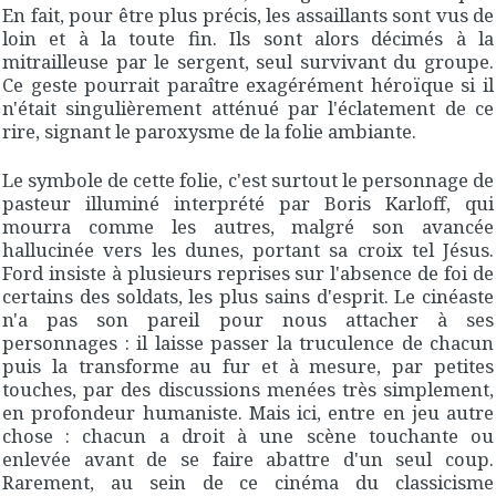
En fait, pour être plus précis, les assaillants sont vus de
loin et à la toute fin. Ils sont alors décimés à la
mitrailleuse par le sergent, seul survivant du groupe.
Ce geste pourrait paraître exagérément héroïque si il
n'était singulièrement atténué par l'éclatement de ce
rire, signant le paroxysme de la folie ambiante.
Le symbole de cette folie, c'est surtout le personnage de
pasteur illuminé interprété par Boris Karloff, qui
mourra comme les autres, malgré son avancée
hallucinée vers les dunes, portant sa croix tel Jésus.
Ford insiste à plusieurs reprises sur l'absence de foi de
certains des soldats, les plus sains d'esprit. Le cinéaste
n'a pas son pareil pour nous attacher à ses
personnages : il laisse passer la truculence de chacun
puis la transforme au fur et à mesure, par petites
touches, par des discussions menées très simplement,
en profondeur humaniste. Mais ici, entre en jeu autre
chose : chacun a droit à une scène touchante ou
enlevée avant de se faire abattre d'un seul coup.
Rarement, au sein de ce cinéma du classicisme