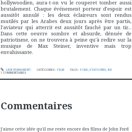
hollywoodien, aura-t-on vu le couperet tomber aussi
brutalement. Chaque événement porteur d'espoir est
aussitôt annulé : les deux éclaireurs sont rendus
mutilés par les Arabes deux jours après être partis,
l'aviateur qui atterrit est aussitôt fauché par un tir...
Dans cette oeuvre sombre et absurde, dénuée de
patriotisme, on ne trouvera à peine qu'à redire sur la
musique de Max Steiner, inventive mais trop
envahissante.
LIEN PERMANENT
CATÉGORIES :
FILM
TAGS :
FORD
,
ETATS-UNIS
,
30S
5
COMMENTAIRES
Commentaires
J'aime cette idée qu'il me reste encore des films de John Ford