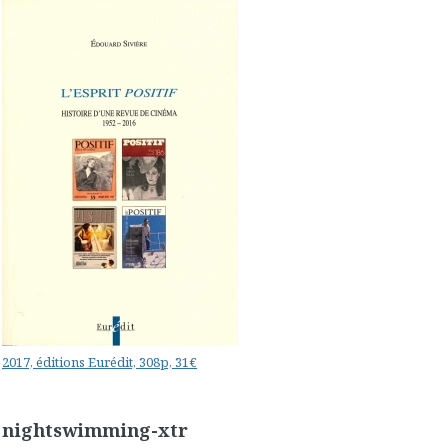
2017, éditions Eurédit, 308p, 31€
nightswimming-xtr