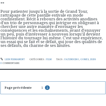
**
Pour patienter jusqu'à la sortie de Grand Tour,
rattrapage de cette pastille estivale en mode
confinement. Récit à rebours des activités anodines
d'un trio de personnages qui intrigue en obligeant à
chercher une autre manière d'envisager les
conséquences et les enchaînements, avant d'ennuyer
un peu, puis d'intéresser à nouveau lorsqu'il devient
l'histoire du tournage lui-même. C'est une expérience,
un essai qui se fait et se défait, qui joue des qualités de
ses défauts, du charme de ses limites.
LIEN PERMANENT
CATÉGORIES :
FILM
TAGS :
FAZENDEIRO
,
GOMES
,
2020S
0
COMMENTAIRE
Page précédente
1
2