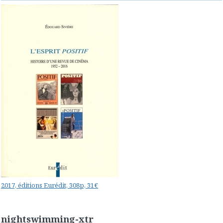
2017, éditions Eurédit, 308p, 31€
nightswimming-xtr