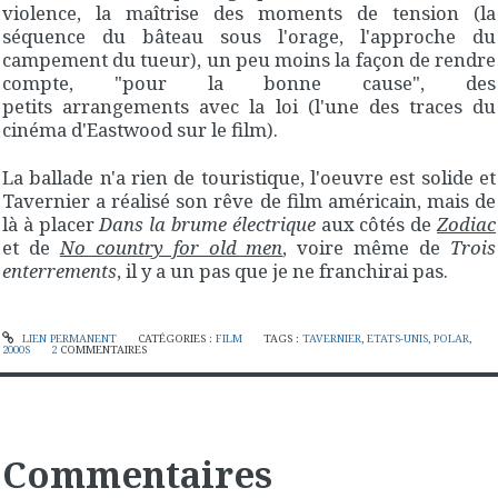
violence, la maîtrise des moments de tension (la
séquence du bâteau sous l'orage, l'approche du
campement du tueur), un peu moins la façon de rendre
compte, "pour la bonne cause", des
petits arrangements avec la loi (l'une des traces du
cinéma d'Eastwood sur le film).
La ballade n'a rien de touristique, l'oeuvre est solide et
Tavernier a réalisé son rêve de film américain, mais de
là à placer
Dans la brume électrique
aux côtés de
Zodiac
et de
No country for old men
, voire même de
Trois
enterrements
, il y a un pas que je ne franchirai pas.
LIEN PERMANENT
CATÉGORIES :
FILM
TAGS :
TAVERNIER
,
ETATS-UNIS
,
POLAR
,
2000S
2
COMMENTAIRES
Commentaires