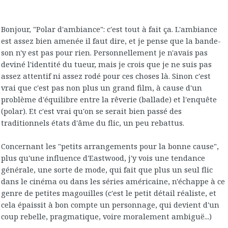
Bonjour, "Polar d'ambiance": c'est tout à fait ça. L'ambiance
est assez bien amenée il faut dire, et je pense que la bande-
son n'y est pas pour rien. Personnellement je n'avais pas
deviné l'identité du tueur, mais je crois que je ne suis pas
assez attentif ni assez rodé pour ces choses là. Sinon c'est
vrai que c'est pas non plus un grand film, à cause d'un
problème d'équilibre entre la rêverie (ballade) et l'enquête
(polar). Et c'est vrai qu'on se serait bien passé des
traditionnels états d'âme du flic, un peu rebattus.
Concernant les "petits arrangements pour la bonne cause",
plus qu'une influence d'Eastwood, j'y vois une tendance
générale, une sorte de mode, qui fait que plus un seul flic
dans le cinéma ou dans les séries américaine, n'échappe à ce
genre de petites magouilles (c'est le petit détail réaliste, et
cela épaissit à bon compte un personnage, qui devient d'un
coup rebelle, pragmatique, voire moralement ambiguë...)