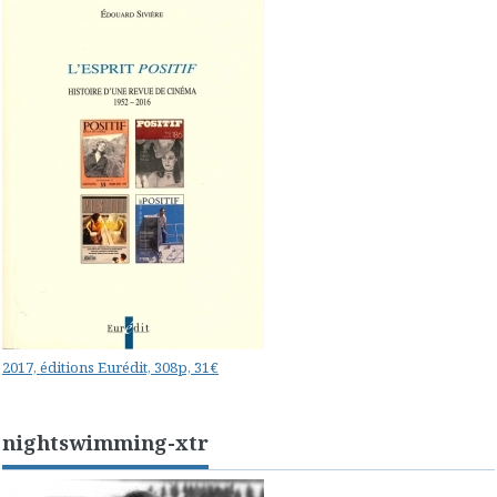
2017, éditions Eurédit, 308p, 31€
nightswimming-xtr