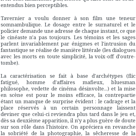
entendus bien perceptibles.
Tavernier a voulu donner à son film une teneur
somnambulique. Le dosage entre le surnaturel et le
policier demande une adresse de chaque instant, ce que
le cinéaste n'a pas toujours. Les témoins et les sages
parlent invariablement par énigmes et l'intrusion du
fantastique se réalise de manière littérale (les dialogues
avec les morts en toute simplicité, la voix-off d'outre-
tombe).
La caractérisation se fait à base d'archétypes (flic
fatigué, homme d'affaires mafieux, bluesman
philosophe, vedette de cinéma désinvolte...) et la mise
en scène est pour le moins efficace, la contrepartie
étant un manque de surprise évident : le cadrage et la
place réservés à un certain personnage laissent
deviner que celui-ci reviendra plus tard dans le jeu et,
dès sa deuxième apparition, il n'y a plus guère de doute
sur son rôle dans l'histoire. On apréciera en revanche
la sobriété de la photographie, la sêcheresse de la