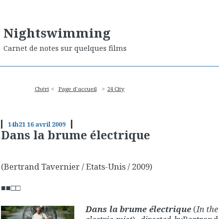
Nightswimming
Carnet de notes sur quelques films
Chéri
Page d'accueil
24 City
14h21
16
avril 2009
Dans la brume électrique
(Bertrand Tavernier / Etats-Unis / 2009)
■■□□
Dans la brume électrique
(
In the