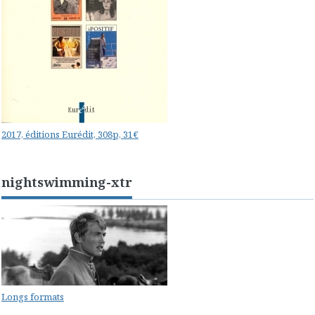
2017, éditions Eurédit, 308p, 31€
nightswimming-xtr
Longs formats