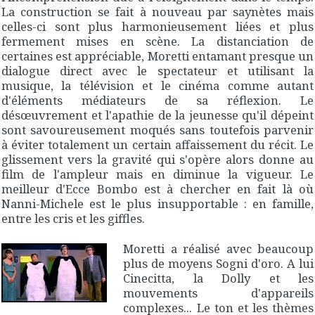
La construction se fait à nouveau par saynètes mais
celles-ci sont plus harmonieusement liées et plus
fermement mises en scène. La distanciation de
certaines est appréciable, Moretti entamant presque un
dialogue direct avec le spectateur et utilisant la
musique, la télévision et le cinéma comme autant
d'éléments médiateurs de sa réflexion. Le
désœuvrement et l'apathie de la jeunesse qu'il dépeint
sont savoureusement moqués sans toutefois parvenir
à éviter totalement un certain affaissement du récit. Le
glissement vers la gravité qui s'opère alors donne au
film de l'ampleur mais en diminue la vigueur. Le
meilleur d'
Ecce Bombo
est à chercher en fait là où
Nanni-Michele est le plus insupportable : en famille,
entre les cris et les giffles.
Moretti a réalisé avec beaucoup
plus de moyens
Sogni d'oro
. A lui
Cinecitta, la Dolly et les
mouvements d'appareils
complexes... Le ton et les thèmes