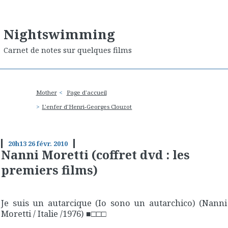
Nightswimming
Carnet de notes sur quelques films
Mother
Page d'accueil
L'enfer d'Henri-Georges Clouzot
20h13
26
févr. 2010
Nanni Moretti (coffret dvd : les
premiers films)
Je suis un autarcique
(
Io sono un autarchico
) (Nanni
Moretti / Italie /1976)
■□□□