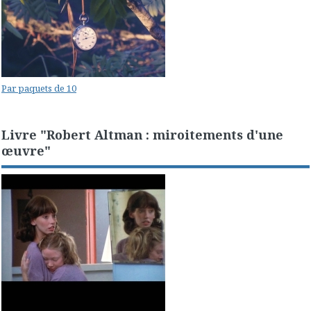
Par paquets de 10
Livre "Robert Altman : miroitements d'une
œuvre"