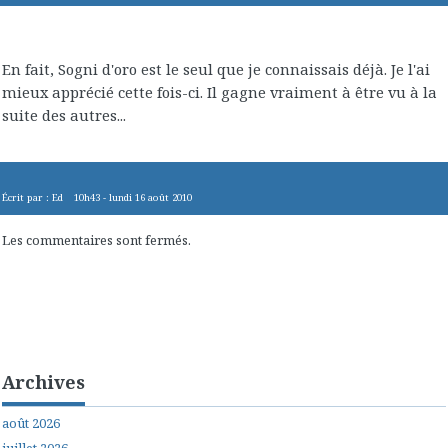
En fait, Sogni d'oro est le seul que je connaissais déjà. Je l'ai
mieux apprécié cette fois-ci. Il gagne vraiment à être vu à la
suite des autres...
Écrit par :
Ed
10h43
-
lundi 16
août 2010
Les commentaires sont fermés.
Archives
août 2026
juillet 2026