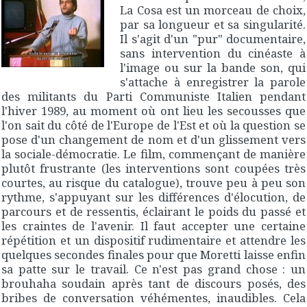
La Cosa
est un morceau de choix,
par sa longueur et sa singularité.
Il s'agit d'un "pur" documentaire,
sans intervention du cinéaste à
l'image ou sur la bande son, qui
s'attache à enregistrer la parole
des militants du Parti Communiste Italien pendant
l'hiver 1989, au moment où ont lieu les secousses que
l'on sait du côté de l'Europe de l'Est et où la question se
pose d'un changement de nom et d'un glissement vers
la sociale-démocratie. Le film, commençant de manière
plutôt frustrante (les interventions sont coupées très
courtes, au risque du catalogue), trouve peu à peu son
rythme, s'appuyant sur les différences d'élocution, de
parcours et de ressentis, éclairant le poids du passé et
les craintes de l'avenir. Il faut accepter une certaine
répétition et un dispositif rudimentaire et attendre les
quelques secondes finales pour que Moretti laisse enfin
sa patte sur le travail. Ce n'est pas grand chose : un
brouhaha soudain après tant de discours posés, des
bribes de conversation véhémentes, inaudibles. Cela