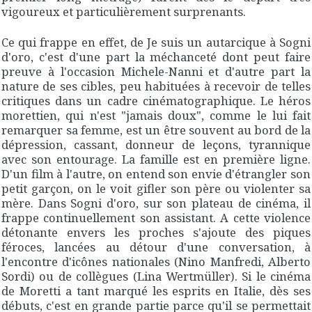
vigoureux et particulièrement surprenants.
Ce qui frappe en effet, de
Je suis un autarcique
à
Sogni
d'oro
, c'est d'une part la méchanceté dont peut faire
preuve à l'occasion Michele-Nanni et d'autre part la
nature de ses cibles, peu habituées à recevoir de telles
critiques dans un cadre cinématographique. Le héros
morettien, qui n'est "
jamais doux
", comme le lui fait
remarquer sa femme, est un être souvent au bord de la
dépression, cassant, donneur de leçons, tyrannique
avec son entourage. La famille est en première ligne.
D'un film à l'autre, on entend son envie d'étrangler son
petit garçon, on le voit gifler son père ou violenter sa
mère. Dans
Sogni d'oro
, sur son plateau de cinéma, il
frappe continuellement son assistant. A cette violence
détonante envers les proches s'ajoute des piques
féroces, lancées au détour d'une conversation, à
l'encontre d'icônes nationales (Nino Manfredi, Alberto
Sordi) ou de collègues (Lina Wertmüller). Si le cinéma
de Moretti a tant marqué les esprits en Italie, dès ses
débuts, c'est en grande partie parce qu'il se permettait