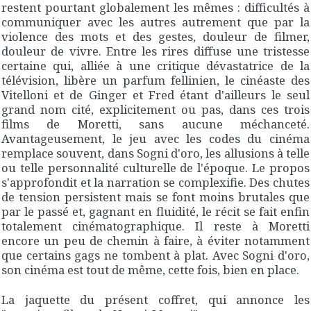
restent pourtant globalement les mêmes : difficultés à
communiquer avec les autres autrement que par la
violence des mots et des gestes, douleur de filmer,
douleur de vivre. Entre les rires diffuse une tristesse
certaine qui, alliée à une critique dévastatrice de la
télévision, libère un parfum fellinien, le cinéaste des
Vitelloni
et de
Ginger et Fred
étant d'ailleurs le seul
grand nom cité, explicitement ou pas, dans ces trois
films de Moretti, sans aucune méchanceté.
Avantageusement, le jeu avec les codes du cinéma
remplace souvent, dans
Sogni d'oro
, les allusions à telle
ou telle personnalité culturelle de l'époque. Le propos
s'approfondit et la narration se complexifie. Des chutes
de tension persistent mais se font moins brutales que
par le passé et, gagnant en fluidité, le récit se fait enfin
totalement cinématographique. Il reste à Moretti
encore un peu de chemin à faire, à éviter notamment
que certains gags ne tombent à plat. Avec
Sogni d'oro
,
son cinéma est tout de même, cette fois, bien en place.
La jaquette du présent coffret, qui annonce les