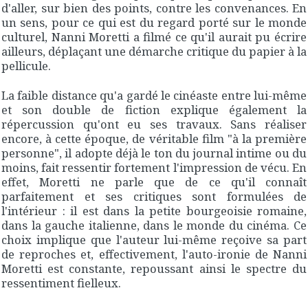
d'aller, sur bien des points, contre les convenances. En
un sens, pour ce qui est du regard porté sur le monde
culturel, Nanni Moretti a filmé ce qu'il aurait pu écrire
ailleurs, déplaçant une démarche critique du papier à la
pellicule.
La faible distance qu'a gardé le cinéaste entre lui-même
et son double de fiction explique également la
répercussion qu'ont eu ses travaux. Sans réaliser
encore, à cette époque, de véritable film "à la première
personne", il adopte déjà le ton du journal intime ou du
moins, fait ressentir fortement l'impression de vécu. En
effet, Moretti ne parle que de ce qu'il connaît
parfaitement et ses critiques sont formulées de
l'intérieur : il est dans la petite bourgeoisie romaine,
dans la gauche italienne, dans le monde du cinéma. Ce
choix implique que l'auteur lui-même reçoive sa part
de reproches et, effectivement, l'auto-ironie de Nanni
Moretti est constante, repoussant ainsi le spectre du
ressentiment fielleux.