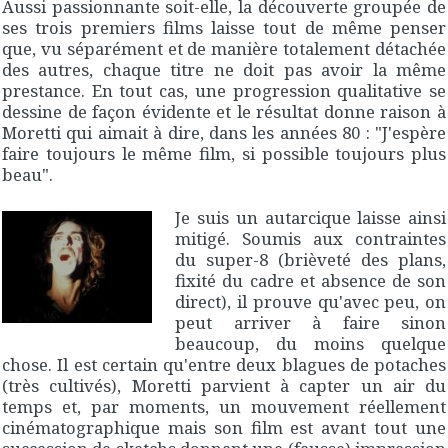
Aussi passionnante soit-elle, la découverte groupée de
ses trois premiers films laisse tout de même penser
que, vu séparément et de manière totalement détachée
des autres, chaque titre ne doit pas avoir la même
prestance. En tout cas, une progression qualitative se
dessine de façon évidente et le résultat donne raison à
Moretti qui aimait à dire, dans les années 80 : "
J'espère
faire toujours le même film, si possible toujours plus
beau
".
Je suis un autarcique
laisse ainsi
mitigé. Soumis aux contraintes
du super-8 (brièveté des plans,
fixité du cadre et absence de son
direct), il prouve qu'avec peu, on
peut arriver à faire sinon
beaucoup, du moins quelque
chose. Il est certain qu'entre deux blagues de potaches
(très cultivés), Moretti parvient à capter un air du
temps et, par moments, un mouvement réellement
cinématographique mais son film est avant tout une