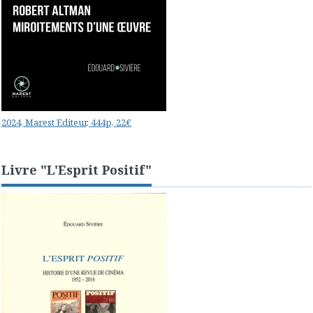
2024, Marest Editeur, 444p, 22€
Livre "L'Esprit Positif"