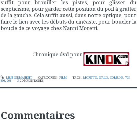
suffit pour brouiller les pistes, pour glisser du
scepticisme, pour garder cette position du poil à gratter
de la gauche. Cela suffit aussi, dans notre optique, pour
faire le lien avec les débuts du cinéaste, pour boucler la
boucle de ce voyage chez Nanni Moretti.
Chronique dvd pour
LIEN PERMANENT
CATÉGORIES :
FILM
TAGS :
MORETTI
,
ITALIE
,
COMÉDIE
,
70S
,
80S
,
90S
3
COMMENTAIRES
Commentaires