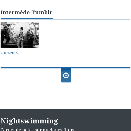
Intermède Tumblr
2013-2015
Nightswimming
Carnet de notes sur quelques films