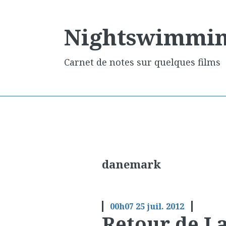
Nightswimmi
Carnet de notes sur quelques films
danemark
00h07
25
juil. 2012
Retour de La