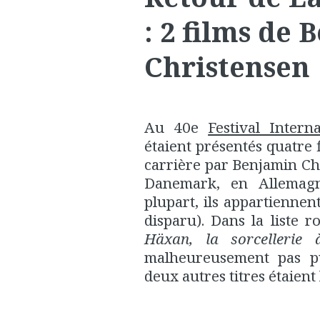
: 2 films de
Christensen
Au 40e
Festival Inter
étaient présentés quatre f
carrière par Benjamin Ch
Danemark, en Allemagn
plupart, ils appartiennen
disparu). Dans la liste r
Häxan, la sorcellerie 
malheureusement pas 
deux autres titres étaient 