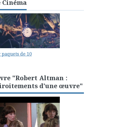
e Cinéma
 paquets de 10
vre "Robert Altman :
iroitements d'une œuvre"