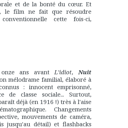
orale et de la bonté du cœur. Et
re, le film ne fait que résoudre
onventionnelle cette fois-ci,
, onze ans avant
L'idiot
,
Nuit
on mélodrame familial, élaboré à
 connus : innocent emprisonné,
e de classe sociale... Surtout,
aît déjà (en 1916 !) très à l'aise
matographique. Changements
rspective, mouvements de caméra,
s jusqu'au détail) et flashbacks