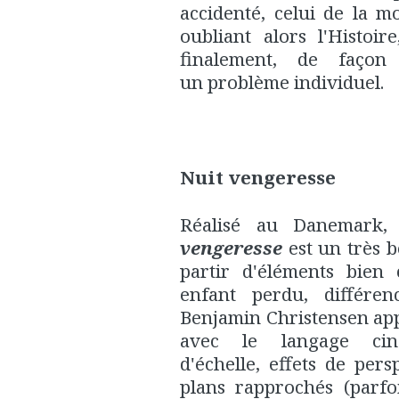
accidenté, celui de la m
oubliant alors l'Histoi
finalement, de façon c
un problème individuel.
Nuit vengeresse
Réalisé au Danemark
vengeresse
est un très b
partir d'éléments bien
enfant perdu, différenc
Benjamin Christensen appar
avec le langage ciné
d'échelle, effets de pe
plans rapprochés (parfoi