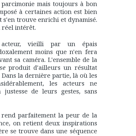
c parcimonie mais toujours à bon
imposé à certaines action est bien
t s'en trouve enrichi et dynamisé.
 réel intérêt.
acteur, vieilli par un épais
adoxalement moins que n'en fera
vant sa caméra. L'ensemble de la
se
produit d'ailleurs un résultat
ans la dernière partie, là où les
nsidérablement, les acteurs ne
 justesse de leurs gestes, sans
 rend parfaitement la peur de la
ence, on retient deux inspirations
ière se trouve dans une séquence