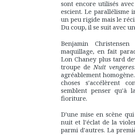
sont encore utilisés ave
escient. Le parallélisme 
un peu rigide mais le réci
Du coup, il se suit avec un
Benjamin Christensen 
maquillage, en fait par
Lon Chaney plus tard de
troupe de
Nuit vengeres
agréablement homogène. D
choses s'accélèrent co
semblent penser qu'à la
fioriture.
D'une mise en scène qui
nuit et l'éclat de la viol
parmi d'autres. La prem