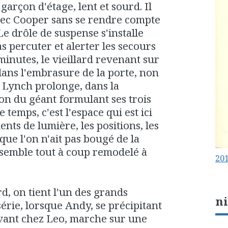
 garçon d'étage, lent et sourd. Il
ec Cooper sans se rendre compte
Le drôle de suspense s'installe
as percuter et alerter les secours
 minutes, le vieillard revenant sur
 dans l'embrasure de la porte, non
t Lynch prolonge, dans la
ion du géant formulant ses trois
temps, c'est l'espace qui est ici
ents de lumière, les positions, les
 que l'on n'ait pas bougé de la
semble tout à coup remodelé à
201
d, on tient l'un des grands
n
rie, lorsque Andy, se précipitant
vant chez Leo, marche sur une