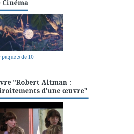
e Cinéma
 paquets de 10
vre "Robert Altman :
iroitements d'une œuvre"