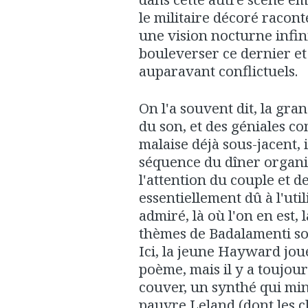
le militaire décoré racon
une vision nocturne infin
bouleverser ce dernier et
auparavant conflictuels.
On l'a souvent dit, la gr
du son, et des géniales c
malaise déjà sous-jacent, 
séquence du dîner organi
l'attention du couple et de
essentiellement dû à l'uti
admiré, là où l'on en est, 
thèmes de Badalamenti son
Ici, la jeune Hayward jou
poème, mais il y a toujou
couver, un synthé qui min
pauvre Leland (dont les 