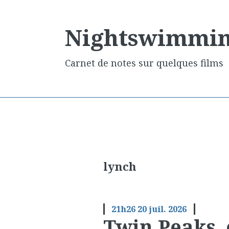
Nightswimmi
Carnet de notes sur quelques films
lynch
21h26
20
juil. 2026
Twin Peaks, 