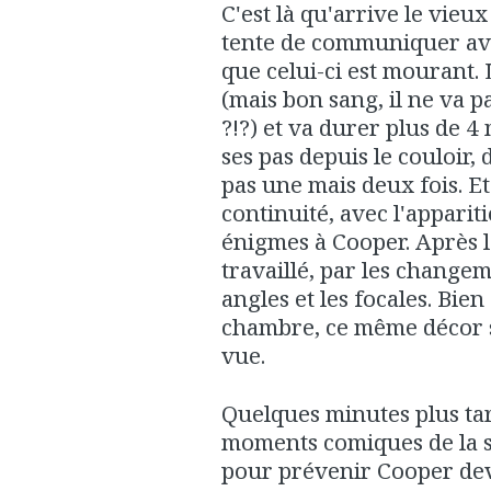
C'est là qu'arrive le vieux
tente de communiquer av
que celui-ci est mourant. 
(mais bon sang, il ne va p
?!?) et va durer plus de 4
ses pas depuis le couloir,
pas une mais deux fois. E
continuité, avec l'apparit
énigmes à Cooper. Après le 
travaillé, par les changem
angles et les focales. Bien
chambre, ce même décor 
vue.
Quelques minutes plus tar
moments comiques de la sé
pour prévenir Cooper de