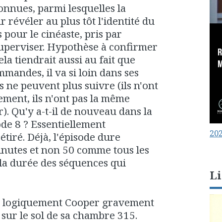
onnues, parmi lesquelles la
 révéler au plus tôt l'identité du
s pour le cinéaste, pris par
 superviser. Hypothèse à confirmer
ela tiendrait aussi au fait que
mandes, il va si loin dans ses
 ne peuvent plus suivre (ils n'ont
ement, ils n'ont pas la même
r). Qu'y a-t-il de nouveau dans la
ode 8 ? Essentiellement
202
étiré. Déjà, l'épisode dure
nutes et non 50 comme tous les
 la durée des séquences qui
Li
e logiquement Cooper gravement
 sur le sol de sa chambre 315.