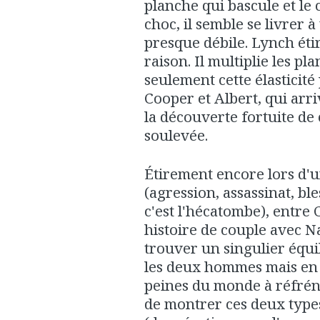
planche qui bascule et le 
choc, il semble se livrer à
presque débile. Lynch étir
raison. Il multiplie les pla
seulement cette élasticité
Cooper et Albert, qui arri
la découverte fortuite de 
soulevée.
Étirement encore lors d'un
(agression, assassinat, ble
c'est l'hécatombe), entre 
histoire de couple avec Na
trouver un singulier équil
les deux hommes mais en f
peines du monde à réfréne
de montrer ces deux typ