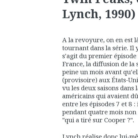
Lynch, 1990)
A la revoyure, on en est là
tournant dans la série. Il
s'agit du premier épisode
France, la diffusion de la
peine un mois avant qu'el
(provisoire) aux États-Uni
vu les deux saisons dans l
américains qui avaient dû 
entre les épisodes 7 et 8 
pendant quatre mois non pa
"qui a tiré sur Cooper ?".
Lynch réalise donc lui-mê