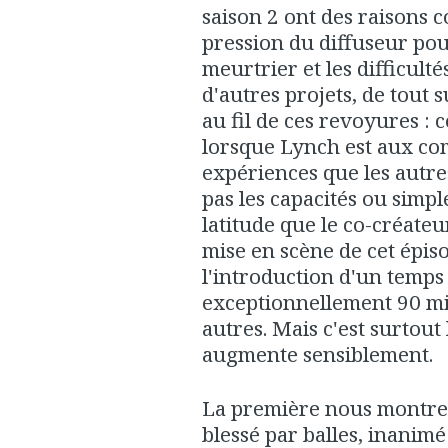
saison 2 ont des raisons c
pression du diffuseur pour
meurtrier et les difficulté
d'autres projets, de tout
au fil de ces revoyures : c
lorsque Lynch est aux com
expériences que les autres
pas les capacités ou simpl
latitude que le co-créateu
mise en scène de cet épis
l'introduction d'un temps 
exceptionnellement 90 mi
autres. Mais c'est surtout
augmente sensiblement.
La première nous montr
blessé par balles, inanimé