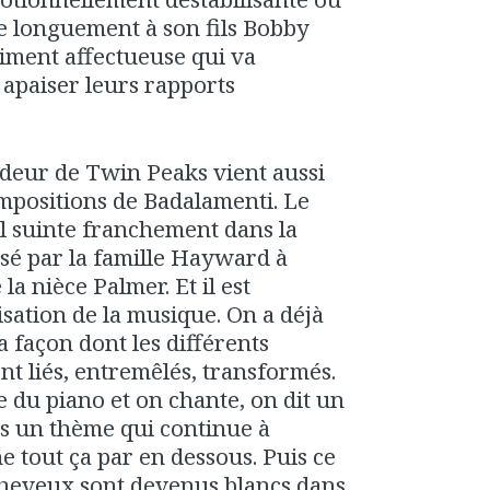
te longuement à son fils Bobby
iment affectueuse qui va
 apaiser leurs rapports
andeur de Twin Peaks vient aussi
ompositions de Badalamenti. Le
il suinte franchement dans la
sé par la famille Hayward à
 la nièce Palmer. Et il est
lisation de la musique. On a déjà
la façon dont les différents
t liés, entremêlés, transformés.
e du piano et on chante, on dit un
rs un thème qui continue à
e tout ça par en dessous. Puis ce
cheveux sont devenus blancs dans