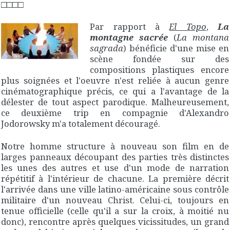
□□□□
Par rapport à
El Topo
,
La
montagne sacrée
(
La montana
sagrada
) bénéficie d'une mise en
scène fondée sur des
compositions plastiques encore
plus soignées et l'oeuvre n'est reliée à aucun genre
cinématographique précis, ce qui a l'avantage de la
délester de tout aspect parodique. Malheureusement,
ce deuxième trip en compagnie d'Alexandro
Jodorowsky m'a totalement découragé.
Notre homme structure à nouveau son film en de
larges panneaux découpant des parties très distinctes
les unes des autres et use d'un mode de narration
répétitif à l'intérieur de chacune. La première décrit
l'arrivée dans une ville latino-américaine sous contrôle
militaire d'un nouveau Christ. Celui-ci, toujours en
tenue officielle (celle qu'il a sur la croix, à moitié nu
donc), rencontre après quelques vicissitudes, un grand