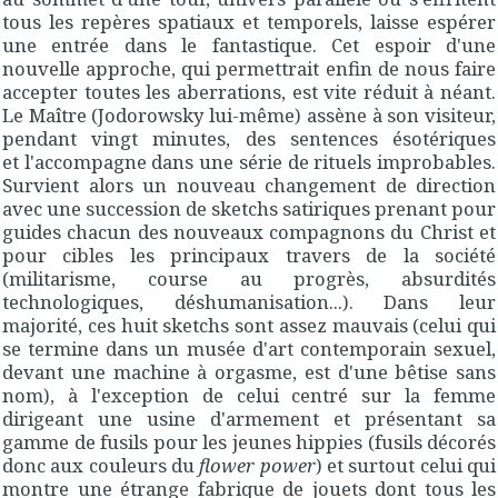
tous les repères spatiaux et temporels, laisse espérer
une entrée dans le fantastique. Cet espoir d'une
nouvelle approche, qui permettrait enfin de nous faire
accepter toutes les aberrations, est vite réduit à néant.
Le Maître (Jodorowsky lui-même) assène à son visiteur,
pendant vingt minutes, des sentences ésotériques
et l'accompagne dans une série de rituels improbables.
Survient alors un nouveau changement de direction
avec une succession de sketchs satiriques prenant pour
guides chacun des nouveaux compagnons du Christ et
pour cibles les principaux travers de la société
(militarisme, course au progrès, absurdités
technologiques, déshumanisation...). Dans leur
majorité, ces huit sketchs sont assez mauvais (celui qui
se termine dans un musée d'art contemporain sexuel,
devant une machine à orgasme, est d'une bêtise sans
nom), à l'exception de celui centré sur la femme
dirigeant une usine d'armement et présentant sa
gamme de fusils pour les jeunes hippies (fusils décorés
donc aux couleurs du
flower power
) et surtout celui qui
montre une étrange fabrique de jouets dont tous les