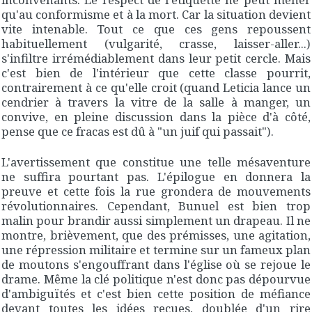
qu'au conformisme et à la mort. Car la situation devient
vite intenable. Tout ce que ces gens repoussent
habituellement (vulgarité, crasse, laisser-aller...)
s'infiltre irrémédiablement dans leur petit cercle. Mais
c'est bien de l'intérieur que cette classe pourrit,
contrairement à ce qu'elle croit (quand Leticia lance un
cendrier à travers la vitre de la salle à manger, un
convive, en pleine discussion dans la pièce d'à côté,
pense que ce fracas est dû à "
un juif qui passait
").
L'avertissement que constitue une telle mésaventure
ne suffira pourtant pas. L'épilogue en donnera la
preuve et cette fois la rue grondera de mouvements
révolutionnaires. Cependant, Bunuel est bien trop
malin pour brandir aussi simplement un drapeau. Il ne
montre, brièvement, que des prémisses, une agitation,
une répression militaire et termine sur un fameux plan
de moutons s'engouffrant dans l'église où se rejoue le
drame. Même la clé politique n'est donc pas dépourvue
d'ambiguïtés et c'est bien cette position de méfiance
devant toutes les idées reçues, doublée d'un rire