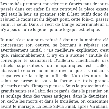
Les invités prennent conscience qu'après tant de jours
passés dans cet enfer, ils ont retrouvé la place exacte
qui était la leur au premier soir. Il leur suffit donc de
rejouer le moment du départ pour, cette fois-ci, passer
enfin le seuil. Dans le récit de
L'ange exterminateur
, il
n'y a pas d'autre logique qu'une logique esthétique.
Bunuel s'est toujours refusé à donner la moindre clé
concernant son oeuvre, se bornant à répéter son
avertissement initial : "
La meilleure explication c'est
que, raisonnablement, il n'y en a aucune.
" Inutile de
convoquer le surnaturel. D'ailleurs, l'inefficacité des
rituels superstitieux ou maçonniques est raillée,
abaissant ceux-ci au même niveau que les ridicules
croyances de la religion officielle. L'un des murs du
salon se présente sous la forme de trois grands
placards ornés d'images pieuses. Sous la protection des
grands saints et à l'abri des regards, dans le premier, on
se soulage dans des vases antiques, dans le deuxième,
on cache les morts et dans le troisième, on consomme
avant le mariage. La belle Silvia Pinal, après Viridiana,