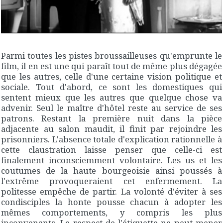
Parmi toutes les pistes broussailleuses qu'emprunte le
film, il en est une qui paraît tout de même plus dégagée
que les autres, celle d'une certaine vision politique et
sociale. Tout d'abord, ce sont les domestiques qui
sentent mieux que les autres que quelque chose va
advenir. Seul le maître d'hôtel reste au service de ses
patrons. Restant la première nuit dans la pièce
adjacente au salon maudit, il finit par rejoindre les
prisonniers. L'absence totale d'explication rationnelle à
cette claustration laisse penser que celle-ci est
finalement inconsciemment volontaire. Les us et les
coutumes de la haute bourgeoisie ainsi poussés à
l'extrême provoqueraient cet enfermement. La
politesse empêche de partir. La volonté d'éviter à ses
condisciples la honte pousse chacun à adopter les
mêmes comportements, y compris les plus
inconvenants. Le respect de l'étiquette ne peut mener