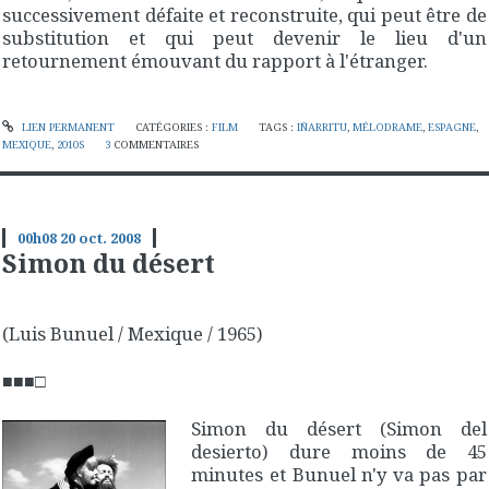
successivement défaite et reconstruite, qui peut être de
substitution et qui peut devenir le lieu d'un
retournement émouvant du rapport à l'étranger.
LIEN PERMANENT
CATÉGORIES :
FILM
TAGS :
IÑARRITU
,
MÉLODRAME
,
ESPAGNE
,
MEXIQUE
,
2010S
3
COMMENTAIRES
00h08
20
oct. 2008
Simon du désert
(Luis Bunuel / Mexique / 1965)
■■■□
Simon du désert
(
Simon del
desierto
) dure moins de 45
minutes et Bunuel n'y va pas par