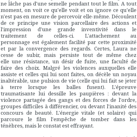
ne lâche pas d'une semelle pendant tout le film. A tout
moment, on voit ce qu'elle voit et on ignore ce qu'elle
n'est pas en mesure de percevoir elle-même. Découlent
de ce principe une vision parcellaire des actions et
l'impression d'une grande inventivité dans le
traitement de celles-ci. L'attachement au
personnage est également facilité par cette proximité
et par la convergence des regards. Certes, Laura ne
cesse de subir, mais persiste tout de même chez
elle une résistance, un désir de fuite, une faculté de
faire des choix. Malgré les violences auxquelles elle
assiste et celles qui lui sont faites, on décèle un noyau
inaltérable, une pulsion de vie (celle qui lui fait se jeter
à terre lorsque les balles fusent). L'épreuve
traumatisante lui dessille les paupières : devant la
violence partagée des gangs et des forces de l'ordre,
groupes difficiles à différencier, ou devant l'inanité des
concours de beauté. L'énergie vitale (et solaire) qui
parcoure le film l'empêche de tomber dans les
ténèbres, mais le constat est effrayant.