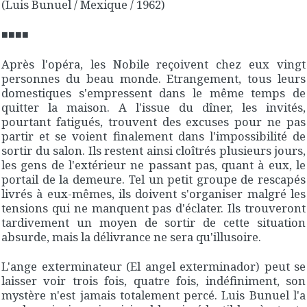
(Luis Bunuel / Mexique / 1962)
■■■■
Après l'opéra, les Nobile reçoivent chez eux vingt
personnes du beau monde. Etrangement, tous leurs
domestiques s'empressent dans le même temps de
quitter la maison. A l'issue du dîner, les invités,
pourtant fatigués, trouvent des excuses pour ne pas
partir et se voient finalement dans l'impossibilité de
sortir du salon. Ils restent ainsi cloîtrés plusieurs jours,
les gens de l'extérieur ne passant pas, quant à eux, le
portail de la demeure. Tel un petit groupe de rescapés
livrés à eux-mêmes, ils doivent s'organiser malgré les
tensions qui ne manquent pas d'éclater. Ils trouveront
tardivement un moyen de sortir de cette situation
absurde, mais la délivrance ne sera qu'illusoire.
L'ange exterminateur
(
El angel exterminador
) peut se
laisser voir trois fois, quatre fois, indéfiniment, son
mystère n'est jamais totalement percé. Luis Bunuel l'a