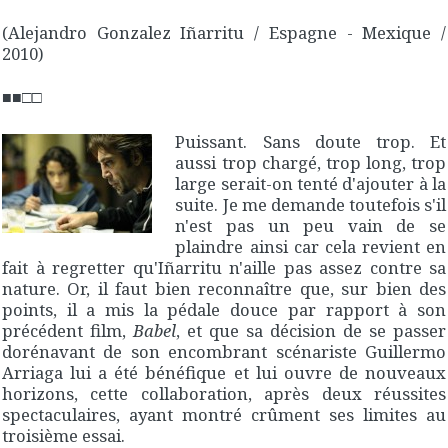
(Alejandro Gonzalez Iñarritu / Espagne - Mexique /
2010)
■■□□
Puissant. Sans doute trop. Et
aussi trop chargé, trop long, trop
large serait-on tenté d'ajouter à la
suite. Je me demande toutefois s'il
n'est pas un peu vain de se
plaindre ainsi car cela revient en
fait à regretter qu'Iñarritu n'aille pas assez contre sa
nature. Or, il faut bien reconnaître que, sur bien des
points, il a mis la pédale douce par rapport à son
précédent film,
Babel
, et que sa décision de se passer
dorénavant de son encombrant scénariste Guillermo
Arriaga lui a été bénéfique et lui ouvre de nouveaux
horizons, cette collaboration, après deux réussites
spectaculaires, ayant montré crûment ses limites au
troisième essai.