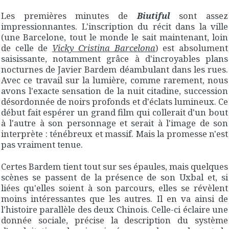
Les premières minutes de
Biutiful
sont assez
impressionnantes. L'inscription du récit dans la ville
(une Barcelone, tout le monde le sait maintenant, loin
de celle de
Vicky Cristina Barcelona
) est absolument
saisissante, notamment grâce à d'incroyables plans
nocturnes de Javier Bardem déambulant dans les rues.
Avec ce travail sur la lumière, comme rarement, nous
avons l'exacte sensation de la nuit citadine, succession
désordonnée de noirs profonds et d'éclats lumineux. Ce
début fait espérer un grand film qui collerait d'un bout
à l'autre à son personnage et serait à l'image de son
interprète : ténébreux et massif. Mais la promesse n'est
pas vraiment tenue.
Certes Bardem tient tout sur ses épaules, mais quelques
scènes se passent de la présence de son Uxbal et, si
liées qu'elles soient à son parcours, elles se révèlent
moins intéressantes que les autres. Il en va ainsi de
l'histoire parallèle des deux Chinois. Celle-ci éclaire une
donnée sociale, précise la description du système