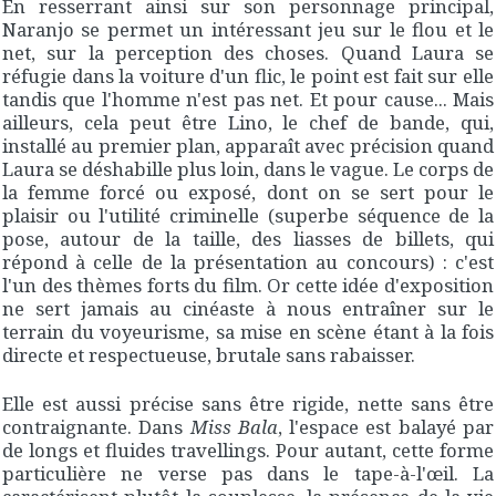
En resserrant ainsi sur son personnage principal,
Naranjo se permet un intéressant jeu sur le flou et le
net, sur la perception des choses. Quand Laura se
réfugie dans la voiture d'un flic, le point est fait sur elle
tandis que l'homme n'est pas net. Et pour cause... Mais
ailleurs, cela peut être Lino, le chef de bande, qui,
installé au premier plan, apparaît avec précision quand
Laura se déshabille plus loin, dans le vague. Le corps de
la femme forcé ou exposé, dont on se sert pour le
plaisir ou l'utilité criminelle (superbe séquence de la
pose, autour de la taille, des liasses de billets, qui
répond à celle de la présentation au concours) : c'est
l'un des thèmes forts du film. Or cette idée d'exposition
ne sert jamais au cinéaste à nous entraîner sur le
terrain du voyeurisme, sa mise en scène étant à la fois
directe et respectueuse, brutale sans rabaisser.
Elle est aussi précise sans être rigide, nette sans être
contraignante. Dans
Miss Bala
, l'espace est balayé par
de longs et fluides travellings. Pour autant, cette forme
particulière ne verse pas dans le tape-à-l'œil. La