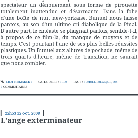
spectateur un dénouement sous forme de pirouette
totalement inattendue et désarmante. Dans la folie
d'une boîte de nuit new-yorkaise, Bunuel nous laisse
pantois, au son d'un ultime cri diabolique de la Pinal.
D'autre part, le cinéaste se plaignait parfois, semble-t-il,
à propos de ce film-là, du manque de moyens et de
temps. C'est pourtant l'une de ses plus belles réussites
plastiques. Un Bunuel aux allures de pochade, même de
trois quarts d'heure, même de transition, ne saurait
que nous combler.
LIEN PERMANENT
CATÉGORIES :
FILM
TAGS :
BUNUEL
,
MEXIQUE
,
60S
5
COMMENTAIRES
22h53
12
oct. 2008
L'ange exterminateur