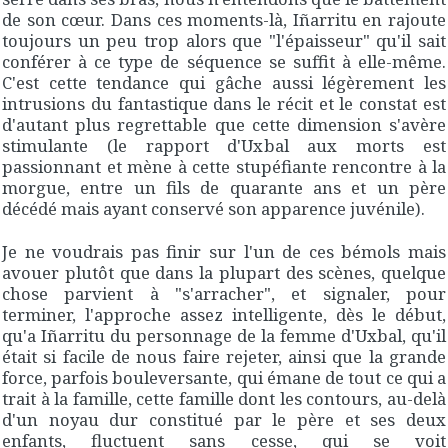
de son cœur. Dans ces moments-là, Iñarritu en rajoute
toujours un peu trop alors que "l'épaisseur" qu'il sait
conférer à ce type de séquence se suffit à elle-même.
C'est cette tendance qui gâche aussi légèrement les
intrusions du fantastique dans le récit et le constat est
d'autant plus regrettable que cette dimension s'avère
stimulante (le rapport d'Uxbal aux morts est
passionnant et mène à cette stupéfiante rencontre à la
morgue, entre un fils de quarante ans et un père
décédé mais ayant conservé son apparence juvénile).
Je ne voudrais pas finir sur l'un de ces bémols mais
avouer plutôt que dans la plupart des scènes, quelque
chose parvient à "s'arracher", et signaler, pour
terminer, l'approche assez intelligente, dès le début,
qu'a Iñarritu du personnage de la femme d'Uxbal, qu'il
était si facile de nous faire rejeter, ainsi que la grande
force, parfois bouleversante, qui émane de tout ce qui a
trait à la famille, cette famille dont les contours, au-delà
d'un noyau dur constitué par le père et ses deux
enfants, fluctuent sans cesse, qui se voit