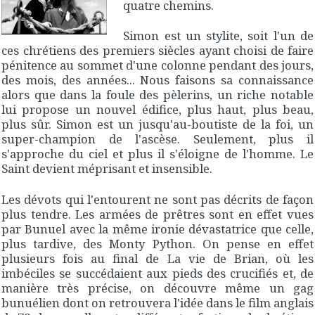
quatre chemins.
Simon est un stylite, soit l'un de
ces chrétiens des premiers siècles ayant choisi de faire
pénitence au sommet d'une colonne pendant des jours,
des mois, des années... Nous faisons sa connaissance
alors que dans la foule des pèlerins, un riche notable
lui propose un nouvel édifice, plus haut, plus beau,
plus sûr. Simon est un jusqu'au-boutiste de la foi, un
super-champion de l'ascèse. Seulement, plus il
s'approche du ciel et plus il s'éloigne de l'homme. Le
Saint devient méprisant et insensible.
Les dévots qui l'entourent ne sont pas décrits de façon
plus tendre. Les armées de prêtres sont en effet vues
par Bunuel avec la même ironie dévastatrice que celle,
plus tardive, des Monty Python. On pense en effet
plusieurs fois au final de
La vie de Brian
, où les
imbéciles se succédaient aux pieds des crucifiés et, de
manière très précise, on découvre même un gag
bunuélien dont on retrouvera l'idée dans le film anglais