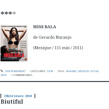
***
*
MISS BALA
de Gerardo Naranjo
(Mexique / 115 min / 2011)
LIEN PERMANENT
CATÉGORIES :
FILM
TAGS :
NARANJO
,
MEXIQUE
,
POLAR
,
2010S
5
COMMENTAIRES
23h14
14
nov. 2010
Biutiful