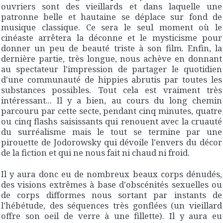
ouvriers sont des vieillards et dans laquelle une
patronne belle et hautaine se déplace sur fond de
musique classique. Ce sera le seul moment où le
cinéaste arrêtera la déconne et le mysticisme pour
donner un peu de beauté triste à son film. Enfin, la
dernière partie, très longue, nous achève en donnant
au spectateur l'impression de partager le quotidien
d'une communauté de hippies abrutis par toutes les
substances possibles. Tout cela est vraiment très
intéressant... Il y a bien, au cours du long chemin
parcouru par cette secte, pendant cinq minutes, quatre
ou cinq flashs saisissants qui renouent avec la cruauté
du surréalisme mais le tout se termine par une
pirouette de Jodorowsky qui dévoile l'envers du décor
de la fiction et qui ne nous fait ni chaud ni froid.
Il y aura donc eu de nombreux beaux corps dénudés,
des visions extrêmes à base d'obscénités sexuelles ou
de corps difformes nous sortant par instants de
l'hébétude, des séquences très gonflées (un vieillard
offre son oeil de verre à une fillette). Il y aura eu