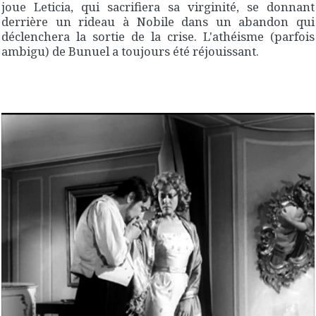
joue Leticia, qui sacrifiera sa virginité, se donnant
derrière un rideau à Nobile dans un abandon qui
déclenchera la sortie de la crise. L'athéisme (parfois
ambigu) de Bunuel a toujours été réjouissant.