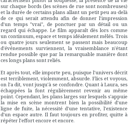
caractérisent plutôt la souplesse, la présence de la vie
sur chaque bords (les scènes de rue sont nombreuses)
et la durée de certains plans allant un petit peu au-delà
de ce qui serait attendu afin de donner l'impression
d'un temps "vrai", de ponctuer par un détail ou un
regard qui échappe. Le film apparaît dès lors comme
un continuum, espace et temps idéalement mêlés. Trois
ou quatre jours seulement se passent mais beaucoup
d'événements surviennent, la vraisemblance n'étant
rendue possible que par la remarquable manière dont
ces longs plans sont reliés.
Et après tout, elle importe peu, puisque l'univers décrit
est terriblement, violemment, absurde. Flics et voyous,
on l'a dit, vont jusqu'à se confondre. Quant à Laura, ses
échappées la font régulièrement revenir au même
point. Cependant, les plans larges sur lesquels s'appuie
la mise en scène montrent bien la possibilité d'une
ligne de fuite, la nécessité d'une tentative, l'existence
d'un espace autre. Il faut toujours en profiter, quitte à
répéter l'effort encore et encore.