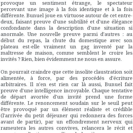
provoque un sentiment étrange, le spectateur
percevant une image à la fois identique et à la fois
différente. Bunuel joue en virtuose autour de cet entre-
deux, faisant preuve d'une subtilité et d'une élégance
confondante dans la description d'une situation si
anormale. Une nouvelle preuve parmi d'autres : au
début du repas, la chute du domestique avec son
plateau est-elle vraiment un gag inventé par la
maîtresse de maison, comme semblent le croire les
invités ? Rien, bien évidemment ne nous en assure.
On pourrait craindre que cette insolite claustration soit
alimentée, à force, par des procédés d'écriture
arbitraires. Il n'en est rien car là aussi, Bunuel fait
preuve d'une intelligence incroyable. Chaque tentative
de départ avortée d'un invité prend une forme
différente. Le renoncement soudain sur le seuil peut
être provoqué par un élément réaliste et crédible
(l'arrivée du petit déjeuner qui redonnera des forces
avant de partir), par un effondrement nerveux qui
rameutera les autres convives, relancera le récit et