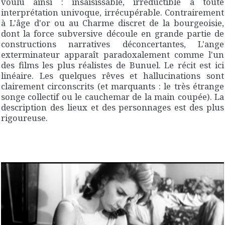
voulu ainsi : insaisissable, irréductible à toute
interprétation univoque, irrécupérable. Contrairement
à
L'âge d'or
ou au
Charme discret de la bourgeoisie
,
dont la force subversive découle en grande partie de
constructions narratives déconcertantes,
L'ange
exterminateur
apparaît paradoxalement comme l'un
des films les plus réalistes de Bunuel. Le récit est ici
linéaire. Les quelques rêves et hallucinations sont
clairement circonscrits (et marquants : le très étrange
songe collectif ou le cauchemar de la main coupée). La
description des lieux et des personnages est des plus
rigoureuse.