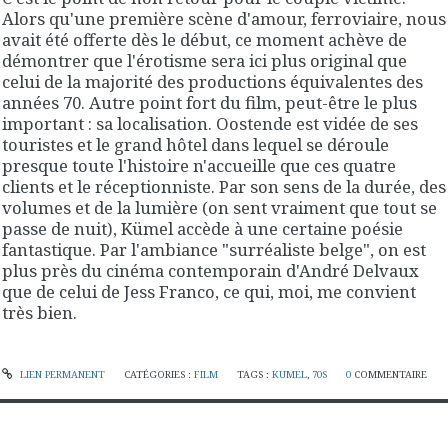
Alors qu'une première scène d'amour, ferroviaire, nous
avait été offerte dès le début, ce moment achève de
démontrer que l'érotisme sera ici plus original que
celui de la majorité des productions équivalentes des
années 70. Autre point fort du film, peut-être le plus
important : sa localisation. Oostende est vidée de ses
touristes et le grand hôtel dans lequel se déroule
presque toute l'histoire n'accueille que ces quatre
clients et le réceptionniste. Par son sens de la durée, des
volumes et de la lumière (on sent vraiment que tout se
passe de nuit), Kümel accède à une certaine poésie
fantastique. Par l'ambiance "surréaliste belge", on est
plus près du cinéma contemporain d'André Delvaux
que de celui de Jess Franco, ce qui, moi, me convient
très bien.
LIEN PERMANENT
CATÉGORIES :
FILM
TAGS :
KUMEL
,
70S
0
COMMENTAIRE