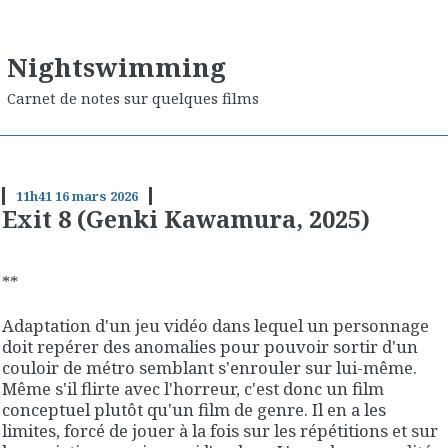
Nightswimming
Carnet de notes sur quelques films
11h41
16
mars 2026
Exit 8 (Genki Kawamura, 2025)
**
Adaptation d'un jeu vidéo dans lequel un personnage
doit repérer des anomalies pour pouvoir sortir d'un
couloir de métro semblant s'enrouler sur lui-même.
Même s'il flirte avec l'horreur, c'est donc un film
conceptuel plutôt qu'un film de genre. Il en a les
limites, forcé de jouer à la fois sur les répétitions et sur