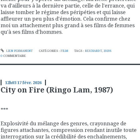
va d'ailleurs à la dernière partie, celle de l'errance, qui
laisse tomber le régime des péripéties et qui laisse
affleurer un peu plus d'émotion. Cela confirme chez
moi un attachement plus grand à ses films de femmes
qu'à ses films d'hommes.
LIEN PERMANENT
CATÉGORIES :
FILM
TAGS :
REICHARDT
,
2020S
0
COMMENTAIRE
12h03
17
févr. 2026
City on Fire (Ringo Lam, 1987)
***
Explosivité du mélange des genres, crayonnage de
figures attachantes, compression rendant inutile toute
interrogation sur la crédibilité des enchaînements,