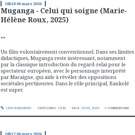
18h18
06
mars 2026
Muganga - Celui qui soigne (Marie-
Hélène Roux, 2025)
**
Un film volontairement conventionnel. Dans ses limites
didactiques, Muganga reste intéressant, notamment
par la classique introduction du regard-relai pour le
spectateur européen, avec le personnage interprété
par Macaigne, qui aide à révéler des oppositions
sociétales pertinentes. Dans le rôle principal, Bankolé
est super.
LIEN PERMANENT
CATÉGORIES :
FILM
TAGS :
ROUX
,
2020S
0
COMMENTAIRE
18h17
06
mars 2026