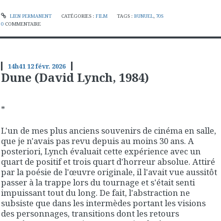
LIEN PERMANENT
CATÉGORIES :
FILM
TAGS :
BUNUEL
,
70S
0
COMMENTAIRE
14h41
12
févr. 2026
Dune (David Lynch, 1984)
*
L'un de mes plus anciens souvenirs de cinéma en salle,
que je n'avais pas revu depuis au moins 30 ans. A
posteriori, Lynch évaluait cette expérience avec un
quart de positif et trois quart d'horreur absolue. Attiré
par la poésie de l'œuvre originale, il l'avait vue aussitôt
passer à la trappe lors du tournage et s'était senti
impuissant tout du long. De fait, l'abstraction ne
subsiste que dans les intermèdes portant les visions
des personnages, transitions dont les retours