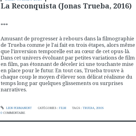
La Reconquista (Jonas Trueba, 2016)
***
Amusant de progresser à rebours dans la filmographie
de Trueba comme je l'ai fait en trois étapes, alors même
que l'inversion temporelle est au cœur de cet opus-là.
Dans cet univers évoluant par petites variations de film
en film, pas étonnant de déceler ici une touchante mise
en place pour le futur. En tout cas, Trueba trouve à
chaque coup le moyen d'élever son délicat réalisme du
temps long par quelques glissements ou surprises
narratives.
LIEN PERMANENT
CATÉGORIES :
FILM
TAGS :
TRUEBA
,
2010S
0
COMMENTAIRE