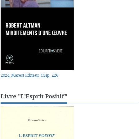
2024, Marest Editeur, 444p, 22€
Livre "L'Esprit Positif"