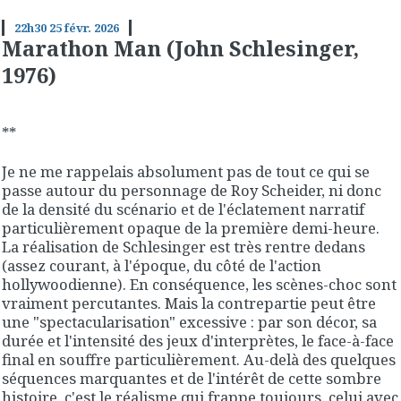
22h30
25
févr. 2026
Marathon Man (John Schlesinger,
1976)
**
Je ne me rappelais absolument pas de tout ce qui se
passe autour du personnage de Roy Scheider, ni donc
de la densité du scénario et de l'éclatement narratif
particulièrement opaque de la première demi-heure.
La réalisation de Schlesinger est très rentre dedans
(assez courant, à l'époque, du côté de l'action
hollywoodienne). En conséquence, les scènes-choc sont
vraiment percutantes. Mais la contrepartie peut être
une "spectacularisation" excessive : par son décor, sa
durée et l'intensité des jeux d'interprètes, le face-à-face
final en souffre particulièrement. Au-delà des quelques
séquences marquantes et de l'intérêt de cette sombre
histoire, c'est le réalisme qui frappe toujours, celui avec