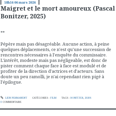
18h16
06
mars 2026
Maigret et le mort amoureux (Pascal
Bonitzer, 2025)
**
Pépère mais pas désagréable. Aucune action, à peine
quelques déplacements, ce n'est qu'une succession de
rencontres nécessaires à l'enquête du commissaire.
L'intérêt, modeste mais pas négligeable, est donc de
pister comment chaque face à face est modulé et de
profiter de la direction d'actrices et d'acteurs. Sans
doute un peu ramolli, je n'ai cependant rien pigé à
l'épilogue.
LIEN PERMANENT
CATÉGORIES :
FILM
TAGS :
BONITZER
,
2020S
0
COMMENTAIRE