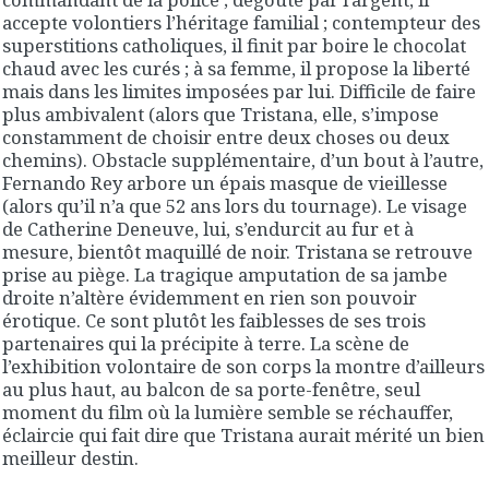
accepte volontiers l’héritage familial ; contempteur des
superstitions catholiques, il finit par boire le chocolat
chaud avec les curés ; à sa femme, il propose la liberté
mais dans les limites imposées par lui. Difficile de faire
plus ambivalent (alors que Tristana, elle, s’impose
constamment de choisir entre deux choses ou deux
chemins). Obstacle supplémentaire, d’un bout à l’autre,
Fernando Rey arbore un épais masque de vieillesse
(alors qu’il n’a que 52 ans lors du tournage). Le visage
de Catherine Deneuve, lui, s’endurcit au fur et à
mesure, bientôt maquillé de noir. Tristana se retrouve
prise au piège. La tragique amputation de sa jambe
droite n’altère évidemment en rien son pouvoir
érotique. Ce sont plutôt les faiblesses de ses trois
partenaires qui la précipite à terre. La scène de
l’exhibition volontaire de son corps la montre d’ailleurs
au plus haut, au balcon de sa porte-fenêtre, seul
moment du film où la lumière semble se réchauffer,
éclaircie qui fait dire que Tristana aurait mérité un bien
meilleur destin.