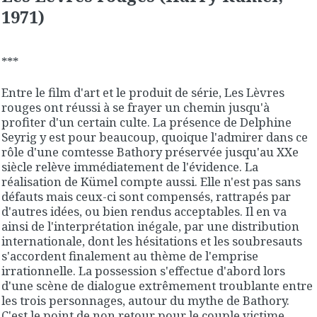
1971)
***
Entre le film d'art et le produit de série, Les Lèvres
rouges ont réussi à se frayer un chemin jusqu'à
profiter d'un certain culte. La présence de Delphine
Seyrig y est pour beaucoup, quoique l'admirer dans ce
rôle d'une comtesse Bathory préservée jusqu'au XXe
siècle relève immédiatement de l'évidence. La
réalisation de Kümel compte aussi. Elle n'est pas sans
défauts mais ceux-ci sont compensés, rattrapés par
d'autres idées, ou bien rendus acceptables. Il en va
ainsi de l'interprétation inégale, par une distribution
internationale, dont les hésitations et les soubresauts
s'accordent finalement au thème de l'emprise
irrationnelle. La possession s'effectue d'abord lors
d'une scène de dialogue extrêmement troublante entre
les trois personnages, autour du mythe de Bathory.
C'est le point de non retour pour le couple victime.