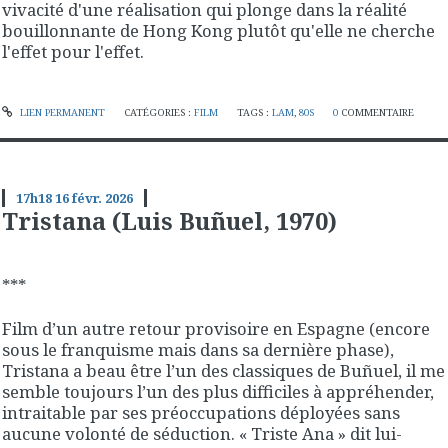
vivacité d'une réalisation qui plonge dans la réalité
bouillonnante de Hong Kong plutôt qu'elle ne cherche
l'effet pour l'effet.
LIEN PERMANENT
CATÉGORIES :
FILM
TAGS :
LAM
,
80S
0
COMMENTAIRE
17h18
16
févr. 2026
Tristana (Luis Buñuel, 1970)
***
Film d’un autre retour provisoire en Espagne (encore
sous le franquisme mais dans sa dernière phase),
Tristana a beau être l’un des classiques de Buñuel, il me
semble toujours l’un des plus difficiles à appréhender,
intraitable par ses préoccupations déployées sans
aucune volonté de séduction. « Triste Ana » dit lui-